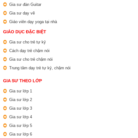
Gia sư đàn Guitar
Gia sư dạy vẽ
Giáo viên dạy yoga tại nhà
GIÁO DỤC ĐẶC BIỆT
Gia sư cho trẻ tự kỷ
Cách dạy trẻ chậm nói
Gia sư cho trẻ chậm nói
Trung tâm dạy trẻ tự kỷ, chậm nói
GIA SƯ THEO LỚP
Gia sư lớp 1
Gia sư lớp 2
Gia sư lớp 3
Gia sư lớp 4
Gia sư lớp 5
Gia sư lớp 6