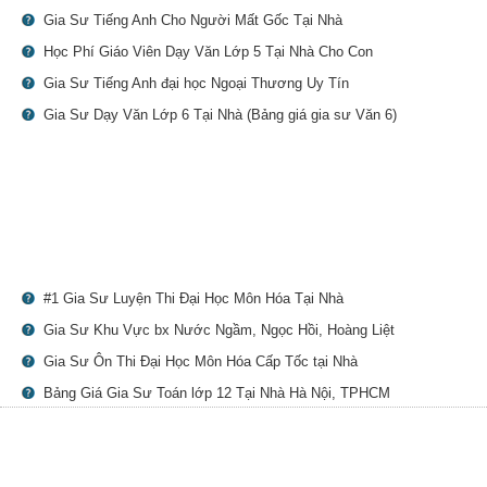
Gia Sư Tiếng Anh Cho Người Mất Gốc Tại Nhà
Học Phí Giáo Viên Dạy Văn Lớp 5 Tại Nhà Cho Con
Gia Sư Tiếng Anh đại học Ngoại Thương Uy Tín
Gia Sư Dạy Văn Lớp 6 Tại Nhà (Bảng giá gia sư Văn 6)
#1 Gia Sư Luyện Thi Đại Học Môn Hóa Tại Nhà
Gia Sư Khu Vực bx Nước Ngầm, Ngọc Hồi, Hoàng Liệt
Gia Sư Ôn Thi Đại Học Môn Hóa Cấp Tốc tại Nhà
Bảng Giá Gia Sư Toán lớp 12 Tại Nhà Hà Nội, TPHCM