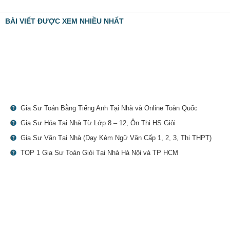
BÀI VIẾT ĐƯỢC XEM NHIỀU NHẤT
Gia Sư Toán Bằng Tiếng Anh Tại Nhà và Online Toàn Quốc
Gia Sư Hóa Tại Nhà Từ Lớp 8 – 12, Ôn Thi HS Giỏi
Gia Sư Văn Tại Nhà (Dạy Kèm Ngữ Văn Cấp 1, 2, 3, Thi THPT)
TOP 1 Gia Sư Toán Giỏi Tại Nhà Hà Nội và TP HCM