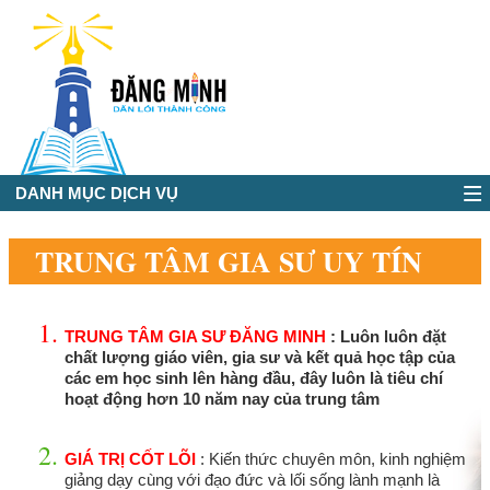
DANH MỤC DỊCH VỤ
TRUNG TÂM GIA SƯ UY TÍN
SỐ 1 - GIA SƯ ĐĂNG MINH
TRUNG TÂM GIA SƯ ĐĂNG MINH
: Luôn luôn đặt
chất lượng giáo viên, gia sư và kết quả học tập của
các em học sinh lên hàng đầu, đây luôn là tiêu chí
hoạt động hơn 10 năm nay của trung tâm
GIÁ TRỊ CỐT LÕI
: Kiến thức chuyên môn, kinh nghiệm
giảng dạy cùng với đạo đức và lối sống lành mạnh là