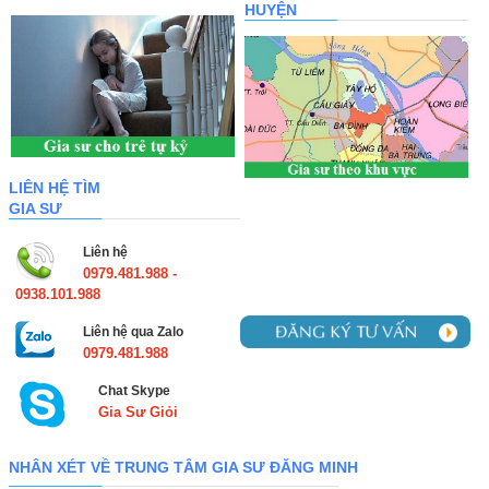
HUYỆN
LIÊN HỆ TÌM
GIA SƯ
Liên hệ
0979.481.988 -
0938.101.988
Liên hệ qua Zalo
0979.481.988
Chat Skype
Gia Sư Giỏi
NHÂN XÉT VỀ TRUNG TÂM GIA SƯ ĐĂNG MINH