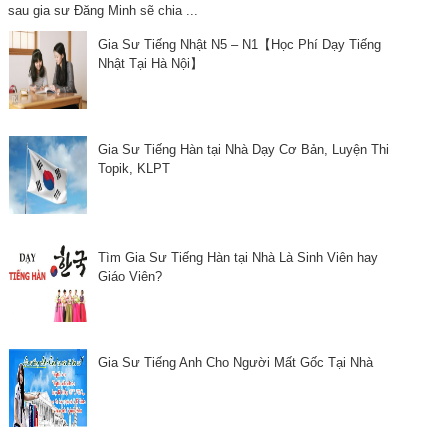
sau gia sư Đăng Minh sẽ chia ...
Gia Sư Tiếng Nhật N5 – N1【Học Phí Dạy Tiếng
Nhật Tại Hà Nội】
Gia Sư Tiếng Hàn tại Nhà Dạy Cơ Bản, Luyện Thi
Topik, KLPT
Tìm Gia Sư Tiếng Hàn tại Nhà Là Sinh Viên hay
Giáo Viên?
Gia Sư Tiếng Anh Cho Người Mất Gốc Tại Nhà