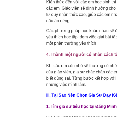
Kiến thức đến với các em học sinh th
các em. Giáo viên sẽ định hướng cho
tư duy nhận thức cao, giúp các em nh
dấu ấn riêng.
Các phương pháp học khác nhau sẽ đ
yêu thích học tập, đem việc giải bài tập
một phần thưởng yêu thích
4. Thành một người có nhân cách t
Khi các em còn nhỏ sẽ thường có nhữn
của giáo viên, gia sư chắc chắn các e
biết đúng sai. Từng bước kết hợp với 
những việc mình làm.
III. Tại Sao Nên Chọn Gia Sư Dạy 
1. Tìm gia sư tiểu học tại Đăng Min