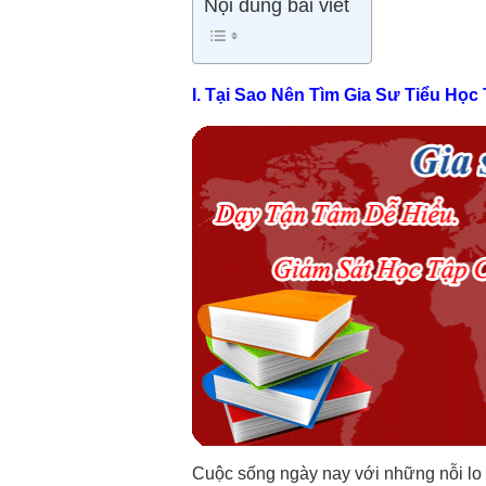
Nội dung bài viết
I. Tại Sao Nên Tìm Gia Sư Tiểu Họ
Cuộc sống ngày nay với những nỗi lo 