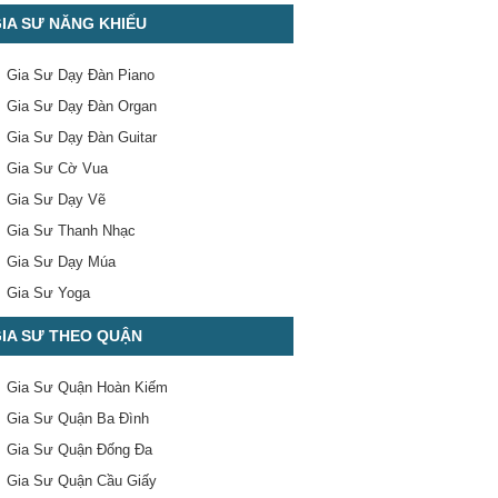
IA SƯ NĂNG KHIẾU
Gia Sư Dạy Đàn Piano
Gia Sư Dạy Đàn Organ
Gia Sư Dạy Đàn Guitar
Gia Sư Cờ Vua
Gia Sư Dạy Vẽ
Gia Sư Thanh Nhạc
Gia Sư Dạy Múa
Gia Sư Yoga
IA SƯ THEO QUẬN
Gia Sư Quận Hoàn Kiếm
Gia Sư Quận Ba Đình
Gia Sư Quận Đống Đa
Gia Sư Quận Cầu Giấy