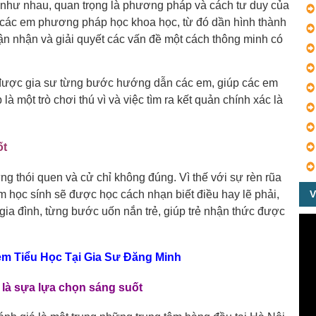
ì như nhau, quan trọng là phương pháp và cách tư duy của
 các em phương pháp học khoa học, từ đó dần hình thành
ận nhận và giải quyết các vấn đề một cách thông minh có
ược gia sư từng bước hướng dẫn các em, giúp các em
 là một trò chơi thú vì và việc tìm ra kết quản chính xác là
ốt
g thói quen và cử chỉ không đúng. Vì thế với sự rèn rũa
m học sính sẽ được học cách nhạn biết điều hay lẽ phải,
V
gia đình, từng bước uốn nắn trẻ, giúp trẻ nhận thức được
Kèm Tiểu Học Tại Gia Sư Đăng Minh
h là sựa lựa chọn sáng suốt