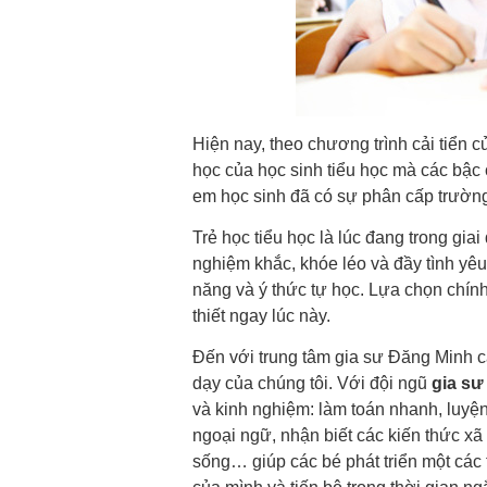
Hiện nay, theo chương trình cải tiển c
học của học sinh tiểu học mà các bậc 
em học sinh đã có sự phân cấp trường
Trẻ học tiểu học là lúc đang trong giai
nghiệm khắc, khóe léo và đầy tình yêu
năng và ý thức tự học. Lựa chọn chính
thiết ngay lúc này.
Đến với trung tâm gia sư Đăng Minh 
dạy của chúng tôi. Với đội ngũ
gia sư
và kinh nghiệm: làm toán nhanh, luyện
ngoại ngữ, nhận biết các kiến thức xã 
sống… giúp các bé phát triển một các 