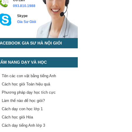
Cô Lan
093.810.1988
Skype
Gia Sư Giỏi
ACEBOOK GIA SƯ HÀ NỘI GIỎI
ẨM NANG DẠY VÀ HỌC
Tên các con vật bằng tiếng Anh
Cách học giỏi Toán hiệu quả
Phương pháp dạy học tích cực
Làm thế nào để học giỏi?
Cách dạy con học lớp 1
Cách học giỏi Hóa
Cách dạy tiếng Anh lớp 3