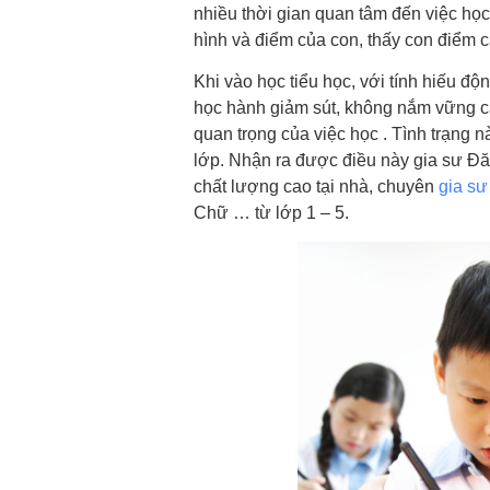
nhiều thời gian quan tâm đến việc học 
hình và điểm của con, thấy con điểm c
Khi vào học tiểu học, với tính hiếu độn
học hành giảm sút, không nắm vững cá
quan trọng của việc học . Tình trạng n
lớp. Nhận ra được điều này gia sư Đăn
chất lượng cao tại nhà, chuyên
gia s
Chữ … từ lớp 1 – 5.