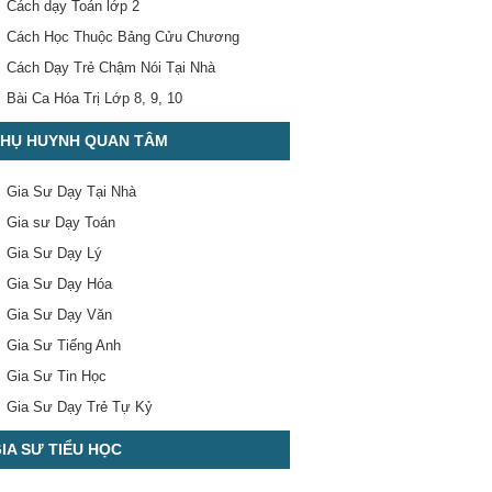
Cách dạy Toán lớp 2
Cách Học Thuộc Bảng Cửu Chương
Cách Dạy Trẻ Chậm Nói Tại Nhà
Bài Ca Hóa Trị Lớp 8, 9, 10
HỤ HUYNH QUAN TÂM
Gia Sư Dạy Tại Nhà
Gia sư Dạy Toán
Gia Sư Dạy Lý
Gia Sư Dạy Hóa
Gia Sư Dạy Văn
Gia Sư Tiếng Anh
Gia Sư Tin Học
Gia Sư Dạy Trẻ Tự Kỷ
IA SƯ TIỂU HỌC