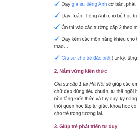
Dạy
gia sư tiếng Anh
cơ bản, phát
Dạy Toán, Tiếng Anh cho bé học t
Ôn thi vào các trường cấp 2 theo
Dạy kèm các môn năng khiếu cho tr
thao…
Gia sư cho trẻ đặc biệt
( tự kỷ, tăn
2. Nắm vứng kiến thức
Gia sư cấp 1 tại Hà Nội
sẽ giúp các em
chữ đẹp đúng tiêu chuẩn, tư thế ngồi
nền tảng kiến thức và tuy duy, kỹ năng
thói quen học tập tự giác, khoa học co
cho trẻ trong tương lai.
3. Giúp trẻ phát triển tư duy