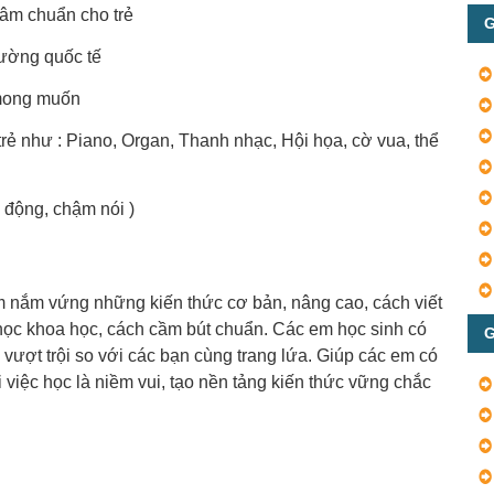
 âm chuẩn cho trẻ
G
rường quốc tế
 mong muốn
ẻ như : Piano, Organ, Thanh nhạc, Hội họa, cờ vua, thể
g động, chậm nói )
 nắm vứng những kiến thức cơ bản, nâng cao, cách viết
 học khoa học, cách cầm bút chuẩn. Các em học sinh có
G
 vượt trội so với các bạn cùng trang lứa. Giúp các em có
i việc học là niềm vui, tạo nền tảng kiến thức vững chắc