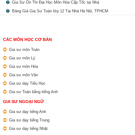
Gia Sư Ôn Thi Đại Học Môn Hóa Cấp Tốc tại Nhà
Bảng Giá Gia Sư Toán lớp 12 Tại Nhà Hà Nội, TPHCM
CÁC MÔN HỌC CƠ BẢN
Gia sư môn Toán
Gia sư môn Lý
Gia sư môn Hóa
Gia sư môn Văn
Gia sư dạy Tiểu Học
Gia sư Toán bằng tiếng Anh
GIA SƯ NGOẠI NGỮ
Gia sư dạy tiếng Anh
Gia sư dạy tiếng Trung
Gia sư dạy tiếng Nhật