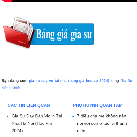
Bạn đang xem
gia su day ve tai nha (bang gia hoc ve 2024)
trong
Gia Sư
Năng Khiếu
CÁC TIN LIÊN QUAN
PHỤ HUYNH QUAN TÂM
Gia Sư Dạy Đàn Violin Tại
7 điều cha mẹ không nên
Nhà Hà Nội (Học Phí
nói với con ở tuổi vị thành
2024)
niên