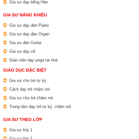
Gia sư dạy tiếng Hàn
GIA SƯ NĂNG KHIẾU
Gia sư dạy đàn Piano
Gia sư dạy đàn Organ
Gia sư đàn Guitar
Gia sư dạy vẽ
Giáo viên dạy yoga tại nhà
GIÁO DỤC ĐẶC BIỆT
Gia sư cho trẻ tự kỷ
Cách dạy trẻ chậm nói
Gia sư cho trẻ chậm nói
Trung tâm dạy trẻ tự kỷ, chậm nói
GIA SƯ THEO LỚP
Gia sư lớp 1
Gia sư lớp 2