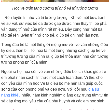
Học vẽ giúp tăng cường trí nhớ và trí tưởng tượng
– Rèn luyện trí nhớ và trí tưởng tượng : Khi vẽ một bức tranh
về sự vật, sự việc bé đã được gặp được nhìn thấy thì bé phải
vận dụng trí nhớ của mình rất nhiều. Đây cũng như một bài
tập để rèn luyện trí nhớ cho trẻ, giúp trẻ ghi nhớ lâu hơn.
Trong đầu trẻ là một thế giới mộng mơ với vô vàn những điều
kỳ diệu, thần bí. Hội họa là một trung những cách giúp trẻ vẽ
trí tượng tượng của mình ra, giúp trẻ thỏa mãn nhu cần tương
tượng phong phí của mình.
Ngoài ra hội họa còn vô vàn những điều bổ ích khác giúp trẻ
em phát nhân cách, tri thực một cách toàn diện. Vì thế, cho
con yêu của mình học Vẽ là điều bố mẹ nên làm giúp cuộc
sống của con phong phú và đẹp hơn. Với đội ngũ
gia sư
năng khiếu
nhiều năm kinh nghiệm giảng dạy, trung tâm tư tin
sẽ đáp ứng mọi yêu cầu của phụ huynh và các em học sinh