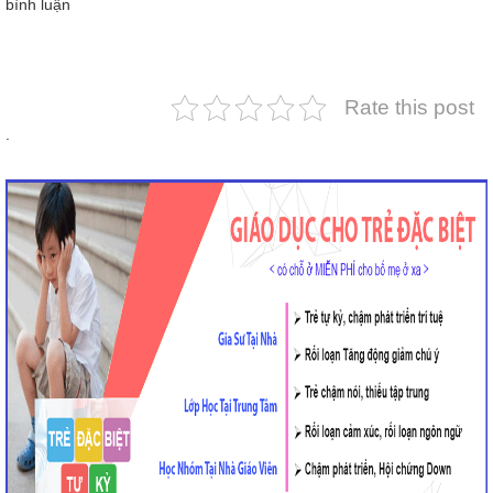
bình luận
Rate this post
.