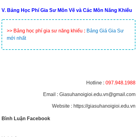
V. Bảng Học Phí Gia Sư Môn Vẽ và Các Môn Năng Khiếu
>> Bảng học phí gia sư năng khiếu
:
Bảng Giá Gia Sư
mới nhất
Hotline :
097.948.1988
Email : Giasuhanoigioi.edu.vn@gmail.com
Website : https://giasuhanoigioi.edu.vn
Bình Luận Facebook