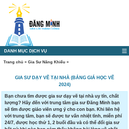
DANH MỤC DỊCH VỤ
Trang chủ
»
Gia Sư Năng Khiếu
»
GIA SƯ DẠY VẼ TẠI NHÀ (BẢNG GIÁ HỌC VẼ
2024)
Bạn chưa tìm được gia sư dạy vẽ tại nhà uy tín, chất
lượng? Hãy đến với trung tâm gia sư Đăng Minh bạn
sẽ tìm được giáo viên ưng ý cho con bạn. Khi liên hệ
với trung tâm, bạn sẽ được tư vấn nhiệt tình, miễn phí
24/7, được học thử 1, 2 buổi đầu và có thể đổi gia sư