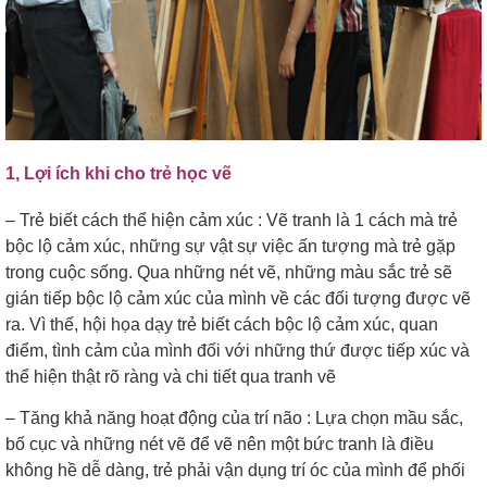
1, Lợi ích khi cho trẻ học vẽ
– Trẻ biết cách thể hiện cảm xúc : Vẽ tranh là 1 cách mà trẻ
bộc lộ cảm xúc, những sự vật sự việc ấn tượng mà trẻ gặp
trong cuộc sống. Qua những nét vẽ, những màu sắc trẻ sẽ
gián tiếp bộc lộ cảm xúc của mình về các đối tượng được vẽ
ra. Vì thế, hội họa dạy trẻ biết cách bộc lộ cảm xúc, quan
điểm, tình cảm của mình đối với những thứ được tiếp xúc và
thể hiện thật rõ ràng và chi tiết qua tranh vẽ
– Tăng khả năng hoạt động của trí não : Lựa chọn mầu sắc,
bố cục và những nét vẽ để vẽ nên một bức tranh là điều
không hề dễ dàng, trẻ phải vận dụng trí óc của mình để phối