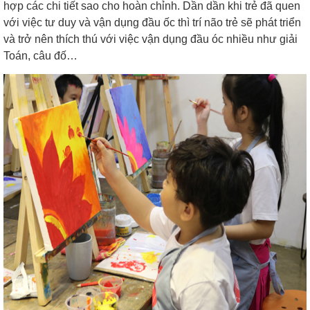
hợp các chi tiết sao cho hoàn chỉnh. Dần dần khi trẻ đã quen
với việc tư duy và vận dụng đầu ốc thì trí não trẻ sẽ phát triển
và trở nên thích thú với việc vận dụng đầu óc nhiều như giải
Toán, câu đố…