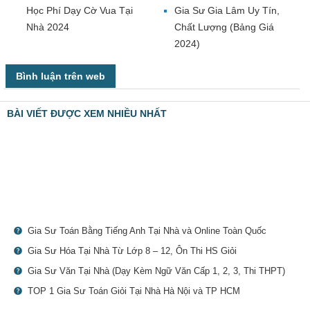
Học Phí Dạy Cờ Vua Tại
Gia Sư Gia Lâm Uy Tín,
Nhà 2024
Chất Lượng (Bảng Giá
2024)
Bình luận trên web
BÀI VIẾT ĐƯỢC XEM NHIỀU NHẤT
Gia Sư Toán Bằng Tiếng Anh Tại Nhà và Online Toàn Quốc
Gia Sư Hóa Tại Nhà Từ Lớp 8 – 12, Ôn Thi HS Giỏi
Gia Sư Văn Tại Nhà (Dạy Kèm Ngữ Văn Cấp 1, 2, 3, Thi THPT)
TOP 1 Gia Sư Toán Giỏi Tại Nhà Hà Nội và TP HCM