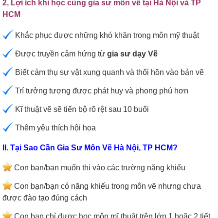
2, Lợi ích khi học cùng gia sư môn vẽ tại Hà Nội và TP
HCM
Khắc phục được những khó khăn trong môn mỹ thuật
Được truyền cảm hứng từ
gia sư dạy Vẽ
Biết cảm thụ sự vật xung quanh và thổi hồn vào bản vẽ
Trí tưởng tượng được phát huy và phong phú hơn
Kĩ thuật vẽ sẽ tiến bộ rõ rệt sau 10 buổi
Thêm yêu thích hội họa
II. Tại Sao Cần Gia Sư Môn Vẽ Hà Nội, TP HCM?
Con bạn/bạn muốn thi vào các trường năng khiếu
Con bạn/bạn có năng khiếu trong môn vẽ nhưng chưa
được đào tạo đúng cách
Con bạn chỉ được học môn mĩ thuật trên lớp 1 hoặc 2 tiết