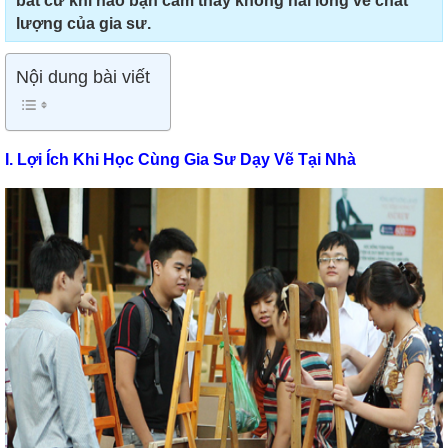
bất cứ khi nào bạn cảm thấy không hài lòng về chất
lượng của gia sư.
Nội dung bài viết
I. Lợi Ích Khi Học Cùng Gia Sư Dạy Vẽ Tại Nhà