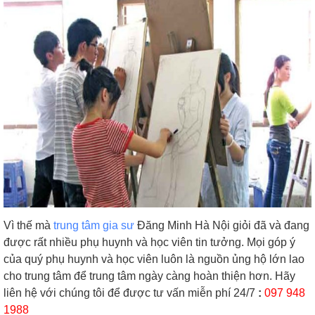
Vì thế mà
trung tâm gia sư
Đăng Minh Hà Nội giỏi đã và đang
được rất nhiều phụ huynh và học viên tin tưởng. Mọi góp ý
của quý phụ huynh và học viên luôn là nguồn ủng hộ lớn lao
cho trung tâm để trung tâm ngày càng hoàn thiện hơn. Hãy
liên hệ với chúng tôi để được tư vấn miễn phí 24/7
:
097 948
1988