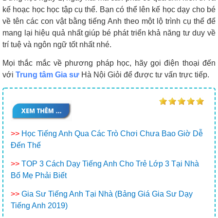
kế hoạc học học tập cụ thể. Bạn có thể lên kế học dạy cho bé
về tên các con vật bằng tiếng Anh theo một lộ trình cụ thể để
mang lại hiệu quả nhất giúp bé phát triển khả năng tư duy về
trí tuệ và ngôn ngữ tốt nhất nhé.
Mọi thắc mắc về phương pháp học, hãy gọi điện thoại đến
với
Trung tâm Gia sư
Hà Nội Giỏi để được tư vấn trực tiếp.
>>
Học Tiếng Anh Qua Các Trò Chơi Chưa Bao Giờ Dễ
Đến Thế
>>
TOP 3 Cách Dạy Tiếng Anh Cho Trẻ Lớp 3 Tại Nhà
Bố Mẹ Phải Biết
>>
Gia Sư Tiếng Anh Tại Nhà (Bảng Giá Gia Sư Dạy
Tiếng Anh 2019)