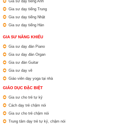
Gia sư dạy tiếng Anh
Gia sư dạy tiếng Trung
Gia sư dạy tiếng Nhật
Gia sư dạy tiếng Hàn
GIA SƯ NĂNG KHIẾU
Gia sư dạy đàn Piano
Gia sư dạy đàn Organ
Gia sư đàn Guitar
Gia sư dạy vẽ
Giáo viên dạy yoga tại nhà
GIÁO DỤC ĐẶC BIỆT
Gia sư cho trẻ tự kỷ
Cách dạy trẻ chậm nói
Gia sư cho trẻ chậm nói
Trung tâm dạy trẻ tự kỷ, chậm nói