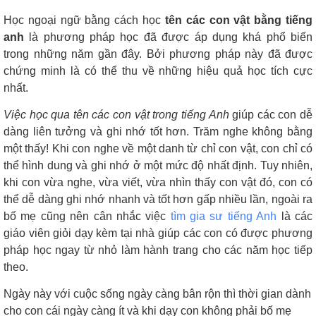
Học ngoại ngữ bằng cách học
tên các con vật bằng tiếng
anh
là phương pháp học đã được áp dụng khá phổ biến
trong những năm gần đây. Bởi phương pháp này đã được
chứng minh là có thể thu về những hiệu quả học tích cực
nhất.
Việc học qua tên các con vật trong tiếng Anh
giúp các con dễ
dàng liên tưởng và ghi nhớ tốt hơn. Trăm nghe không bằng
một thấy! Khi con nghe về một danh từ chỉ con vật, con chỉ có
thể hình dung và ghi nhớ ở một mức độ nhất định. Tuy nhiên,
khi con vừa nghe, vừa viết, vừa nhìn thấy con vật đó, con có
thể dễ dàng ghi nhớ nhanh và tốt hơn gấp nhiều lần, ngoài ra
bố mẹ cũng nên cân nhắc việc
tìm gia sư tiếng Anh
là các
giáo viên giỏi dạy kèm tại nhà giúp các con có được phương
pháp học ngay từ nhỏ làm hành trang cho các năm học tiếp
theo.
Ngày này với cuộc sống ngày càng bân rộn thì thời gian dành
cho con cái ngày càng ít và khi dạy con không phải bố mẹ