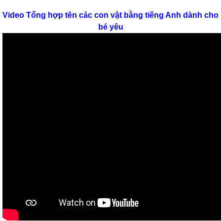
Video Tổng hợp tên các con vật bằng tiếng Anh dành cho
bé yêu