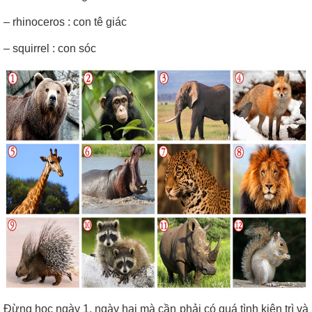
– rhinoceros : con tê giác
– squirrel : con sóc
Đừng học ngày 1, ngày hai mà cần phải có quá tình kiên trì và