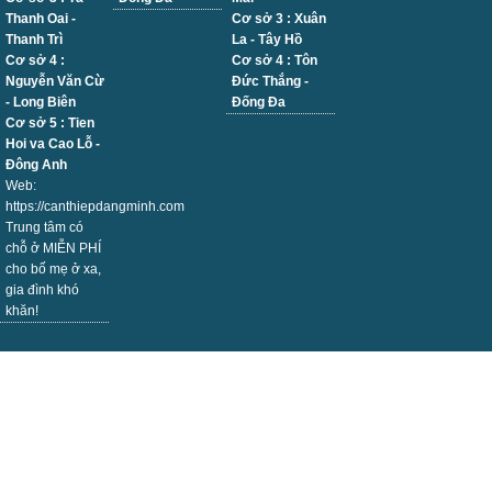
Thanh Oai -
Cơ sở 3 : Xuân
Thanh Trì
La - Tây Hồ
Cơ sở 4 :
Cơ sở 4 : Tôn
Nguyễn Văn Cừ
Đức Thắng -
- Long Biên
Đống Đa
Cơ sở 5 : Tien
Hoi va Cao Lỗ -
Đông Anh
Web:
https://canthiepdangminh.com
Trung tâm có
chỗ ở MIỄN PHÍ
cho bố mẹ ở xa,
gia đình khó
khăn!