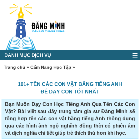
DANH MỤC DỊCH VỤ
Trang chủ
»
Cẩm Nang Học Tập
»
101+ TÊN CÁC CON VẬT BẰNG TIẾNG ANH
ĐỂ DẠY CON TỐT NHẤT
Bạn Muốn Dạy Con Học Tiếng Anh Qua Tên Các Con
Vật? Bài viết sau đây trung tâm gia sư Đăng Minh sẽ
tổng hợp tên các con vật bằng tiếng Anh thông dụng
qua các hình ảnh ngộ nghĩnh đồng thời có phiên âm
và dịch nghĩa chi tiết giúp trẻ thích thú hơn khi học.