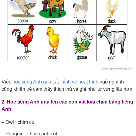
Việc
học tiếng Anh qua các hình vẽ hoạt hình
ngộ nghính
cũng khiến trẻ cảm thấy thích thú và ghi nhớ từ vựng lâu hơn.
2. Học tiếng Anh qua tên các con vật loài chim bằng tiếng
Anh
– Owl : chim cú
– Penguin : chim cánh cụt