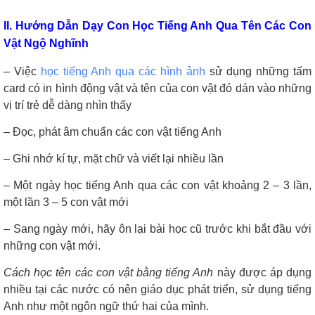
II. Hướng Dẫn Dạy Con Học Tiếng Anh Qua Tên Các Con
Vật Ngộ Nghĩnh
– Việc
học tiếng Anh qua các hình ảnh
sử dụng những tấm
card có in hình động vật và tên của con vật đó dán vào những
vị trí trẻ dễ dàng nhìn thấy
– Đọc, phát âm chuẩn các con vật tiếng Anh
– Ghi nhớ kí tự, mặt chữ và viết lại nhiều lần
– Một ngày học tiếng Anh qua các con vật khoảng 2 – 3 lần,
một lần 3 – 5 con vật mới
– Sang ngày mới, hãy ôn lại bài học cũ trước khi bắt đầu với
những con vật mới.
Cách học tên các con vật bằng tiếng Anh
này được áp dụng
nhiều tại các nước có nên giáo dục phát triển, sử dụng tiếng
Anh như một ngôn ngữ thứ hai của mình.