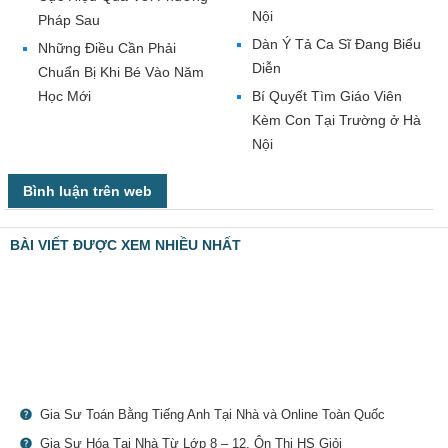
Nội
Pháp Sau
Dàn Ý Tả Ca Sĩ Đang Biểu
Những Điều Cần Phải
Diễn
Chuẩn Bị Khi Bé Vào Năm
Học Mới
Bí Quyết Tìm Giáo Viên
Kèm Con Tại Trường ở Hà
Nội
Bình luận trên web
BÀI VIẾT ĐƯỢC XEM NHIỀU NHẤT
Gia Sư Toán Bằng Tiếng Anh Tại Nhà và Online Toàn Quốc
Gia Sư Hóa Tại Nhà Từ Lớp 8 – 12, Ôn Thi HS Giỏi