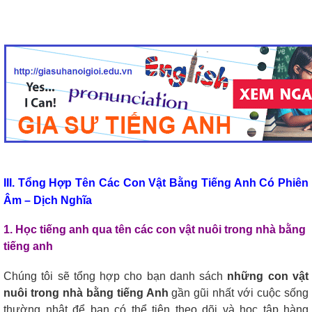
III. Tổng Hợp Tên Các Con Vật Bằng Tiếng Anh Có Phiên
Âm – Dịch Nghĩa
1. Học tiếng anh qua tên các con vật nuôi trong nhà bằng
tiếng anh
Chúng tôi sẽ tổng hợp cho bạn danh sách
những con vật
nuôi trong nhà bằng tiếng Anh
gần gũi nhất với cuộc sống
thường nhật để bạn có thể tiện theo dõi và học tập hàng