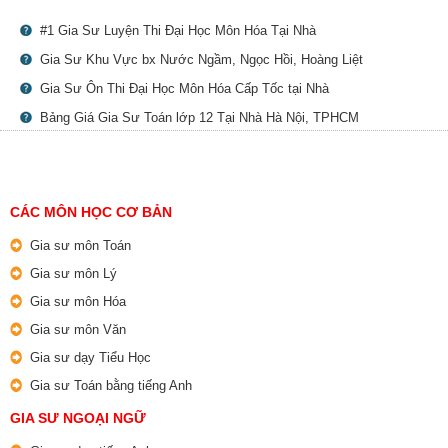
#1 Gia Sư Luyện Thi Đại Học Môn Hóa Tại Nhà
Gia Sư Khu Vực bx Nước Ngầm, Ngọc Hồi, Hoàng Liệt
Gia Sư Ôn Thi Đại Học Môn Hóa Cấp Tốc tại Nhà
Bảng Giá Gia Sư Toán lớp 12 Tại Nhà Hà Nội, TPHCM
CÁC MÔN HỌC CƠ BẢN
Gia sư môn Toán
Gia sư môn Lý
Gia sư môn Hóa
Gia sư môn Văn
Gia sư dạy Tiểu Học
Gia sư Toán bằng tiếng Anh
GIA SƯ NGOẠI NGỮ