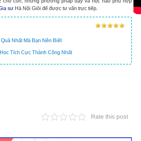
 2 cho con, những phương pháp dạy và học nào phù hợp
Gia sư
Hà Nội Giỏi để được tư vấn trực tiếp.
 Quả Nhất Mà Bạn Nên Biết
Học Tích Cực Thành Công Nhất
Rate this post