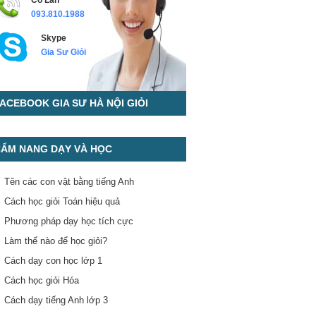
Cô Lan
093.810.1988
Skype
Gia Sư Giỏi
ACEBOOK GIA SƯ HÀ NỘI GIỎI
ẨM NANG DẠY VÀ HỌC
Tên các con vật bằng tiếng Anh
Cách học giỏi Toán hiệu quả
Phương pháp dạy học tích cực
Làm thế nào để học giỏi?
Cách dạy con học lớp 1
Cách học giỏi Hóa
Cách dạy tiếng Anh lớp 3