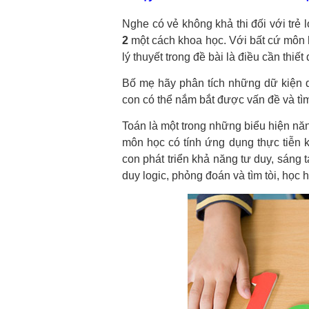
Nghe có vẻ không khả thi đối với trẻ 
2
một cách khoa học. Với bất cứ môn họ
lý thuyết trong đề bài là điều cần thi
Bố mẹ hãy phân tích những dữ kiện qu
con có thể nắm bắt được vấn đề và tìm
Toán là một trong những biểu hiện năn
môn học có tính ứng dụng thực tiễn 
con phát triển khả năng tư duy, sáng 
duy logic, phỏng đoán và tìm tòi, học 