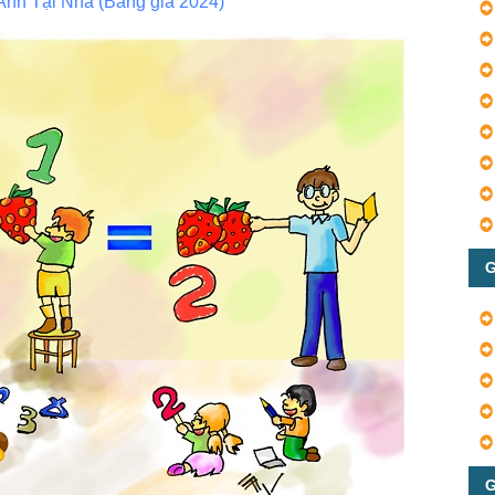
Anh Tại Nhà (Bảng giá 2024)
G
G