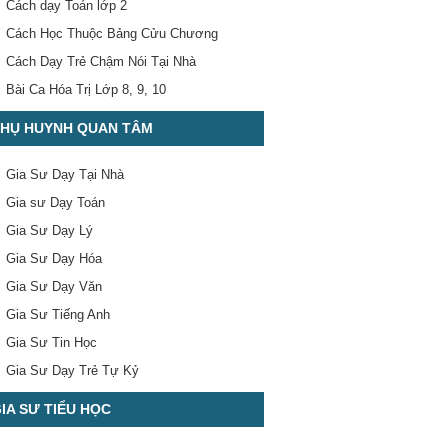
Cách dạy Toán lớp 2
Cách Học Thuộc Bảng Cửu Chương
Cách Dạy Trẻ Chậm Nói Tại Nhà
Bài Ca Hóa Trị Lớp 8, 9, 10
HỤ HUYNH QUAN TÂM
Gia Sư Dạy Tại Nhà
Gia sư Dạy Toán
Gia Sư Dạy Lý
Gia Sư Dạy Hóa
Gia Sư Dạy Văn
Gia Sư Tiếng Anh
Gia Sư Tin Học
Gia Sư Dạy Trẻ Tự Kỷ
IA SƯ TIỂU HỌC