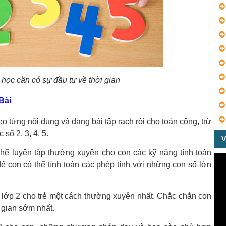
học cần có sự đầu tư về thời gian
Bài
o từng nội dung và dạng bài tập rạch ròi cho toán cộng, trừ
số 2, 3, 4, 5.
V
thể luyện tập thường xuyên cho con các kỹ năng tính toán
để con có thể tính toán các phép tính với những con số lớn
n lớp 2 cho trẻ một cách thường xuyên nhất. Chắc chắn con
 gian sớm nhất.