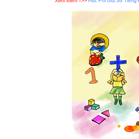
Xem thêm =>>
Học Phí Gia Sư Tiếng 