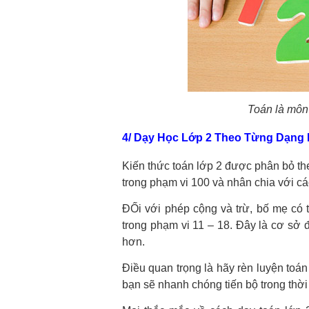
Toán là môn 
4/ Dạy Học Lớp 2 Theo Từng Dạng 
Kiến thức toán lớp 2 được phân bỏ the
trong phạm vi 100 và nhân chia với các 
ĐỐi với phép cộng và trừ, bố mẹ có 
trong phạm vi 11 – 18. Đây là cơ sở 
hơn.
Điều quan trọng là hãy rèn luyện toá
bạn sẽ nhanh chóng tiến bộ trong thời