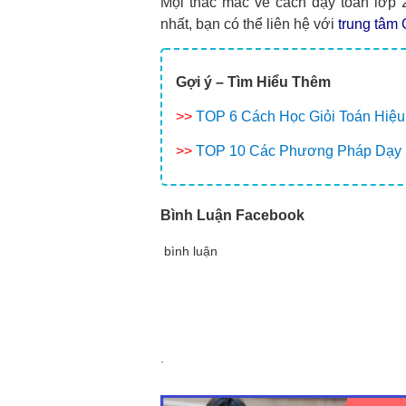
Mọi thắc mắc về cách dạy toán lớp
nhất, bạn có thể liên hệ với
trung tâm 
Gợi ý –
Tìm Hiểu Thêm
>>
TOP 6 Cách Học Giỏi Toán Hiệu
>>
TOP 10 Các Phương Pháp Dạy 
Bình Luận Facebook
bình luận
.