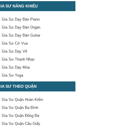
IA SƯ NĂNG KHIẾU
Gia Sư Dạy Đàn Piano
Gia Sư Dạy Đàn Organ
Gia Sư Dạy Đàn Guitar
Gia Sư Cờ Vua
Gia Sư Dạy Vẽ
Gia Sư Thanh Nhạc
Gia Sư Dạy Múa
Gia Sư Yoga
IA SƯ THEO QUẬN
Gia Sư Quận Hoàn Kiếm
Gia Sư Quận Ba Đình
Gia Sư Quận Đống Đa
Gia Sư Quận Cầu Giấy