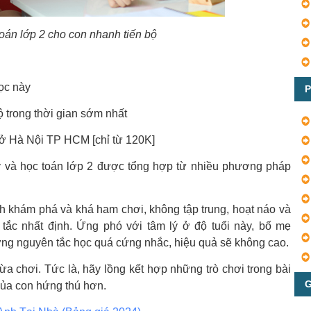
oán lớp 2 cho con nhanh tiến bộ
ọc này
P
 trong thời gian sớm nhất
ở Hà Nội TP HCM [chỉ từ 120K]
 và học toán lớp 2 được tổng hợp từ nhiều phương pháp
ích khám phá và khá ham chơi, không tập trung, hoạt náo và
tắc nhất định. Ứng phó với tâm lý ở độ tuổi này, bố mẹ
ững nguyên tắc học quá cứng nhắc, hiệu quả sẽ không cao.
a chơi. Tức là, hãy lồng kết hợp những trò chơi trong bài
G
ủa con hứng thú hơn.