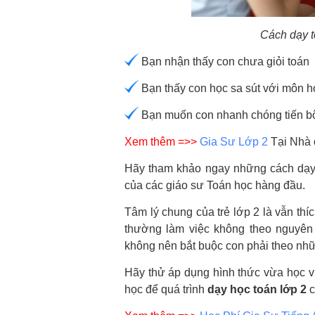
Cách dạy t
Bạn nhận thấy con chưa giỏi toán
Bạn thấy con học sa sút với môn h
Bạn muốn con nhanh chóng tiến bộ
Xem thêm =>>
Gia Sư Lớp 2
Tại Nhà 
Hãy tham khảo ngay những cách dạy
của các giáo sư Toán học hàng đầu.
Tâm lý chung của trẻ lớp 2 là vẫn th
thường làm việc không theo nguyên 
không nên bắt buộc con phải theo nh
Hãy thử áp dụng hình thức vừa học vừ
học để quá trình
dạy học toán lớp 2
c