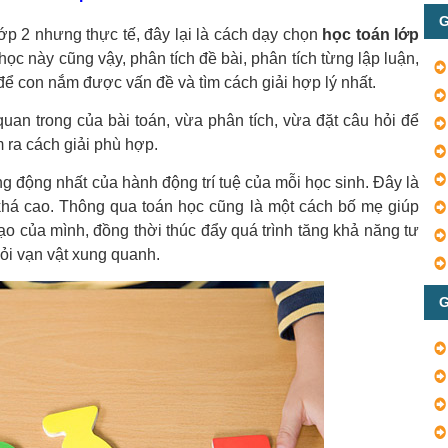
G
lớp 2 nhưng thực tế, đây lại là cách dạy chọn
học toán lớp
c này cũng vậy, phân tích đề bài, phân tích từng lập luận,
ết để con nắm được vấn đề và tìm cách giải hợp lý nhất.
an trong của bài toán, vừa phân tích, vừa đặt câu hỏi để
 ra cách giải phù hợp.
g động nhất của hành động trí tuệ của mỗi học sinh. Đây là
khá cao. Thông qua toán học cũng là một cách bố mẹ giúp
tạo của mình, đồng thời thúc đẩy quá trình tăng khả năng tư
hỏi vạn vật xung quanh.
G