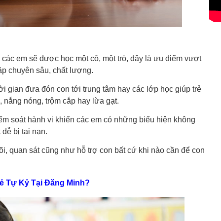
 các em sẽ được học một cô, một trò, đây là ưu điểm vượt
ặp chuyên sâu, chất lượng.
 gian đưa đón con tới trung tâm hay các lớp học giúp trẻ
 nắng nóng, trộm cắp hay lừa gạt.
ểm soát hành vi khiến các em có những biểu hiện không
dễ bị tai nạn.
i, quan sát cũng như hỗ trợ con bất cứ khi nào cần để con
rẻ Tự Kỷ Tại Đăng Minh?