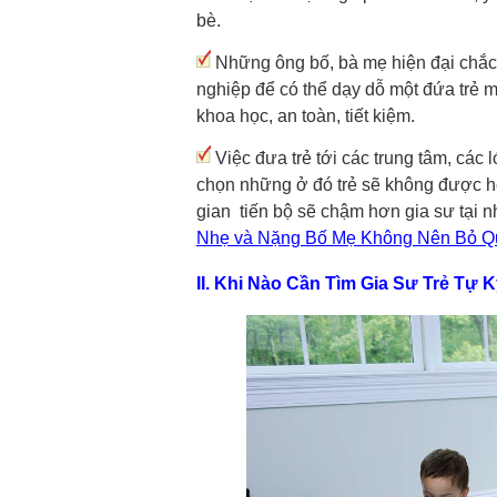
bè.
Những ông bố, bà mẹ hiện đại chắc 
nghiệp để có thể dạy dỗ một đứa trẻ m
khoa học, an toàn, tiết kiệm.
Việc đưa trẻ tới các trung tâm, các 
chọn những ở đó trẻ sẽ không được h
gian tiến bộ sẽ chậm hơn gia sư tại 
Nhẹ và Nặng Bố Mẹ Không Nên Bỏ Q
II. Khi Nào Cần Tìm Gia Sư Trẻ Tự 