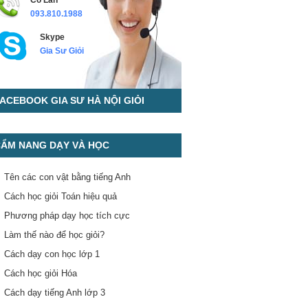
Cô Lan
093.810.1988
Skype
Gia Sư Giỏi
ACEBOOK GIA SƯ HÀ NỘI GIỎI
ẨM NANG DẠY VÀ HỌC
Tên các con vật bằng tiếng Anh
Cách học giỏi Toán hiệu quả
Phương pháp dạy học tích cực
Làm thế nào để học giỏi?
Cách dạy con học lớp 1
Cách học giỏi Hóa
Cách dạy tiếng Anh lớp 3