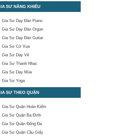
IA SƯ NĂNG KHIẾU
Gia Sư Dạy Đàn Piano
Gia Sư Dạy Đàn Organ
Gia Sư Dạy Đàn Guitar
Gia Sư Cờ Vua
Gia Sư Dạy Vẽ
Gia Sư Thanh Nhạc
Gia Sư Dạy Múa
Gia Sư Yoga
IA SƯ THEO QUẬN
Gia Sư Quận Hoàn Kiếm
Gia Sư Quận Ba Đình
Gia Sư Quận Đống Đa
Gia Sư Quận Cầu Giấy