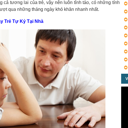
 cả tương lai của trẻ, vậy nên luôn tỉnh táo, có những tính
 vượt qua những tháng ngày khó khăn nhanh nhất.
ạy Trẻ Tự Kỷ Tại Nhà
V