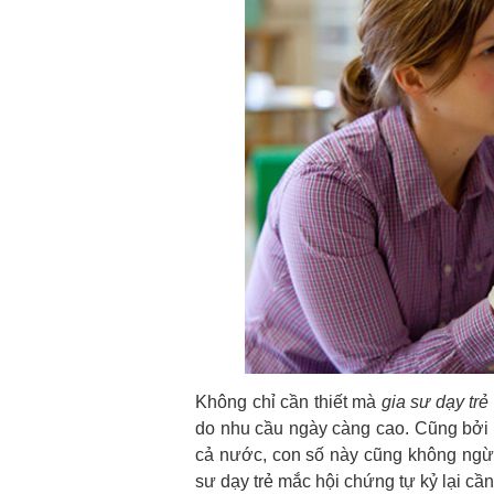
Không chỉ cần thiết mà
gia sư dạy trẻ
do nhu cầu ngày càng cao. Cũng bởi đ
cả nước, con số này cũng không ngừng
sư dạy trẻ mắc hội chứng tự kỷ lại cần 