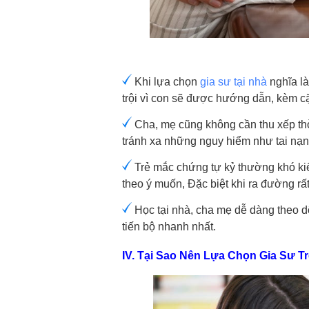
Khi lựa chọn
gia sư tại nhà
nghĩa là
trội vì con sẽ được hướng dẫn, kèm c
Cha, mẹ cũng không cần thu xếp thời
tránh xa những nguy hiểm như tai nạn,
Trẻ mắc chứng tự kỷ thường khó ki
theo ý muốn, Đặc biệt khi ra đường rất 
Học tại nhà, cha mẹ dễ dàng theo dõ
tiến bộ nhanh nhất.
IV. Tại Sao Nên Lựa Chọn Gia Sư T