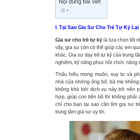
Nội dung bài viết
I. Tại Sao Gia Sư Cho Trẻ Tự Kỷ Lạ
Gia sư cho trẻ tự kỷ
là lựa chọn tốt 
vậy, gia sư còn có thể giúp các em qu
khác. Gia sư dạy trẻ tự kỷ của trung 
nghiệm, kỹ năng phục hồi chức năng c
Thấu hiểu mong muốn, suy tư và phâ
nhà của những ông bố, bà mẹ không 
không khó bởi dịch vụ này trở nên 
hợp, giúp con tiến bộ thì không phải 
chỉ cho bạn tại sao cần tìm gia sư t
trung tâm gia sư uy tín.