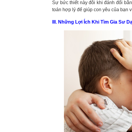
Sự bức thiết này đôi khi đánh đổi bằng
toán hợp lý để giúp con yêu của bạn
III. Những Lợi Ích Khi Tìm Gia Sư D