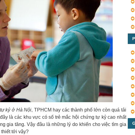
P
 tự kỷ ở Hà Nội
, TPHCM hay các thành phố lớn còn quá tải
ây là các khu vực có số trẻ mắc hội chứng tự kỷ cao nhất
G
 gia tăng. Vậy đâu là những lý do khiến cho việc tìm gia
thiết tới vậy?