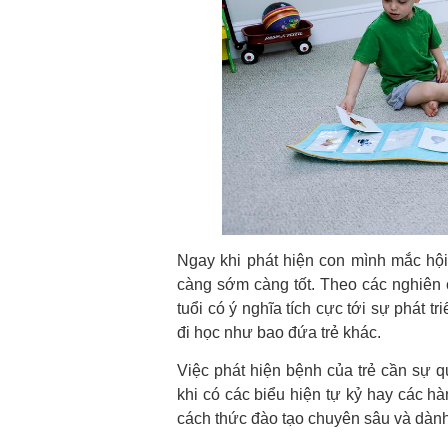
Ngay khi phát hiện con mình mắc hộ
càng sớm càng tốt. Theo các nghiên c
tuổi có ý nghĩa tích cực tới sự phát tr
đi học như bao đứa trẻ khác.
Việc phát hiện bệnh của trẻ cần sự 
khi có các biểu hiện tự kỷ hay các hà
cách thức đào tạo chuyên sâu và dành 