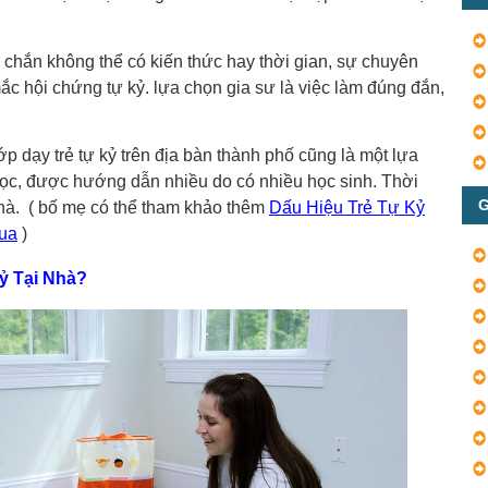
chắn không thể có kiến thức hay thời gian, sự chuyên
ắc hội chứng tự kỷ. lựa chọn gia sư là việc làm đúng đắn,
lớp dạy trẻ tự kỷ trên địa bàn thành phố cũng là một lựa
ọc, được hướng dẫn nhiều do có nhiều học sinh. Thời
G
nhà. ( bố mẹ có thể tham khảo thêm
Dấu Hiệu Trẻ Tự Kỷ
ua
)
Kỷ Tại Nhà?