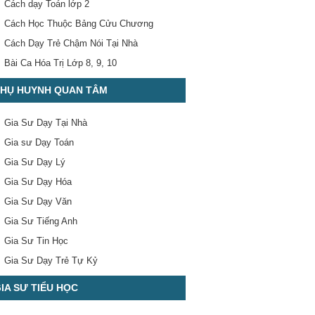
Cách dạy Toán lớp 2
Cách Học Thuộc Bảng Cửu Chương
Cách Dạy Trẻ Chậm Nói Tại Nhà
Bài Ca Hóa Trị Lớp 8, 9, 10
HỤ HUYNH QUAN TÂM
Gia Sư Dạy Tại Nhà
Gia sư Dạy Toán
Gia Sư Dạy Lý
Gia Sư Dạy Hóa
Gia Sư Dạy Văn
Gia Sư Tiếng Anh
Gia Sư Tin Học
Gia Sư Dạy Trẻ Tự Kỷ
IA SƯ TIỂU HỌC