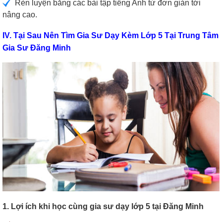
Rèn luyện bằng các bài tập tiếng Anh từ đơn giản tới
nâng cao.
IV. Tại Sau Nên Tìm Gia Sư Dạy Kèm Lớp 5 Tại Trung Tâm
Gia Sư Đăng Minh
1. Lợi ích khi học cùng gia sư dạy lớp 5 tại Đăng Minh