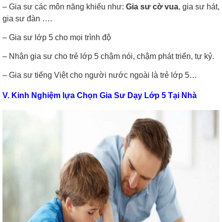
– Gia sư các môn năng khiếu như:
Gia sư cờ vua
, gia sư hát,
gia sư đàn ….
– Gia sư lớp 5 cho mọi trình độ
– Nhận gia sư cho trẻ lớp 5 chậm nói, chậm phát triển, tự kỷ.
– Gia sư tiếng Việt cho người nước ngoài là trẻ lớp 5…
V. Kinh Nghiệm lựa Chọn Gia Sư Dạy Lớp 5 Tại Nhà