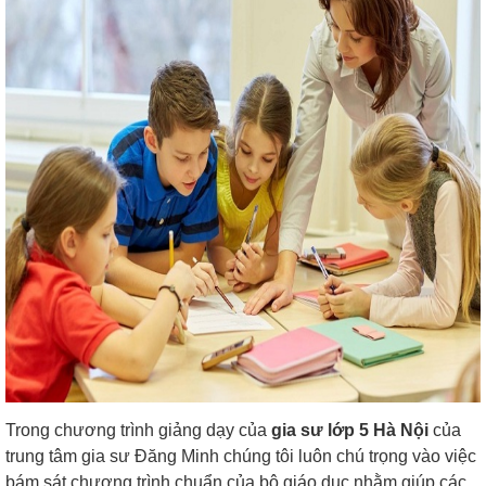
Trong chương trình giảng dạy của
gia sư lớp 5 Hà Nội
của
trung tâm gia sư Đăng Minh chúng tôi luôn chú trọng vào việc
bám sát chương trình chuẩn của bộ giáo dục nhằm giúp các