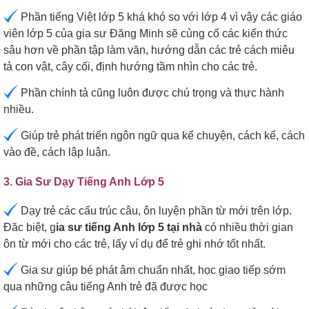
Phần tiếng Việt lớp 5 khá khó so với lớp 4 vì vậy các giáo
viên lớp 5 của gia sư Đăng Minh sẽ củng cố các kiến thức
sâu hơn về phần tập làm văn, hướng dẫn các trẻ cách miêu
tả con vật, cây cối, định hướng tầm nhìn cho các trẻ.
Phần chính tả cũng luôn được chú trọng và thực hành
nhiều.
Giúp trẻ phát triển ngôn ngữ qua kể chuyện, cách kể, cách
vào đề, cách lập luận.
3. Gia Sư Dạy Tiếng Anh Lớp 5
Dạy trẻ các cấu trúc câu, ôn luyện phần từ mới trên lớp.
Đăc biệt, g
ia sư tiếng Anh lớp 5 tại nhà
có nhiều thời gian
ôn từ mới cho các trẻ, lấy ví dụ để trẻ ghi nhớ tốt nhất.
Gia sư giúp bé phát âm chuẩn nhất, học giao tiếp sớm
qua những câu tiếng Anh trẻ đã được học