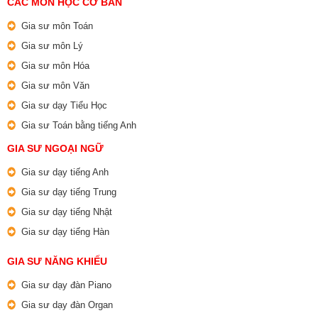
CÁC MÔN HỌC CƠ BẢN
Gia sư môn Toán
Gia sư môn Lý
Gia sư môn Hóa
Gia sư môn Văn
Gia sư dạy Tiểu Học
Gia sư Toán bằng tiếng Anh
GIA SƯ NGOẠI NGỮ
Gia sư dạy tiếng Anh
Gia sư dạy tiếng Trung
Gia sư dạy tiếng Nhật
Gia sư dạy tiếng Hàn
GIA SƯ NĂNG KHIẾU
Gia sư dạy đàn Piano
Gia sư dạy đàn Organ