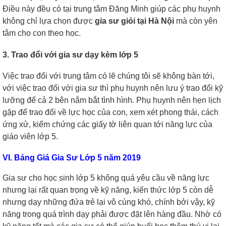
Điều này đều có tại trung tâm Đăng Minh giúp các phụ huynh
không chỉ lựa chọn được
gia sư giỏi tại Hà Nội
mà còn yên
tâm cho con theo học.
3. Trao đổi với gia sư dạy kèm lớp 5
Việc trao đổi với trung tâm có lẽ chúng tôi sẽ không bàn tới,
với việc trao đổi với gia sư thì phụ huynh nên lưu ý trao đổi kỹ
lưỡng để cả 2 bên nắm bắt tình hình. Phụ huynh nên hẹn lịch
gặp để trao đổi về lực học của con, xem xét phong thái, cách
ứng xử, kiểm chứng các giấy tờ liên quan tới năng lực của
giáo viên lớp 5.
VI. Bảng Giá Gia Sư Lớp 5 năm 2019
Gia sư cho học sinh lớp 5 không quá yêu cầu về năng lực
nhưng lại rất quan trọng về kỹ năng, kiến thức lớp 5 còn dễ
nhưng dạy những đứa trẻ lại vô cùng khó, chính bởi vậy, kỹ
năng trong quá trình dạy phải được đặt lên hàng đầu. Nhờ có