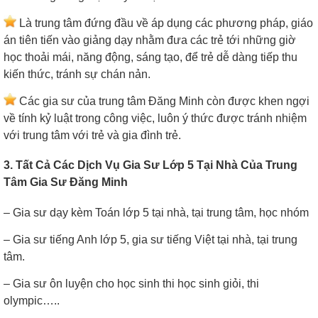
Là trung tâm đứng đầu về áp dụng các phương pháp, giáo
án tiên tiến vào giảng dạy nhằm đưa các trẻ tới những giờ
học thoải mái, năng động, sáng tạo, để trẻ dễ dàng tiếp thu
kiến thức, tránh sự chán nản.
Các gia sư của trung tâm Đăng Minh còn được khen ngợi
về tính kỷ luật trong công việc, luôn ý thức được tránh nhiệm
với trung tâm với trẻ và gia đình trẻ.
3. Tất Cả Các Dịch Vụ Gia Sư Lớp 5 Tại Nhà Của Trung
Tâm Gia Sư Đăng Minh
– Gia sư dạy kèm Toán lớp 5 tại nhà, tại trung tâm, học nhóm
– Gia sư tiếng Anh lớp 5, gia sư tiếng Việt tại nhà, tại trung
tâm.
– Gia sư ôn luyện cho học sinh thi học sinh giỏi, thi
olympic…..