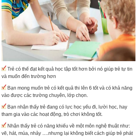
Trẻ có thể đạt kết quả học tập tốt hơn bởi nó giúp trẻ tự tin
và muốn đến trường hơn
Bạn mong muốn trẻ có kết quả thi lên 6 tốt và có khả năng
vào được các trường chuyên, lớp chọn.
Bạn nhận thấy trẻ đang có lực học yếu đi, lười học, hay
tham gia vào các hoạt động, trò chơi không tốt.
Nhận thấy trẻ có năng khiếu về một môn nghệ thuật như:
vẽ, hát, múa, nhảy ….nhưng lại không biết cách giúp trẻ phát