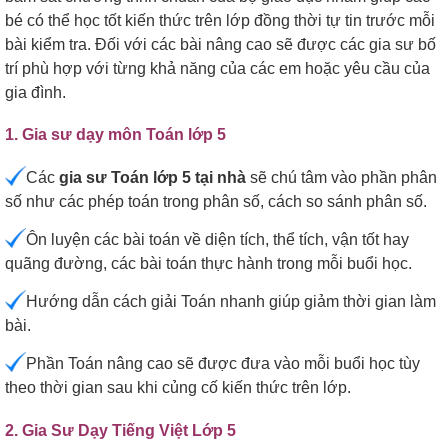
bé có thể học tốt kiến thức trên lớp đồng thời tự tin trước mỗi
bài kiểm tra. Đối với các bài nâng cao sẽ được các gia sư bố
trí phù hợp với từng khả năng của các em hoặc yêu cầu của
gia đình.
1. Gia sư dạy môn Toán lớp 5
Các
gia sư Toán lớp 5 tại nhà
sẽ chú tâm vào phần phân
số như các phép toán trong phân số, cách so sánh phân số.
Ôn luyện các bài toán về diện tích, thể tích, vận tốt hay
quãng đường, các bài toán thực hành trong mỗi buổi học.
Hướng dẫn cách giải Toán nhanh giúp giảm thời gian làm
bài.
Phần Toán nâng cao sẽ được đưa vào mỗi buổi học tùy
theo thời gian sau khi củng cố kiến thức trên lớp.
2. Gia Sư Dạy Tiếng Việt Lớp 5