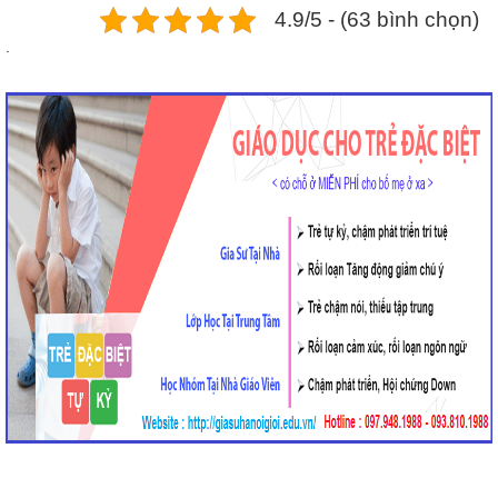
4.9/5 - (63 bình chọn)
.