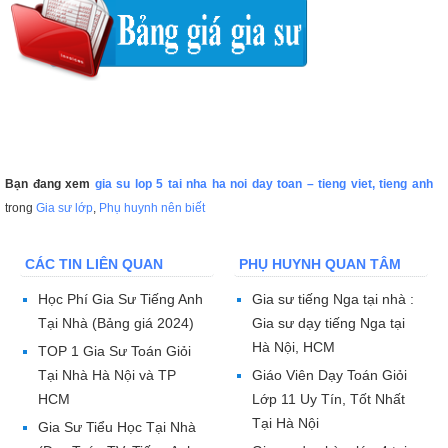
Bạn đang xem
gia su lop 5 tai nha ha noi day toan – tieng viet, tieng anh
trong
Gia sư lớp
,
Phụ huynh nên biết
CÁC TIN LIÊN QUAN
PHỤ HUYNH QUAN TÂM
Học Phí Gia Sư Tiếng Anh
Gia sư tiếng Nga tại nhà :
Tại Nhà (Bảng giá 2024)
Gia sư dạy tiếng Nga tại
Hà Nội, HCM
TOP 1 Gia Sư Toán Giỏi
Tại Nhà Hà Nội và TP
Giáo Viên Dạy Toán Giỏi
HCM
Lớp 11 Uy Tín, Tốt Nhất
Tại Hà Nội
Gia Sư Tiểu Học Tại Nhà