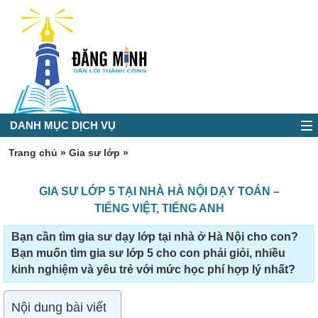
DANH MỤC DỊCH VỤ
Trang chủ
»
Gia sư lớp
»
GIA SƯ LỚP 5 TẠI NHÀ HÀ NỘI DẠY TOÁN –
TIẾNG VIỆT, TIẾNG ANH
Bạn cần tìm gia sư dạy lớp tại nhà ở Hà Nội cho con?
Bạn muốn tìm gia sư lớp 5 cho con phải giỏi, nhiều
kinh nghiệm và yêu trẻ với mức học phí hợp lý nhất?
Nội dung bài viết