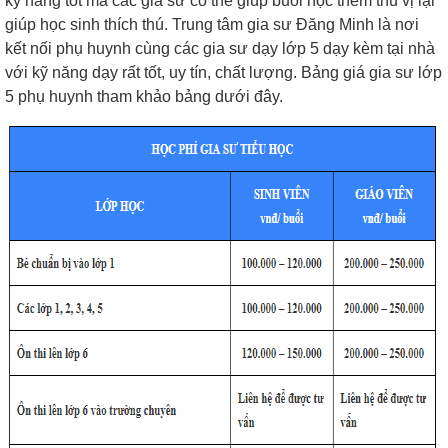
kỹ năng tốt mà các gia sư có thể giúp buổi học thêm thú vị lại
giúp học sinh thích thú. Trung tâm gia sư Đăng Minh là nơi
kết nối phụ huynh cùng các gia sư dạy lớp 5 dạy kèm tại nhà
với kỹ năng dạy rất tốt, uy tín, chất lượng. Bảng giá gia sư lớp
5 phụ huynh tham khảo bảng dưới đây.