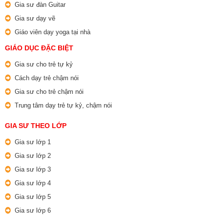
Gia sư đàn Guitar
Gia sư dạy vẽ
Giáo viên dạy yoga tại nhà
GIÁO DỤC ĐẶC BIỆT
Gia sư cho trẻ tự kỷ
Cách dạy trẻ chậm nói
Gia sư cho trẻ chậm nói
Trung tâm dạy trẻ tự kỷ, chậm nói
GIA SƯ THEO LỚP
Gia sư lớp 1
Gia sư lớp 2
Gia sư lớp 3
Gia sư lớp 4
Gia sư lớp 5
Gia sư lớp 6