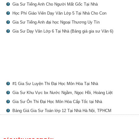
Gia Sư Tiếng Anh Cho Người Mất Gốc Tại Nhà
Học Phí Giáo Viên Dạy Văn Lớp 5 Tại Nhà Cho Con
Gia Sư Tiếng Anh đại học Ngoại Thương Uy Tín
Gia Sư Dạy Văn Lớp 6 Tại Nhà (Bảng giá gia sư Văn 6)
#1 Gia Sư Luyện Thi Đại Học Môn Hóa Tại Nhà
Gia Sư Khu Vực bx Nước Ngầm, Ngọc Hồi, Hoàng Liệt
Gia Sư Ôn Thi Đại Học Môn Hóa Cấp Tốc tại Nhà
Bảng Giá Gia Sư Toán lớp 12 Tại Nhà Hà Nội, TPHCM