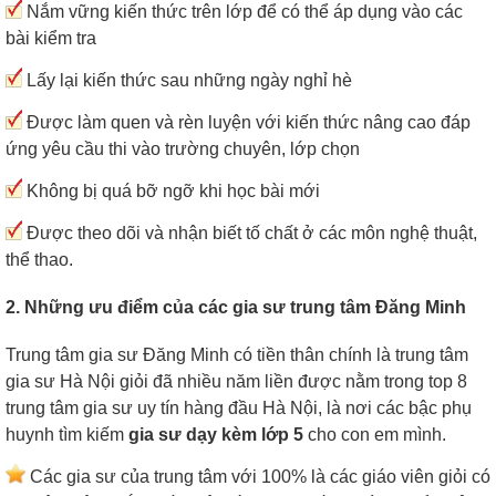
Nắm vững kiến thức trên lớp để có thể áp dụng vào các
bài kiểm tra
Lấy lại kiến thức sau những ngày nghỉ hè
Được làm quen và rèn luyện với kiến thức nâng cao đáp
ứng yêu cầu thi vào trường chuyên, lớp chọn
Không bị quá bỡ ngỡ khi học bài mới
Được theo dõi và nhận biết tố chất ở các môn nghệ thuật,
thể thao.
2. Những ưu điểm của các gia sư trung tâm Đăng Minh
Trung tâm gia sư Đăng Minh có tiền thân chính là trung tâm
gia sư Hà Nội giỏi đã nhiều năm liền được nằm trong top 8
trung tâm gia sư uy tín hàng đầu Hà Nội, là nơi các bậc phụ
huynh tìm kiếm
gia sư dạy kèm lớp 5
cho con em mình.
Các gia sư của trung tâm với 100% là các giáo viên giỏi có