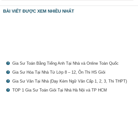
BÀI VIẾT ĐƯỢC XEM NHIỀU NHẤT
Gia Sư Toán Bằng Tiếng Anh Tại Nhà và Online Toàn Quốc
Gia Sư Hóa Tại Nhà Từ Lớp 8 – 12, Ôn Thi HS Giỏi
Gia Sư Văn Tại Nhà (Dạy Kèm Ngữ Văn Cấp 1, 2, 3, Thi THPT)
TOP 1 Gia Sư Toán Giỏi Tại Nhà Hà Nội và TP HCM