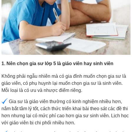
1. Nên chọn gia sư lớp 5 là giáo viên hay sinh viên
Không phải ngẫu nhiên mà có gia đình muốn chọn gia sư là
giáo viên, có phụ huynh lại muốn chọn gia sư là sinh viên.
Mỗi loại là có ưu và nhược điểm riêng.
Gia sư là giáo viên thường có kinh nghiệm nhiều hơn,
nắm bắt tâm lý tốt, cách thức triển khai bài theo sát các đề thi
hơn nhưng lại có mức phí cao hơn gia sư sinh viên. Lịch học
với giáo viên bị chi phối nhiều hơn.