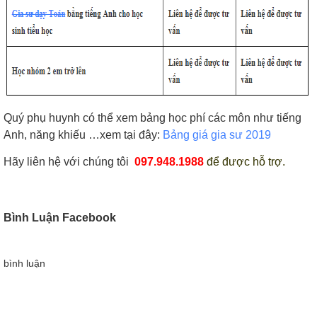
Quý phụ huynh có thể xem bảng học phí các môn như tiếng
Anh, năng khiếu …xem tại đây:
Bảng giá gia sư 2019
Hãy liên hệ với chúng tôi
097.948.1988
để được hỗ trợ.
Bình Luận Facebook
bình luận