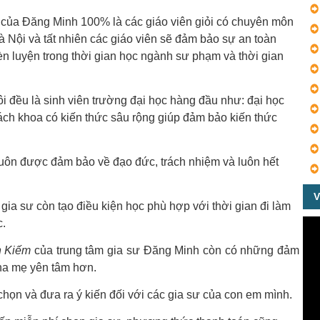
của Đăng Minh 100% là các giáo viên giỏi có chuyên môn
à Nội và tất nhiên các giáo viên sẽ đảm bảo sự an toàn
 luyện trong thời gian học ngành sư phạm và thời gian
ôi đều là sinh viên trường đại học hàng đầu như: đại học
ách khoa có kiến thức sâu rộng giúp đảm bảo kiến thức
uôn được đảm bảo về đạo đức, trách nhiệm và luôn hết
V
ia sư còn tạo điều kiện học phù hợp với thời gian đi làm
c.
n Kiếm
của trung tâm gia sư Đăng Minh còn có những đảm
ha mẹ yên tâm hơn.
họn và đưa ra ý kiến đối với các gia sư của con em mình.