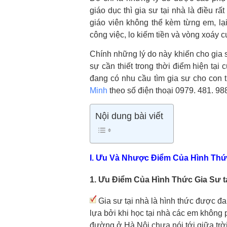
giáo dục thì gia sư tại nhà là điều rấ
giáo viên không thể kèm từng em, lạ
công việc, lo kiếm tiền và vòng xoáy 
Chính những lý do này khiến cho gia
sự cần thiết trong thời điểm hiện tạ
đang có nhu cầu tìm gia sư cho con t
Minh
theo số điện thoại 0979. 481. 9
Nội dung bài viết
I. Ưu Và Nhược Điểm Của Hình Th
1. Ưu Điểm Của Hình Thức Gia Sư t
Gia sư tại nhà là hình thức được đ
lựa bởi khi học tại nhà các em không 
đường ở Hà Nội chưa nói tới giữa trời