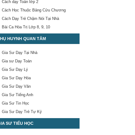
Cách dạy Toán lớp 2
Cách Học Thuộc Bảng Cửu Chương
Cách Dạy Trẻ Chậm Nói Tại Nhà
Bài Ca Hóa Trị Lớp 8, 9, 10
HỤ HUYNH QUAN TÂM
Gia Sư Dạy Tại Nhà
Gia sư Dạy Toán
Gia Sư Dạy Lý
Gia Sư Dạy Hóa
Gia Sư Dạy Văn
Gia Sư Tiếng Anh
Gia Sư Tin Học
Gia Sư Dạy Trẻ Tự Kỷ
IA SƯ TIỂU HỌC