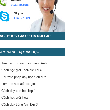
Cô Lan
093.810.1988
Skype
Gia Sư Giỏi
ACEBOOK GIA SƯ HÀ NỘI GIỎI
ẨM NANG DẠY VÀ HỌC
Tên các con vật bằng tiếng Anh
Cách học giỏi Toán hiệu quả
Phương pháp dạy học tích cực
Làm thế nào để học giỏi?
Cách dạy con học lớp 1
Cách học giỏi Hóa
Cách dạy tiếng Anh lớp 3