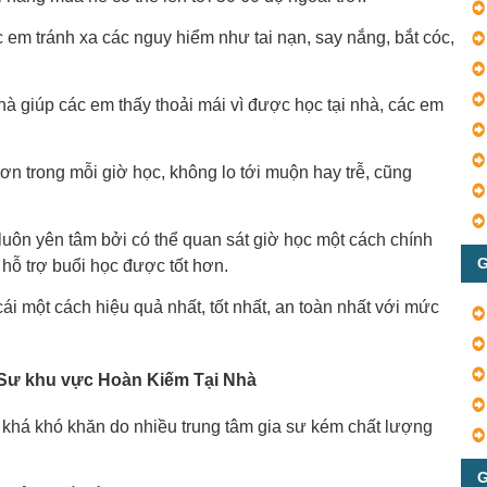
em tránh xa các nguy hiểm như tai nạn, say nắng, bắt cóc,
hà giúp các em thấy thoải mái vì được học tại nhà, các em
n trong mỗi giờ học, không lo tới muộn hay trễ, cũng
uôn yên tâm bởi có thể quan sát giờ học một cách chính
G
 hỗ trợ buổi học được tốt hơn.
 một cách hiệu quả nhất, tốt nhất, an toàn nhất với mức
Sư khu vực Hoàn Kiếm Tại Nhà
khá khó khăn do nhiều trung tâm gia sư kém chất lượng
G