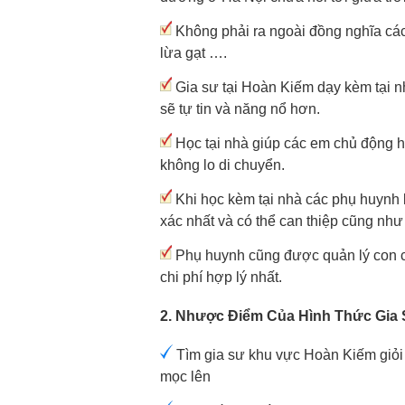
Không phải ra ngoài đồng nghĩa các 
lừa gạt ….
Gia sư tại Hoàn Kiếm dạy kèm tại n
sẽ tự tin và năng nổ hơn.
Học tại nhà giúp các em chủ động hơ
không lo di chuyển.
Khi học kèm tại nhà các phụ huynh l
xác nhất và có thể can thiệp cũng như
Phụ huynh cũng được quản lý con cái
chi phí hợp lý nhất.
2. Nhược Điểm Của Hình Thức Gia 
Tìm gia sư khu vực Hoàn Kiếm giỏi 
mọc lên