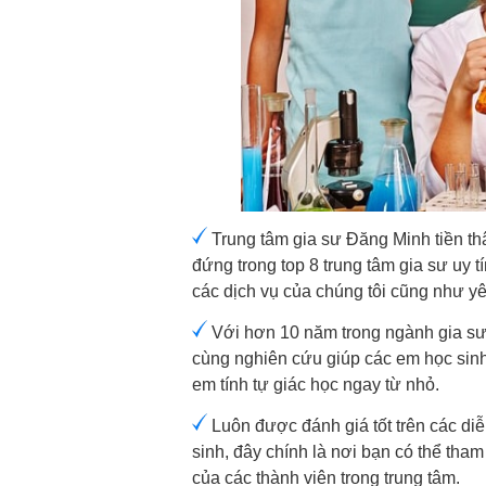
Trung tâm gia sư Đăng Minh tiền thân
đứng trong top 8 trung tâm gia sư uy 
các dịch vụ của chúng tôi cũng như yê
Với hơn 10 năm trong ngành gia sư 
cùng nghiên cứu giúp các em học sinh h
em tính tự giác học ngay từ nhỏ.
Luôn được đánh giá tốt trên các di
sinh, đây chính là nơi bạn có thể tham
của các thành viên trong trung tâm.