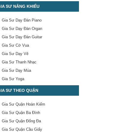
IA SƯ NĂNG KHIẾU
Gia Sư Dạy Đàn Piano
Gia Sư Dạy Đàn Organ
Gia Sư Dạy Đàn Guitar
Gia Sư Cờ Vua
Gia Sư Dạy Vẽ
Gia Sư Thanh Nhạc
Gia Sư Dạy Múa
Gia Sư Yoga
IA SƯ THEO QUẬN
Gia Sư Quận Hoàn Kiếm
Gia Sư Quận Ba Đình
Gia Sư Quận Đống Đa
Gia Sư Quận Cầu Giấy