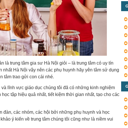
G
 là trung tâm gia sư Hà Nội giỏi – là trung tâm có uy tín
tín nhất Hà Nội vậy nên các phụ huynh hãy yên tâm sử dụng
n tâm trao gửi con cái nhé.
G
và lĩnh vực giáo dục chúng tôi đã có những kinh nghiệm
ọc tập hiệu quả nhất, tiết kiệm thời gian nhất, tạo cho các
ễn đàn, các nhóm, các hội bởi những phụ huynh và học
 khảo ý kiến về trung tâm chúng tôi cũng như là niềm vui