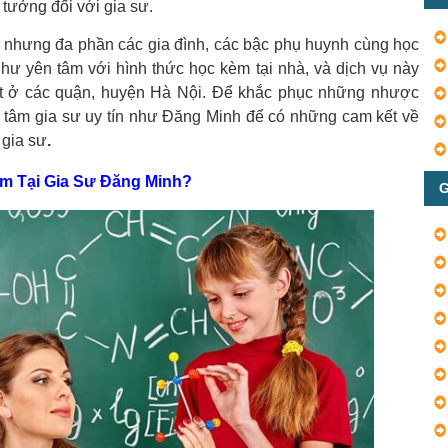
tưởng đối với gia sư.
nhưng đa phần các gia đình, các bậc phụ huynh cùng học
 như yên tâm với hình thức học kèm tại nhà, và dịch vụ này
t ở các quận, huyện Hà Nội. Để khắc phục những nhược
g tâm gia sư uy tín như Đăng Minh để có những cam kết về
 gia sư
.
iếm Tại Gia Sư Đăng Minh?
G