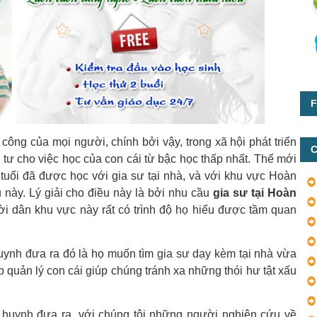
F
công của mọi người, chính bởi vậy, trong xã hội phát triển
C
u tư cho việc học của con cái từ bậc học thấp nhất. Thế mới
tuổi đã được học với gia sư tại nhà, và với khu vực Hoàn
 này. Lý giải cho điều này là bởi nhu cầu
gia sư tại Hoàn
 dân khu vực này rất có trình độ họ hiểu được tầm quan
uynh đưa ra đó là họ muốn tìm gia sư dạy kèm tại nhà vừa
 quản lý con cái giúp chúng tránh xa những thói hư tật xấu
 huynh đưa ra, với chúng tôi những người nghiên cứu về