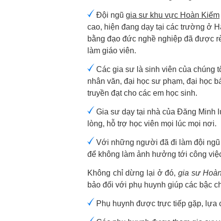
Đội ngũ
gia sư khu vực Hoàn Kiếm
cao, hiện đang dạy tại các trường ở H
bằng đạo đức nghề nghiệp đã được rèn
làm giáo viên.
Các gia sư là sinh viên của chúng t
nhân văn, đại học sư phạm, đại học b
truyền đạt cho các em học sinh.
Gia sư dạy tại nhà của Đăng Minh l
lòng, hỗ trợ học viên mọi lúc mọi nơi.
Với những người đã đi làm đội ngũ g
để không làm ảnh hưởng tới công việ
Không chỉ dừng lại ở đó,
gia sư Hoà
bảo đối với phụ huynh giúp các bậc c
Phụ huynh được trực tiếp gặp, lựa c