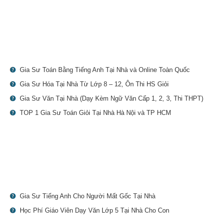
Gia Sư Toán Bằng Tiếng Anh Tại Nhà và Online Toàn Quốc
Gia Sư Hóa Tại Nhà Từ Lớp 8 – 12, Ôn Thi HS Giỏi
Gia Sư Văn Tại Nhà (Dạy Kèm Ngữ Văn Cấp 1, 2, 3, Thi THPT)
TOP 1 Gia Sư Toán Giỏi Tại Nhà Hà Nội và TP HCM
Gia Sư Tiếng Anh Cho Người Mất Gốc Tại Nhà
Học Phí Giáo Viên Dạy Văn Lớp 5 Tại Nhà Cho Con