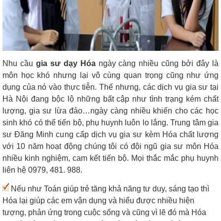
Nhu cầu
gia sư dạy Hóa
ngày càng nhiều cũng bởi đây là
môn học khó nhưng lại vô cùng quan trọng cũng như ứng
dụng của nó vào thực tiễn. Thế nhưng, các dịch vụ gia sư tại
Hà Nội đang bộc lộ những bất cập như tình trạng kém chất
lượng, gia sư lừa đảo…ngày càng nhiều khiến cho các học
sinh khó có thể tiến bộ, phụ huynh luôn lo lắng. Trung tâm gia
sư Đăng Minh cung cấp dịch vụ gia sư kèm Hóa chất lượng
với 10 năm hoạt động chúng tôi có đội ngũ gia sư môn Hóa
nhiều kinh nghiệm, cam kết tiến bộ. Mọi thắc mắc phụ huynh
liên hệ 0979, 481. 988.
Nếu như Toán giúp trẻ tăng khả năng tư duy, sáng tạo thì
Hóa lại giúp các em vận dụng và hiểu được nhiều hiện
tượng, phản ứng trong cuộc sống và cũng vì lẽ đó mà Hóa