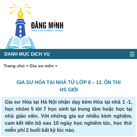
DANH MỤC DỊCH VỤ
Trang chủ
»
Gia sư môn
»
GIA SƯ HÓA TẠI NHÀ TỪ LỚP 8 – 12, ÔN THI
HS GIỎI
Gia sư Hóa tại Hà Nội nhận dạy kèm Hóa tại nhà 1 -1,
học nhóm 5 tới 7 học sinh tại trung tâm hoặc học tại
nhà giáo viên. Với những gia sư nhiều kinh nghiệm,
cam kết tiến bộ sau 10 ngày học nghiêm túc, học thử
miễn phí 2 buổi bất kỳ lúc nào.