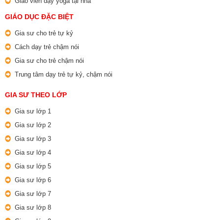
Giáo viên dạy yoga tại nhà
GIÁO DỤC ĐẶC BIỆT
Gia sư cho trẻ tự kỷ
Cách dạy trẻ chậm nói
Gia sư cho trẻ chậm nói
Trung tâm dạy trẻ tự kỷ, chậm nói
GIA SƯ THEO LỚP
Gia sư lớp 1
Gia sư lớp 2
Gia sư lớp 3
Gia sư lớp 4
Gia sư lớp 5
Gia sư lớp 6
Gia sư lớp 7
Gia sư lớp 8