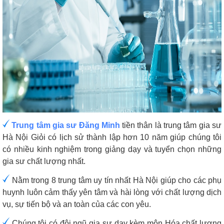
Trung tâm gia sư Đăng Minh
tiền thân là trung tâm gia sư
Hà Nội Giỏi có lịch sử thành lập hơn 10 năm giúp chúng tôi
có nhiều kinh nghiệm trong giảng dạy và tuyển chọn những
gia sư chất lượng nhất.
Nằm trong 8 trung tâm uy tín nhất Hà Nội giúp cho các phụ
huynh luôn cảm thấy yên tâm và hài lòng với chất lượng dịch
vụ, sự tiến bộ và an toàn của các con yêu.
Chúng tôi có đội ngũ gia sư dạy kèm môn Hóa chất lượng