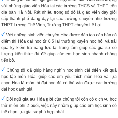
với những giáo viên Hóa tại các trường THCS và THPT trên
địa bàn Hà Nội. Rất nhiều trong số đó là giáo viên dạy giỏi
cấp thành phố đang dạy tại các trường chuyên như trường
THPT Lương Thế Vinh, Trường THPT chuyên Lê Lợi …..
Với những sinh viên chuyên Hóa được đào tạo căn bản có
điểm thi Hóa đại học từ 8.5 lại thường xuyên học hỏi và trải
qua kỳ kiểm tra năng lực tại trung tâm giúp các gia sư có
lượng kiến thức đủ để giúp các em học sinh nhanh chóng
tiến bộ.
Chúng tôi đã giúp hàng nghìn học sinh cải thiện kết quả
học tập môn Hóa, giúp các em yêu thích môn Hóa và lựa
chọn Hóa là môn thi đại học để có thể vào được các trường
đại học danh giá.
Đội ngũ
gia sư Hóa giỏi
của chúng tôi còn có dịch vụ học
thử miễn phí 2 buổi, việc này nhằm giúp các em học sinh có
thể chọn lựa gia sư phù hợp nhất.