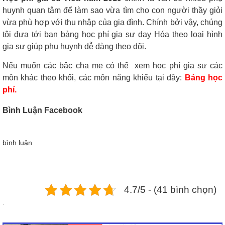
huynh quan tâm để làm sao vừa tìm cho con người thầy giỏi
vừa phù hợp với thu nhập của gia đình. Chính bởi vậy, chúng
tôi đưa tới bạn bảng học phí gia sư dạy Hóa theo loại hình
gia sư giúp phụ huynh dễ dàng theo dõi.
Nếu muốn các bậc cha mẹ có thể xem học phí gia sư các
môn khác theo khối, các môn năng khiếu tại đây:
Bảng học
phí.
Bình Luận Facebook
bình luận
4.7/5 - (41 bình chọn)
.