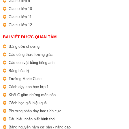
Gia sư lớp 9
Gia sư lớp 10
Gia sư lớp 11
Gia sư lớp 12
BAI VIẾT ĐƯỢC QUAN TÂM
Bảng cửu chương
Các công thức lượng giác
Các con vật bằng tiếng anh
Bảng hóa trị
Trường Marie Curie
Cách dạy con học lớp 1
Khối C gồm những môn nào
Cách học giỏi hiệu quả
Phương pháp dạy học tích cực
Dấu hiệu nhận biết hình thoi
Bảng nguyên hàm cơ bản - nâng cao