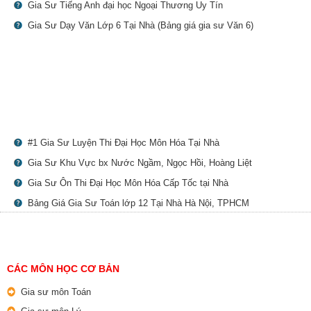
Gia Sư Tiếng Anh đại học Ngoại Thương Uy Tín
Gia Sư Dạy Văn Lớp 6 Tại Nhà (Bảng giá gia sư Văn 6)
#1 Gia Sư Luyện Thi Đại Học Môn Hóa Tại Nhà
Gia Sư Khu Vực bx Nước Ngầm, Ngọc Hồi, Hoàng Liệt
Gia Sư Ôn Thi Đại Học Môn Hóa Cấp Tốc tại Nhà
Bảng Giá Gia Sư Toán lớp 12 Tại Nhà Hà Nội, TPHCM
CÁC MÔN HỌC CƠ BẢN
Gia sư môn Toán