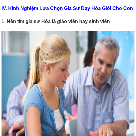
IV. Kinh Nghiệm Lựa Chọn Gia Sư Dạy Hóa Giỏi Cho Con
1. Nên tìm gia sư Hóa là giáo viên hay sinh viên