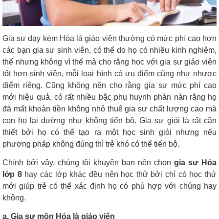
Gia sư dạy kèm Hóa là giáo viên thường có mức phí cao hơn
các bạn gia sư sinh viên, có thể do họ có nhiều kinh nghiệm,
thế nhưng không vì thế mà cho rằng học với gia sư giáo viên
tốt hơn sinh viên, mỗi loại hình có ưu điểm cũng như nhược
điểm riêng. Cũng không nên cho rằng gia sư mức phí cao
mới hiệu quả, có rất nhiều bậc phụ huynh phàn nàn rằng họ
đã mất khoản tiền không nhỏ thuê gia sư chất lượng cao mà
con họ lại dường như không tiến bộ. Gia sư giỏi là rất cần
thiết bởi họ có thể tạo ra một học sinh giỏi nhưng nếu
phương pháp không đúng thì trẻ khó có thể tiến bộ.
Chính bởi vậy, chúng tôi khuyên bạn nên chọn
gia sư Hóa
lớp 8
hay các lớp khác đều nên học thử bởi chỉ có học thử
mới giúp trẻ có thể xác định họ có phù hợp với chúng hay
không.
a. Gia sư môn Hóa là giáo viên