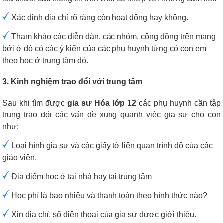
Xác định địa chỉ rõ ràng còn hoạt động hay không.
Tham khảo các diễn đàn, các nhóm, cộng đồng trên mạng
bởi ở đó có các ý kiến của các phụ huynh từng có con em
theo học ở trung tâm đó.
3. Kinh nghiệm trao đổi với trung tâm
Sau khi tìm được
gia sư Hóa lớp 12
các phụ huynh cần tập
trung trao đổi các vấn đề xung quanh việc gia sư cho con
như:
Loại hình gia sư và các giấy tờ liên quan trình độ của các
giáo viên.
Địa điểm học ở tại nhà hay tại trung tâm
Học phí là bao nhiêu và thanh toán theo hình thức nào?
Xin địa chỉ, số điện thoại của gia sư được giới thiệu.