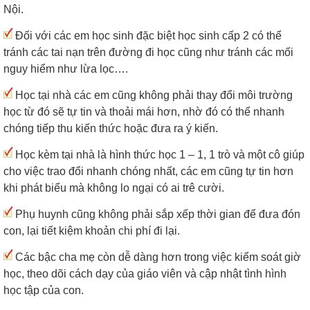
Nội.
Đối với các em học sinh đặc biệt học sinh cấp 2 có thể
tránh các tai nạn trên đường đi học cũng như tránh các mối
nguy hiểm như lừa lọc….
Học tại nhà các em cũng không phải thay đổi môi trường
học từ đó sẽ tự tin và thoải mái hơn, nhờ đó có thể nhanh
chóng tiếp thu kiến thức hoặc đưa ra ý kiến.
Học kèm tại nhà là hình thức học 1 – 1, 1 trò và một cô giúp
cho việc trao đổi nhanh chóng nhất, các em cũng tự tin hơn
khi phát biểu mà không lo ngại có ai trê cười.
Phụ huynh cũng không phải sắp xếp thời gian để đưa đón
con, lại tiết kiệm khoản chi phí đi lại.
Các bậc cha mẹ còn dễ dàng hơn trong việc kiểm soát giờ
học, theo dõi cách dạy của giáo viên và cập nhật tình hình
học tập của con.