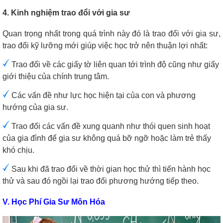
4. Kinh nghiệm trao đổi với gia sư
Quan trọng nhất trong quá trình này đó là trao đổi với gia sư,
trao đổi kỹ lưỡng mới giúp việc học trở nên thuận lợi nhất:
Trao đổi về các giấy tờ liên quan tới trình độ cũng như giấy
giới thiệu của chính trung tâm.
Các vấn đề như lực học hiện tại của con và phương
hướng của gia sư.
Trao đổi các vấn đề xung quanh như thói quen sinh hoạt
của gia đình để gia sư không quá bỡ ngỡ hoặc làm trẻ thấy
khó chịu.
Sau khi đã trao đổi về thời gian học thử thì tiến hành học
thử và sau đó ngồi lại trao đổi phương hướng tiếp theo.
V. Học Phí Gia Sư Môn Hóa