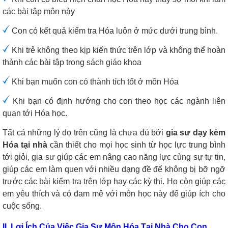
các bài tập môn này
Con có kết quả kiểm tra Hóa luôn ở mức dưới trung bình.
Khi trẻ không theo kịp kiến thức trên lớp và không thể hoàn
thành các bài tập trong sách giáo khoa
Khi bạn muốn con có thành tích tốt ở môn Hóa
Khi bạn có định hướng cho con theo học các ngành liên
quan tới Hóa học.
Tất cả những lý do trên cũng là chưa đủ bởi
gia sư dạy kèm
Hóa tại nhà
cần thiết cho mọi học sinh từ học lực trung bình
tới giỏi, gia sư giúp các em nâng cao năng lực cùng sự tự tin,
giúp các em làm quen với nhiều dạng đề để không bị bỡ ngỡ
trước các bài kiểm tra trên lớp hay các kỳ thi. Họ còn giúp các
em yêu thích và có đam mê với môn học này để giúp ích cho
cuộc sống.
II. Lợi Ích Của Việc Gia Sư Môn Hóa Tại Nhà Cho Con