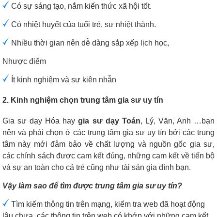
Có sự sáng tạo, nắm kiến thức xã hội tốt.
Có nhiệt huyết của tuổi trẻ, sư nhiệt thành.
Nhiều thời gian nên dễ dàng sắp xếp lịch học,
Nhược điểm
Ít kinh nghiệm và sự kiên nhẫn
2. Kinh nghiệm chọn trung tâm gia sư uy tín
Gia sư dạy Hóa hay
gia sư dạy Toán
, Lý, Văn, Anh …bạn
nên và phải chọn ở các trung tâm gia sư uy tín bởi các trung
tâm này mới đảm bảo về chất lượng và nguồn gốc gia sư,
các chính sách được cam kết đúng, những cam kết về tiến bộ
và sự an toàn cho cả trẻ cũng như tài sản gia đình bạn.
Vậy làm sao để tìm được trung tâm gia sư uy tín?
Tìm kiếm thông tin trên mạng, kiểm tra web đã hoạt động
lâu chưa, các thông tin trên web có khớp với những cam kết.