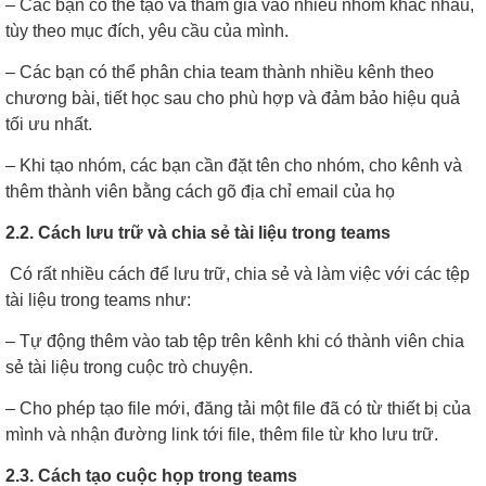
– Các bạn có thể tạo và tham gia vào nhiều nhóm khác nhau,
tùy theo mục đích, yêu cầu của mình.
– Các bạn có thể phân chia team thành nhiều kênh theo
chương bài, tiết học sau cho phù hợp và đảm bảo hiệu quả
tối ưu nhất.
– Khi tạo nhóm, các bạn cần đặt tên cho nhóm, cho kênh và
thêm thành viên bằng cách gõ địa chỉ email của họ
2.2. Cách lưu trữ và chia sẻ tài liệu trong teams
Có rất nhiều cách để lưu trữ, chia sẻ và làm việc với các tệp
tài liệu trong teams như:
– Tự động thêm vào tab tệp trên kênh khi có thành viên chia
sẻ tài liệu trong cuộc trò chuyện.
– Cho phép tạo file mới, đăng tải một file đã có từ thiết bị của
mình và nhận đường link tới file, thêm file từ kho lưu trữ.
2.3. Cách tạo cuộc họp trong teams