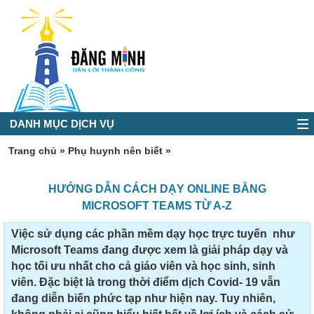
DANH MỤC DỊCH VỤ
Trang chủ
»
Phụ huynh nên biết
»
HƯỚNG DẪN CÁCH DẠY ONLINE BẰNG
MICROSOFT TEAMS TỪ A-Z
Việc sử dụng các phần mềm dạy học trực tuyến như
Microsoft Teams đang được xem là giải pháp dạy và
học tối ưu nhất cho cả giáo viên và học sinh, sinh
viên. Đặc biệt là trong thời điểm dịch Covid- 19 vẫn
đang diễn biến phức tạp như hiện nay. Tuy nhiên,