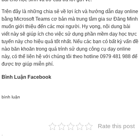
Trên đây là những chia sẻ về lợi ích và hướng dẫn dạy online
bằng Microsoft Teams cơ bản mà trung tâm gia sư Đăng Minh
muốn giới thiệu đến các mọi người. Hy vọng, nội dung bài
viết này sẽ giúp ích cho việc sử dụng phần mềm dạy học trực
tuyến này cho hiệu quả tốt nhất. Nếu các bạn có bất kỳ vấn đề
nào băn khoăn trong quá trình sử dụng công cụ dạy online
này, có thể liên hệ với chúng tôi theo hotline 0979 481 988 để
được trợ giúp miễn phí.
Bình Luận Facebook
bình luận
Rate this post
.