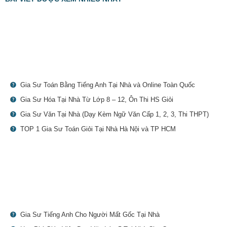
Gia Sư Toán Bằng Tiếng Anh Tại Nhà và Online Toàn Quốc
Gia Sư Hóa Tại Nhà Từ Lớp 8 – 12, Ôn Thi HS Giỏi
Gia Sư Văn Tại Nhà (Dạy Kèm Ngữ Văn Cấp 1, 2, 3, Thi THPT)
TOP 1 Gia Sư Toán Giỏi Tại Nhà Hà Nội và TP HCM
Gia Sư Tiếng Anh Cho Người Mất Gốc Tại Nhà