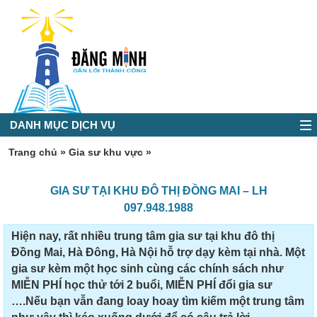
DANH MỤC DỊCH VỤ
Trang chủ
»
Gia sư khu vực
»
GIA SƯ TẠI KHU ĐÔ THỊ ĐỒNG MAI – LH
097.948.1988
Hiện nay, rất nhiều trung tâm gia sư tại khu đô thị
Đồng Mai, Hà Đông, Hà Nội hỗ trợ dạy kèm tại nhà. Một
gia sư kèm một học sinh cùng các chính sách như
MIỄN PHÍ học thử tới 2 buổi, MIỄN PHÍ đổi gia sư
….Nếu bạn vẫn đang loay hoay tìm kiếm một trung tâm