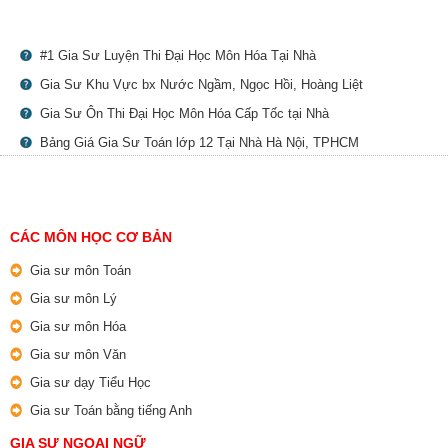
#1 Gia Sư Luyện Thi Đại Học Môn Hóa Tại Nhà
Gia Sư Khu Vực bx Nước Ngầm, Ngọc Hồi, Hoàng Liệt
Gia Sư Ôn Thi Đại Học Môn Hóa Cấp Tốc tại Nhà
Bảng Giá Gia Sư Toán lớp 12 Tại Nhà Hà Nội, TPHCM
CÁC MÔN HỌC CƠ BẢN
Gia sư môn Toán
Gia sư môn Lý
Gia sư môn Hóa
Gia sư môn Văn
Gia sư dạy Tiểu Học
Gia sư Toán bằng tiếng Anh
GIA SƯ NGOẠI NGỮ