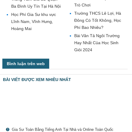
Trò Chơi
Ba Đình Uy Tín Tại Hà Nội
Trường THCS Lê Lợi, Hà
Học Phí Gia Sư khu vực
Đông Có Tốt Không, Học
Lĩnh Nam, Vĩnh Hưng,
Phí Bao Nhiêu?
Hoàng Mai
Bài Văn Tả Ngôi Trường
Hay Nhất Của Học Sinh
Giỏi 2024
Bình luận trên web
BÀI VIẾT ĐƯỢC XEM NHIỀU NHẤT
Gia Sư Toán Bằng Tiếng Anh Tại Nhà và Online Toàn Quốc