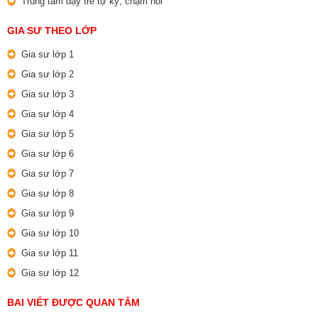
Trung tâm dạy trẻ tự kỷ, chậm nói
GIA SƯ THEO LỚP
Gia sư lớp 1
Gia sư lớp 2
Gia sư lớp 3
Gia sư lớp 4
Gia sư lớp 5
Gia sư lớp 6
Gia sư lớp 7
Gia sư lớp 8
Gia sư lớp 9
Gia sư lớp 10
Gia sư lớp 11
Gia sư lớp 12
BAI VIẾT ĐƯỢC QUAN TÂM