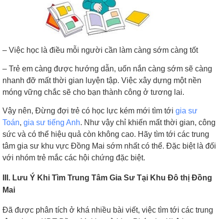
– Việc học là điều mỗi người cần làm càng sớm càng tốt
– Trẻ em càng được hướng dẫn, uốn nắn càng sớm sẽ càng
nhanh đỡ mất thời gian luyện tập. Việc xây dựng một nền
móng vững chắc sẽ cho bạn thành công ở tương lai.
Vậy nên, Đừng đợi trẻ có học lực kém mới tìm tới
gia sư
Toán
,
gia sư tiếng Anh
. Như vậy chỉ khiến mất thời gian, công
sức và có thể hiệu quả còn không cao. Hãy tìm tới các trung
tâm gia sư khu vực Đồng Mai sớm nhất có thể. Đặc biệt là đối
với nhóm trẻ mắc các hội chứng đặc biệt.
III. Lưu Ý Khi Tìm Trung Tâm Gia Sư Tại Khu Đô thị Đồng
Mai
Đã được phân tích ở khá nhiều bài viết, việc tìm tới các trung