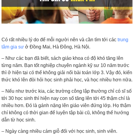
Có rất nhiều lý do để mỗi người nên và cần tìm tới các
trung
tâm gia sư
ở Đồng Mai, Hà Đông, Hà Nội.
– Như các bạn đã biết, sách giáo khoa có độ khó tăng lên
từng năm. Bạn tốt nghiệp chuyên ngành kỹ sư 10 năm trước
thì ở hiện tại có thể không giải nổi bài toán lớp 3. Vậy đó, kiến
thức khó lên đòi hỏi học sinh phải học, và học nhiều hơn nữa.
– Nếu như trước kia, các trường công lập thường chỉ có sĩ số
tới 30 học sinh thì hiện nay con số tăng lên tới 45 thậm chí là
nhiều hơn. Đó là gánh nặng lên giáo viên đứng lớp. Họ thậm
chí không có thời gian để luyện tập bài cũ, không thể hướng
dẫn từ học sinh.
– Ngày càng nhiều cám giỗ đối với học sinh, sinh viên.