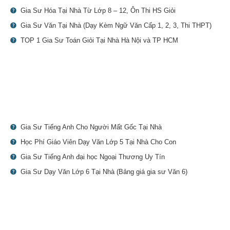
Gia Sư Hóa Tại Nhà Từ Lớp 8 – 12, Ôn Thi HS Giỏi
Gia Sư Văn Tại Nhà (Dạy Kèm Ngữ Văn Cấp 1, 2, 3, Thi THPT)
TOP 1 Gia Sư Toán Giỏi Tại Nhà Hà Nội và TP HCM
Gia Sư Tiếng Anh Cho Người Mất Gốc Tại Nhà
Học Phí Giáo Viên Dạy Văn Lớp 5 Tại Nhà Cho Con
Gia Sư Tiếng Anh đại học Ngoại Thương Uy Tín
Gia Sư Dạy Văn Lớp 6 Tại Nhà (Bảng giá gia sư Văn 6)