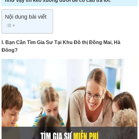
như vậy thì kéo xuống dưới để có câu trả lời.
Nội dung bài viết
I. Bạn Cần Tìm Gia Sư Tại Khu Đô thị Đồng Mai, Hà
Đông?