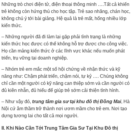
Những trò chơi điện tử, điện thoại thông minh ….Tất cả khiến
trẻ không còn hứng thú cho học tập. Trẻ sao nhãng, chán học,
không chú ý tới bài giảng. Hệ quả là trẻ mất, hổng nhiều lớp
kiến thức.
– Những người đã đi làm lại gặp phải tình trạng là những
kiến thức học được có thể không hỗ trợ được cho công việc.
Họ cần mảng kiến thức ở các lĩnh vực khác nếu muốn phát
triển, trụ vững tại doanh nghiệp.
– Nhóm trẻ em mắc một số hội chứng về nhận thức và kỹ
năng như: Chậm phát triển, chậm nói, tự kỷ …. Chúng không
chỉ cần một người có kỹ năng can thiệp sớm và cần người có
đủ kiên nhẫn, đủ hiểu để giúp trẻ sớm cải thiện tình hình.
– Như vậy đó,
trung tâm gia sư tại khu đô thị Đồng Mai
, Hà
Nội cứ âm thầm trở thành nơi ươm mầm cho trẻ em. Nơi tạo
dựng tương lai cho tất cả mọi người.
II. Khi Nào Cần Tới Trung Tâm Gia Sư Tại Khu Đô thị