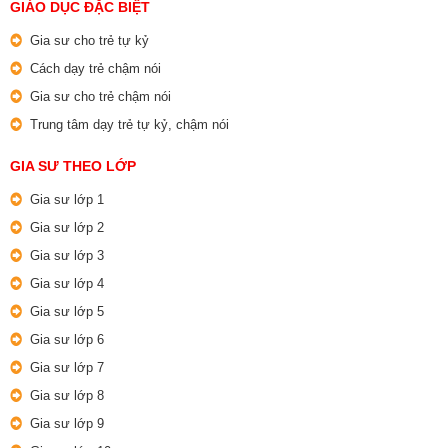
GIÁO DỤC ĐẶC BIỆT
Gia sư cho trẻ tự kỷ
Cách dạy trẻ chậm nói
Gia sư cho trẻ chậm nói
Trung tâm dạy trẻ tự kỷ, chậm nói
GIA SƯ THEO LỚP
Gia sư lớp 1
Gia sư lớp 2
Gia sư lớp 3
Gia sư lớp 4
Gia sư lớp 5
Gia sư lớp 6
Gia sư lớp 7
Gia sư lớp 8
Gia sư lớp 9