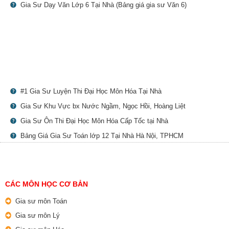
Gia Sư Dạy Văn Lớp 6 Tại Nhà (Bảng giá gia sư Văn 6)
#1 Gia Sư Luyện Thi Đại Học Môn Hóa Tại Nhà
Gia Sư Khu Vực bx Nước Ngầm, Ngọc Hồi, Hoàng Liệt
Gia Sư Ôn Thi Đại Học Môn Hóa Cấp Tốc tại Nhà
Bảng Giá Gia Sư Toán lớp 12 Tại Nhà Hà Nội, TPHCM
CÁC MÔN HỌC CƠ BẢN
Gia sư môn Toán
Gia sư môn Lý