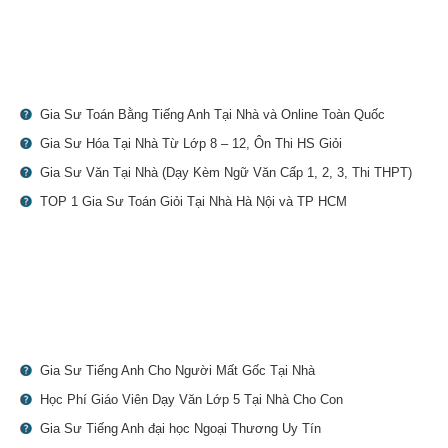
Gia Sư Toán Bằng Tiếng Anh Tại Nhà và Online Toàn Quốc
Gia Sư Hóa Tại Nhà Từ Lớp 8 – 12, Ôn Thi HS Giỏi
Gia Sư Văn Tại Nhà (Dạy Kèm Ngữ Văn Cấp 1, 2, 3, Thi THPT)
TOP 1 Gia Sư Toán Giỏi Tại Nhà Hà Nội và TP HCM
Gia Sư Tiếng Anh Cho Người Mất Gốc Tại Nhà
Học Phí Giáo Viên Dạy Văn Lớp 5 Tại Nhà Cho Con
Gia Sư Tiếng Anh đại học Ngoại Thương Uy Tín