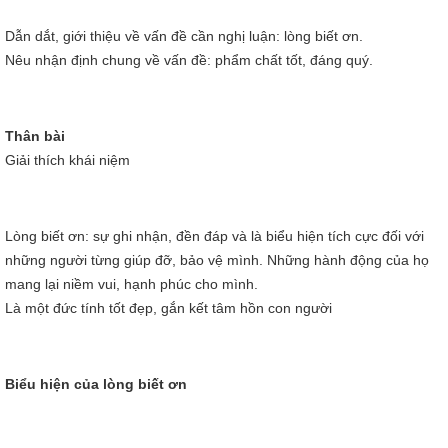
Dẫn dắt, giới thiệu về vấn đề cần nghị luận: lòng biết ơn.
Nêu nhận định chung về vấn đề: phẩm chất tốt, đáng quý.
Thân bài
Giải thích khái niệm
Lòng biết ơn: sự ghi nhận, đền đáp và là biểu hiện tích cực đối với
những người từng giúp đỡ, bảo vệ mình. Những hành động của họ
mang lại niềm vui, hạnh phúc cho mình.
Là một đức tính tốt đẹp, gắn kết tâm hồn con người
Biểu hiện của lòng biết ơn