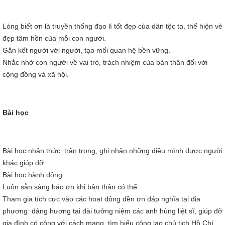
Lòng biết ơn là truyền thống đạo lí tốt đẹp của dân tộc ta, thể hiện vẻ
đẹp tâm hồn của mỗi con người.
Gắn kết người với người, tạo mối quan hệ bền vững.
Nhắc nhở con người về vai trò, trách nhiệm của bản thân đối với
cộng đồng và xã hội.
Bài học
Bài học nhận thức: trân trọng, ghi nhận những điều mình được người
khác giúp đỡ.
Bài học hành động:
Luôn sẵn sàng báo ơn khi bản thân có thể.
Tham gia tích cực vào các hoạt động đền ơn đáp nghĩa tại địa
phương: dâng hương tại đài tưởng niệm các anh hùng liệt sĩ, giúp đỡ
gia đình có công với cách mạng, tìm hiểu công lao chủ tịch Hồ Chí