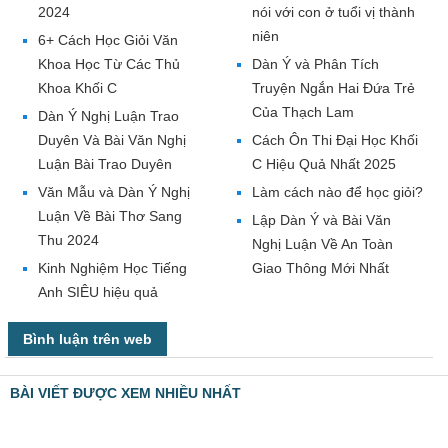
2024
nói với con ở tuổi vị thành
niên
6+ Cách Học Giỏi Văn
Khoa Học Từ Các Thủ
Dàn Ý và Phân Tích
Khoa Khối C
Truyện Ngắn Hai Đứa Trẻ
Của Thạch Lam
Dàn Ý Nghị Luận Trao
Duyên Và Bài Văn Nghị
Cách Ôn Thi Đại Học Khối
Luận Bài Trao Duyên
C Hiệu Quả Nhất 2025
Văn Mẫu và Dàn Ý Nghị
Làm cách nào để học giỏi?
Luận Về Bài Thơ Sang
Lập Dàn Ý và Bài Văn
Thu 2024
Nghị Luận Về An Toàn
Kinh Nghiệm Học Tiếng
Giao Thông Mới Nhất
Anh SIÊU hiệu quả
Bình luận trên web
BÀI VIẾT ĐƯỢC XEM NHIỀU NHẤT