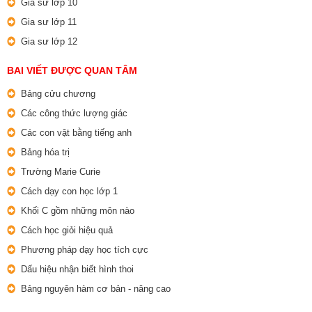
Gia sư lớp 10
Gia sư lớp 11
Gia sư lớp 12
BAI VIẾT ĐƯỢC QUAN TÂM
Bảng cửu chương
Các công thức lượng giác
Các con vật bằng tiếng anh
Bảng hóa trị
Trường Marie Curie
Cách dạy con học lớp 1
Khối C gồm những môn nào
Cách học giỏi hiệu quả
Phương pháp dạy học tích cực
Dấu hiệu nhận biết hình thoi
Bảng nguyên hàm cơ bản - nâng cao