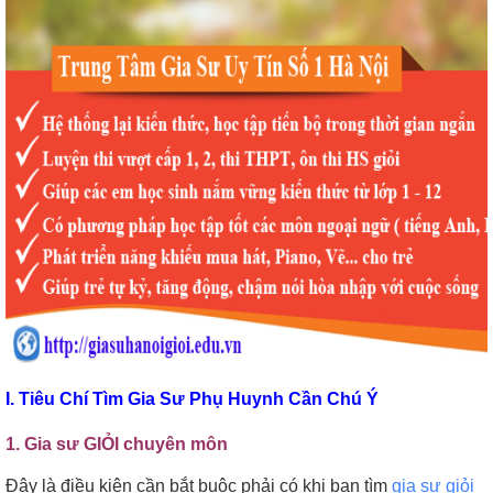
I. Tiêu Chí Tìm Gia Sư Phụ Huynh Cần Chú Ý
1. Gia sư GIỎI chuyên môn
Đây là điều kiện cần bắt buộc phải có khi bạn tìm
gia sư giỏi