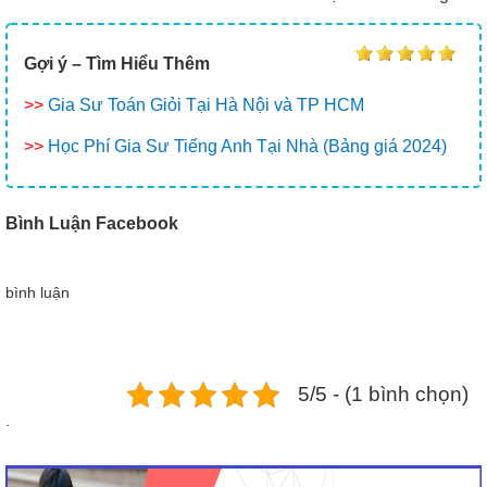
Gợi ý –
Tìm Hiểu Thêm
>>
Gia Sư Toán Giỏi Tại Hà Nội và TP HCM
>>
Học Phí Gia Sư Tiếng Anh Tại Nhà (Bảng giá 2024)
Bình Luận Facebook
bình luận
5/5 - (1 bình chọn)
.