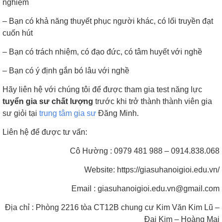
nghiệm
– Bạn có khả năng thuyết phục người khác, có lối truyền đạt
cuốn hút
– Bạn có trách nhiệm, có đạo đức, có tâm huyết với nghề
– Bạn có ý định gắn bó lâu với nghề
Hãy liên hệ với chúng tôi để được tham gia test năng lực
tuyển gia sư chất lượng
trước khi trở thành thành viên gia
sư giỏi tại
trung tâm gia sư
Đăng Minh.
Liên hệ để được tư vấn:
Cô Hường : 0979 481 988 – 0914.838.068
Website: https://giasuhanoigioi.edu.vn/
Email : giasuhanoigioi.edu.vn@gmail.com
Địa chỉ : Phòng 2216 tòa CT12B chung cư Kim Văn Kim Lũ –
Đại Kim – Hoàng Mai