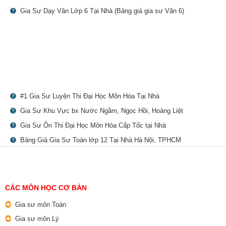
Gia Sư Dạy Văn Lớp 6 Tại Nhà (Bảng giá gia sư Văn 6)
#1 Gia Sư Luyện Thi Đại Học Môn Hóa Tại Nhà
Gia Sư Khu Vực bx Nước Ngầm, Ngọc Hồi, Hoàng Liệt
Gia Sư Ôn Thi Đại Học Môn Hóa Cấp Tốc tại Nhà
Bảng Giá Gia Sư Toán lớp 12 Tại Nhà Hà Nội, TPHCM
CÁC MÔN HỌC CƠ BẢN
Gia sư môn Toán
Gia sư môn Lý