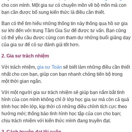
cho con mình. Một gia sư có chuyên môn về bộ môn mà con
bạn cần được bổ sung kiến thức là điều cần thiết.
Bạn có thể tìm hiểu những thông tin này thông qua hồ sơ gia
sư khi đến với trung Tâm Gia Sư để được tư vấn. Bạn cũng
có thể yêu cầu được cùng con tham dự những buổi giảng dạy
của gia sư để có sự đánh giá tốt hơn.
2. Gia sư trách nhiệm
Với trách nhiệm,
gia sư Toán
sẽ biết làm những điều cần thiết
nhất cho con bạn, giúp con bạn nhanh chóng tiến bộ trong
một thời gian ngắn.
Với một người gia sư trách nhiệm sẽ giúp bạn nắm bắt tình
hình của con mình không chỉ ở lớp học gia sư mà còn cả quá
trình học trên lớp, kịp thời có những điều chỉnh tích cực theo
hướng mới; thông báo tình hình học tập của con cho bạn;
chịu trách nhiệm với kiến thức mình đang truyền đạt.
3. Cách truyền đạt lôi cuốn