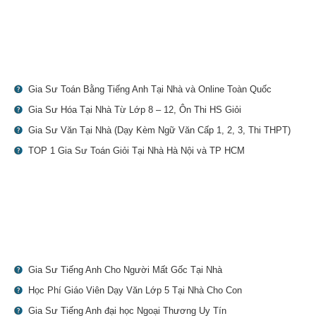
Gia Sư Toán Bằng Tiếng Anh Tại Nhà và Online Toàn Quốc
Gia Sư Hóa Tại Nhà Từ Lớp 8 – 12, Ôn Thi HS Giỏi
Gia Sư Văn Tại Nhà (Dạy Kèm Ngữ Văn Cấp 1, 2, 3, Thi THPT)
TOP 1 Gia Sư Toán Giỏi Tại Nhà Hà Nội và TP HCM
Gia Sư Tiếng Anh Cho Người Mất Gốc Tại Nhà
Học Phí Giáo Viên Dạy Văn Lớp 5 Tại Nhà Cho Con
Gia Sư Tiếng Anh đại học Ngoại Thương Uy Tín