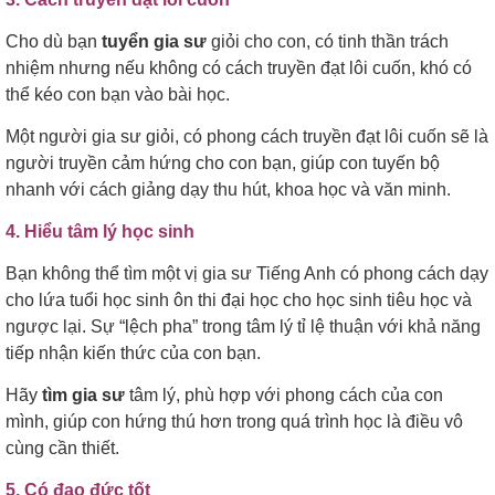
Cho dù bạn
tuyển gia sư
giỏi cho con, có tinh thần trách
nhiệm nhưng nếu không có cách truyền đạt lôi cuốn, khó có
thể kéo con bạn vào bài học.
Một người gia sư giỏi, có phong cách truyền đạt lôi cuốn sẽ là
người truyền cảm hứng cho con bạn, giúp con tuyến bộ
nhanh với cách giảng dạy thu hút, khoa học và văn minh.
4. Hiểu tâm lý học sinh
Bạn không thể tìm một vị gia sư Tiếng Anh có phong cách dạy
cho lứa tuổi học sinh ôn thi đại học cho học sinh tiêu học và
ngược lại. Sự “lệch pha” trong tâm lý tỉ lệ thuận với khả năng
tiếp nhận kiến thức của con bạn.
Hãy
tìm gia sư
tâm lý, phù hợp với phong cách của con
mình, giúp con hứng thú hơn trong quá trình học là điều vô
cùng cần thiết.
5. Có đạo đức tốt