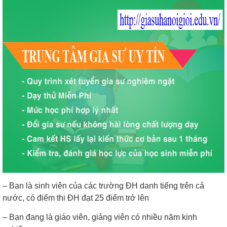
– Bạn là sinh viên của các trường ĐH danh tiếng trên cả
nước, có điểm thi ĐH đạt 25 điểm trở lên
– Bạn đang là giáo viên, giảng viên có nhiều năm kinh