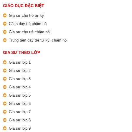
GIÁO DỤC ĐẶC BIỆT
Gia sư cho trẻ tự kỷ
Cách dạy trẻ chậm nói
Gia sư cho trẻ chậm nói
Trung tâm dạy trẻ tự kỷ, chậm nói
GIA SƯ THEO LỚP
Gia sư lớp 1
Gia sư lớp 2
Gia sư lớp 3
Gia sư lớp 4
Gia sư lớp 5
Gia sư lớp 6
Gia sư lớp 7
Gia sư lớp 8
Gia sư lớp 9