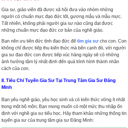
Gia sư, giáo viên đã được xã hội đưa vào nhòm những
người có chuẩn mực đạo đức tốt, gương mẫu và mẫu mực.
Tất nhiên, không phải người gia sư nào cũng đạt được
những chuẩn mực đạo đức cơ bản của nghề giáo.
Bạn nên ưu tiên đức tính đạo đức để
tìm gia sư
cho con. Con
không chỉ được tiếp thu kiến thức mà bên cạnh đó, với người
gia sư đạo đức con được tiếp xúc hàng ngày sẽ có những
ảnh hưởng tâm lý nhất định đến quá trình hình thành nhân
cách của con.
II. Tiêu Chí Tuyển Gia Sư Tại Trung Tâm Gia Sư Đăng
Minh
Bạn yêu nghề giáo, yêu học sinh và có kiến thức vững ít nhất
trong một bộ môn; Bạn mong muốn có một mức thu nhập ổn
định với nghề gia sư tiểu học. Hãy tham khảo những thông tin
tuyển gia sư của trung tâm gia sư Đăng Minh: