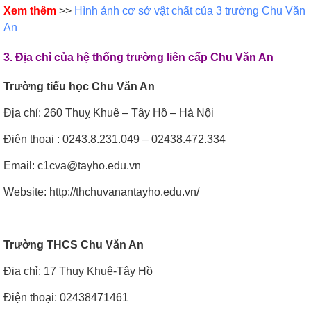
Xem thêm
>>
Hình ảnh cơ sở vật chất của 3 trường Chu Văn
An
3. Địa chỉ của hệ thống trường liên cấp Chu Văn An
Trường tiểu học Chu Văn An
Địa chỉ: 260 Thuỵ Khuê – Tây Hồ – Hà Nội
Điện thoại : 0243.8.231.049 – 02438.472.334
Email: c1cva@tayho.edu.vn
Website: http://thchuvanantayho.edu.vn/
Trường THCS Chu Văn An
Địa chỉ: 17 Thụy Khuê-Tây Hồ
Điện thoại: 02438471461