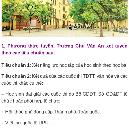
1. Phương thức tuyển. Trường Chu Văn An xét tuyển
theo các tiêu chuẩn sau:
Tiêu chuẩn 1
: Xét năng lực học tập của học sinh theo học bạ.
Tiêu chuẩn 2
: Kết quả của các cuộc thi TDTT, văn hóa và các
cuộc thi khác cụ thể:
– Học sinh đạt giải các cuộc thi do Bộ GDĐT; Sở GD&ĐT tổ
chức hoặc phối hợp tổ chức:
+ Hội khỏe phù đổng cấp Thành phố, Toàn quốc.
+ Viết thư quốc tế UPU…