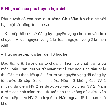
5. Nhận xét của phụ huynh học sinh
Phụ huynh có con học tại
trường Chu Văn An
chia sẻ với
bạn một số thông tin như sau:
– Khi nộp hồ sơ sẽ đăng ký nguyện vọng cho con vào lớp
chuyên. Ví dụ: nguyện vọng 1 là Toán; nguyện vọng 2 la môn
Anh
– Trường sẽ xếp lớp tạm để HS học hè.
Đầu tháng 8, trường sẽ tổ chức thi kiểm tra chất lượng ba
môn Toán, Văn, NN và tất nhiên tất cả các học sinh đều phải
thi. Căn cứ theo kết quả kiểm tra và nguyện vọng đã đăng ký
từ trước để xếp lớp chính thức. Nếu HS không đạt NV 1
nhưng đủ điểm NV 2 sẽ được xếp vào lớp theo NV 2. Năm
trước, con nhà mình NV 1 là Toán nhưng không đủ điểm. Nên
được xếp theo NV 2 là lớp Anh. Năm ngoái đề thi toán khá
khó.