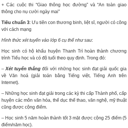
+ Các cuộc thi “Giao thông học đường” và “An toàn giao
thông cho nụ cười ngày mai”
Tiêu chuẩn 3
: Ưu tiên con thương binh, liệt sĩ, người có công
với cách mạng
Hình thức xét tuyển vào lớp 6 cụ thể như sau
:
Học sinh có hộ khẩu huyện Thanh Trì hoàn thành chương
trình Tiểu học và có độ tuổi theo quy định. Trong đó:
–
Xét tuyển thẳng
đối với những học sinh đạt giải quốc gia
về Văn hoá (giải toán bằng Tiếng việt, Tiếng Anh trên
Internet).
– Những học sinh đạt giải trong các kỳ thi cấp Thành phố, cấp
huyện các môn văn hóa, thể dục thể thao, văn nghệ, mỹ thuật
cũng được cộng điểm.
– Học sinh 5 năm hoàn thành tốt 3 mặt được cộng 25 điểm (5
điểm/năm học).