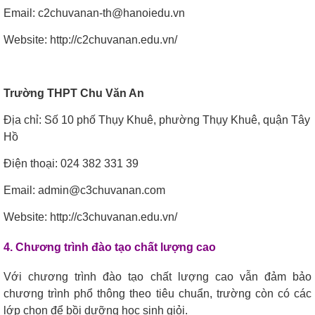
Email: c2chuvanan-th@hanoiedu.vn
Website: http://c2chuvanan.edu.vn/
Trường THPT Chu Văn An
Địa chỉ: Số 10 phố Thụy Khuê, phường Thụy Khuê, quận Tây
Hồ
Điện thoại: 024 382 331 39
Email: admin@c3chuvanan.com
Website: http://c3chuvanan.edu.vn/
4. Chương trình đào tạo chất lượng cao
Với chương trình đào tạo chất lượng cao vẫn đảm bảo
chương trình phổ thông theo tiêu chuẩn, trường còn có các
lớp chọn để bồi dưỡng học sinh giỏi.