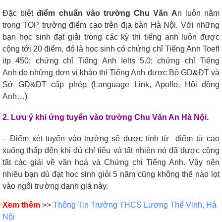
Đặc biệt
điểm chuẩn vào trường Chu Văn A
n
luôn nằm
trong TOP trường điểm cao trên địa bàn Hà Nội. Với những
bạn học sinh đạt giải trong các kỳ thi tiếng anh luôn được
cộng tới 20 điểm, đó là học sinh có chứng chỉ Tiếng Anh Toefl
itp 450; chứng chỉ Tiếng Anh Ielts 5.0; chứng chỉ Tiếng
Anh do những đơn vị khảo thí Tiếng Anh được Bộ GD&ĐT và
Sở GD&ĐT cấp phép (Language Link, Apollo, Hội đồng
Anh…)
2. Lưu ý khi ứng tuyển vào trường Chu Văn An Hà Nội.
– Điểm xét tuyển vào trường sẽ được tính từ điểm từ cao
xuống thấp đến khi đủ chỉ tiêu và tất nhiên nó đã được cộng
tất các giải về văn hoá và Chứng chỉ Tiếng Anh. Vậy nên
nhiều bạn dù đạt học sinh giỏi 5 năm cũng không thể nào lọt
vào ngôi trường danh giá này.
Xem thêm
>>
Thông Tin Trường THCS Lương Thế Vinh, Hà
Nội