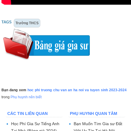
TAGS
Trường THCS
Bạn đang xem
hoc phi truong chu van an ha noi va tuyen sinh 2023-2024
trong
Phụ huynh nên biết
CÁC TIN LIÊN QUAN
PHỤ HUYNH QUAN TÂM
Học Phí Gia Sư Tiếng Anh
Bạn Muốn Tìm Gia sư Đất
Tại Nhà (Bảng giá 2024)
Việt Uy Tín Tại Hà Nội,