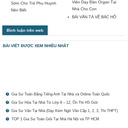
Viên Dạy Đàn Organ Tại
Sớm Cho Trẻ Phụ Huynh
Nhà Cho Con
Nên Biết
BÀI VĂN TẢ VỀ BÁC HỒ
Bình luận trên web
BÀI VIẾT ĐƯỢC XEM NHIỀU NHẤT
Gia Sư Toán Bằng Tiếng Anh Tại Nhà và Online Toàn Quốc
Gia Sư Hóa Tại Nhà Từ Lớp 8 – 12, Ôn Thi HS Giỏi
Gia Sư Văn Tại Nhà (Dạy Kèm Ngữ Văn Cấp 1, 2, 3, Thi THPT)
TOP 1 Gia Sư Toán Giỏi Tại Nhà Hà Nội và TP HCM