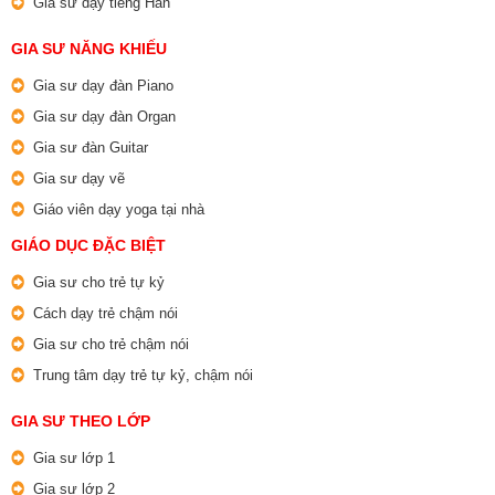
Gia sư dạy tiếng Hàn
GIA SƯ NĂNG KHIẾU
Gia sư dạy đàn Piano
Gia sư dạy đàn Organ
Gia sư đàn Guitar
Gia sư dạy vẽ
Giáo viên dạy yoga tại nhà
GIÁO DỤC ĐẶC BIỆT
Gia sư cho trẻ tự kỷ
Cách dạy trẻ chậm nói
Gia sư cho trẻ chậm nói
Trung tâm dạy trẻ tự kỷ, chậm nói
GIA SƯ THEO LỚP
Gia sư lớp 1
Gia sư lớp 2