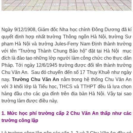
Ngày 9/12/1908, Giám đôc Nha học chính Đông Dương đã kí
quyết định hợp nhất trường Thông ngôn Hà Nội, trường Sư
phạm Hà Nội và trường Jules-Ferry Nam Định thành trường
với tên “Trường Thành Chung Bảo hộ” đặt tại Hà Nội mục
đích là đào tạo những lớp người làm công chức cho thực dân
Pháp. Tới ngày 12/6/1945 trường được đổi tên thành trường
Chu Văn An. Sau đó chuyển đến số 17 Thụy Khuê như ngày
nay.
Trường Chu Văn An
nằm trong hệ thống Chu Văn An
với 3 khối lớp là Tiểu học, THCS và TTHPT đều là lựa chọn
hàng đầu cho các gia đình trên địa bàn Hà Nội. Vậy tại sao
trường làm được điều này.
1. Mức học phí trường cấp 2 Chu Văn An thấp như các
trường công lập