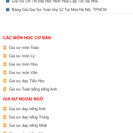
Gia Sư Ôn Thi Đại Học Môn Hóa Cấp Tốc tại Nhà
Bảng Giá Gia Sư Toán lớp 12 Tại Nhà Hà Nội, TPHCM
CÁC MÔN HỌC CƠ BẢN
Gia sư môn Toán
Gia sư môn Lý
Gia sư môn Hóa
Gia sư môn Văn
Gia sư dạy Tiểu Học
Gia sư Toán bằng tiếng Anh
GIA SƯ NGOẠI NGỮ
Gia sư dạy tiếng Anh
Gia sư dạy tiếng Trung
Gia sư dạy tiếng Nhật