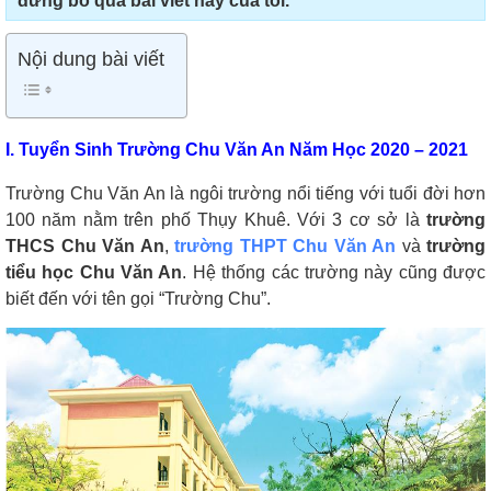
đừng bỏ qua bài viết này của tôi.
Nội dung bài viết
I. Tuyển Sinh Trường Chu Văn An Năm Học 2020 – 2021
Trường Chu Văn An là ngôi trường nổi tiếng với tuổi đời hơn
100 năm nằm trên phố Thụy Khuê. Với 3 cơ sở là
trường
THCS Chu Văn An
,
trường THPT Chu Văn An
và
trường
tiểu học Chu Văn An
. Hệ thống các trường này cũng được
biết đến với tên gọi “Trường Chu”.