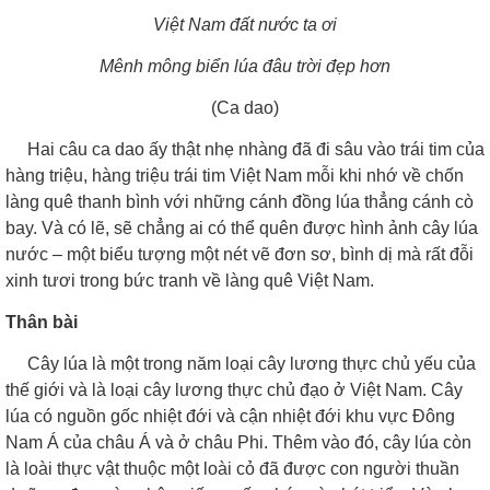
Việt Nam đất nước ta ơi
Mênh mông biển lúa đâu trời đẹp hơn
(Ca dao)
Hai câu ca dao ấy thật nhẹ nhàng đã đi sâu vào trái tim của
hàng triệu, hàng triệu trái tim Việt Nam mỗi khi nhớ về chốn
làng quê thanh bình với những cánh đồng lúa thẳng cánh cò
bay. Và có lẽ, sẽ chẳng ai có thể quên được hình ảnh cây lúa
nước – một biểu tượng một nét vẽ đơn sơ, bình dị mà rất đỗi
xinh tươi trong bức tranh về làng quê Việt Nam.
Thân bài
Cây lúa là một trong năm loại cây lương thực chủ yếu của
thế giới và là loại cây lương thực chủ đạo ở Việt Nam. Cây
lúa có nguồn gốc nhiệt đới và cận nhiệt đới khu vực Đông
Nam Á của châu Á và ở châu Phi. Thêm vào đó, cây lúa còn
là loài thực vật thuộc một loài cỏ đã được con người thuần