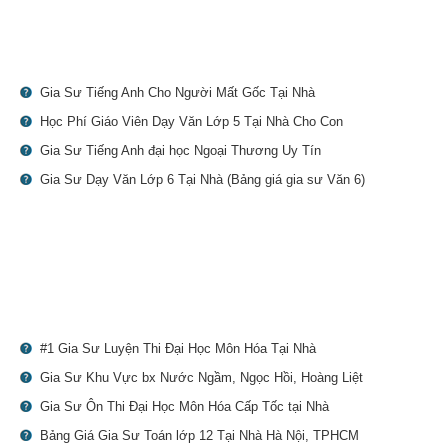
Gia Sư Tiếng Anh Cho Người Mất Gốc Tại Nhà
Học Phí Giáo Viên Dạy Văn Lớp 5 Tại Nhà Cho Con
Gia Sư Tiếng Anh đại học Ngoại Thương Uy Tín
Gia Sư Dạy Văn Lớp 6 Tại Nhà (Bảng giá gia sư Văn 6)
#1 Gia Sư Luyện Thi Đại Học Môn Hóa Tại Nhà
Gia Sư Khu Vực bx Nước Ngầm, Ngọc Hồi, Hoàng Liệt
Gia Sư Ôn Thi Đại Học Môn Hóa Cấp Tốc tại Nhà
Bảng Giá Gia Sư Toán lớp 12 Tại Nhà Hà Nội, TPHCM