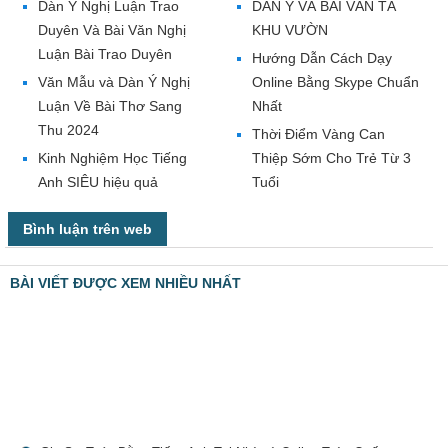
Dàn Ý Nghị Luận Trao
DÀN Ý VÀ BÀI VĂN TẢ
Duyên Và Bài Văn Nghị
KHU VƯỜN
Luận Bài Trao Duyên
Hướng Dẫn Cách Dạy
Văn Mẫu và Dàn Ý Nghị
Online Bằng Skype Chuẩn
Luận Về Bài Thơ Sang
Nhất
Thu 2024
Thời Điểm Vàng Can
Kinh Nghiệm Học Tiếng
Thiệp Sớm Cho Trẻ Từ 3
Anh SIÊU hiệu quả
Tuổi
Bình luận trên web
BÀI VIẾT ĐƯỢC XEM NHIỀU NHẤT