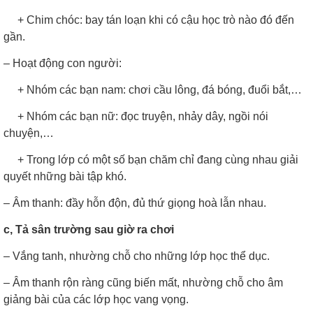
+ Chim chóc: bay tán loạn khi có cậu học trò nào đó đến
gần.
– Hoạt động con người:
+ Nhóm các bạn nam: chơi cầu lông, đá bóng, đuổi bắt,…
+ Nhóm các bạn nữ: đọc truyện, nhảy dây, ngồi nói
chuyện,…
+ Trong lớp có một số bạn chăm chỉ đang cùng nhau giải
quyết những bài tập khó.
– Âm thanh: đầy hỗn độn, đủ thứ giọng hoà lẫn nhau.
c, Tả sân trường sau giờ ra chơi
– Vắng tanh, nhường chỗ cho những lớp học thể dục.
– Âm thanh rộn ràng cũng biến mất, nhường chỗ cho âm
giảng bài của các lớp học vang vọng.