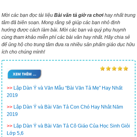
Mời các bạn đọc tài liệu
Bài văn tả giờ ra chơi
hay nhất trung
tâm đã biên soạn. Mong rằng sẽ giúp các bạn nhỏ định
hướng được cách làm bài. Mời các bạn và quý phụ huynh
cùng tham khảo miễn phí các bài văn hay nhất. Hãy chia sẻ
để ủng hộ cho trung tâm đưa ra nhiều sản phẩm giáo dục hữu
ích cho chúng mình!
>>
Lập Dàn Ý và Văn Mẫu “Bài Văn Tả Mẹ” Hay Nhất
2019
>>
Lập Dàn Ý và Bài Văn Tả Con Chó Hay Nhât Năm
2019
>>
Lập Dàn Ý và Bài Văn Tả Cô Giáo Của Học Sinh Giỏi
Lớp 5,6