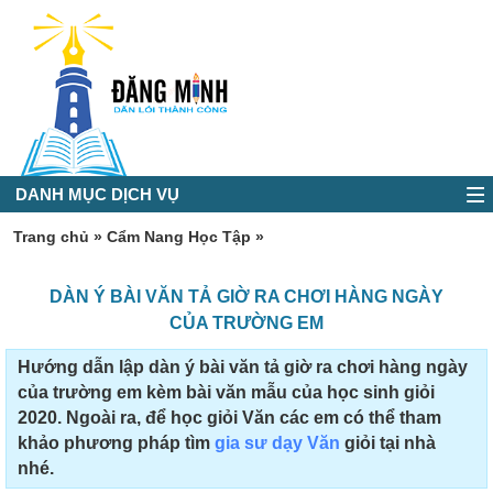
DANH MỤC DỊCH VỤ
Trang chủ
»
Cẩm Nang Học Tập
»
DÀN Ý BÀI VĂN TẢ GIỜ RA CHƠI HÀNG NGÀY
CỦA TRƯỜNG EM
Hướng dẫn lập dàn ý bài văn tả giờ ra chơi hàng ngày
của trường em kèm bài văn mẫu của học sinh giỏi
2020. Ngoài ra, để học giỏi Văn các em có thể tham
khảo phương pháp tìm
gia sư dạy Văn
giỏi tại nhà
nhé.