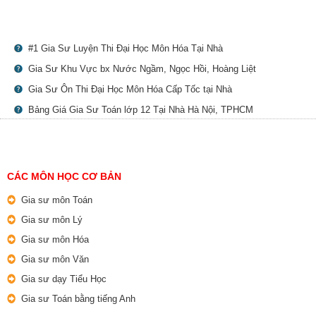
#1 Gia Sư Luyện Thi Đại Học Môn Hóa Tại Nhà
Gia Sư Khu Vực bx Nước Ngầm, Ngọc Hồi, Hoàng Liệt
Gia Sư Ôn Thi Đại Học Môn Hóa Cấp Tốc tại Nhà
Bảng Giá Gia Sư Toán lớp 12 Tại Nhà Hà Nội, TPHCM
CÁC MÔN HỌC CƠ BẢN
Gia sư môn Toán
Gia sư môn Lý
Gia sư môn Hóa
Gia sư môn Văn
Gia sư dạy Tiểu Học
Gia sư Toán bằng tiếng Anh