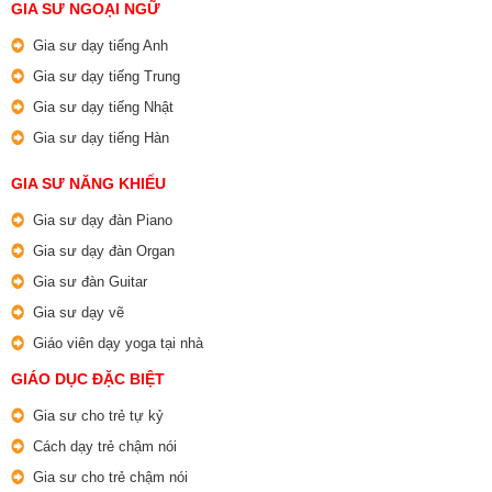
GIA SƯ NGOẠI NGỮ
Gia sư dạy tiếng Anh
Gia sư dạy tiếng Trung
Gia sư dạy tiếng Nhật
Gia sư dạy tiếng Hàn
GIA SƯ NĂNG KHIẾU
Gia sư dạy đàn Piano
Gia sư dạy đàn Organ
Gia sư đàn Guitar
Gia sư dạy vẽ
Giáo viên dạy yoga tại nhà
GIÁO DỤC ĐẶC BIỆT
Gia sư cho trẻ tự kỷ
Cách dạy trẻ chậm nói
Gia sư cho trẻ chậm nói