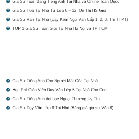
Gia Sư Toán Bằng Tiếng Anh Tại Nhà và Online Toàn Quốc
Gia Sư Hóa Tại Nhà Từ Lớp 8 – 12, Ôn Thi HS Giỏi
Gia Sư Văn Tại Nhà (Dạy Kèm Ngữ Văn Cấp 1, 2, 3, Thi THPT)
TOP 1 Gia Sư Toán Giỏi Tại Nhà Hà Nội và TP HCM
Gia Sư Tiếng Anh Cho Người Mất Gốc Tại Nhà
Học Phí Giáo Viên Dạy Văn Lớp 5 Tại Nhà Cho Con
Gia Sư Tiếng Anh đại học Ngoại Thương Uy Tín
Gia Sư Dạy Văn Lớp 6 Tại Nhà (Bảng giá gia sư Văn 6)