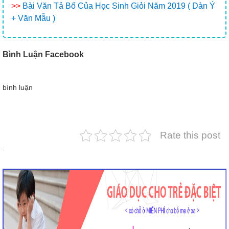
>>
Bài Văn Tả Bố Của Học Sinh Giỏi Năm 2019 ( Dàn Ý
+ Văn Mẫu )
Bình Luận Facebook
bình luận
Rate this post
.