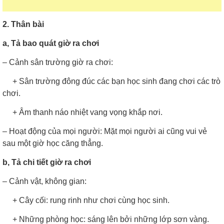
2. Thân bài
a, Tả bao quát giờ ra chơi
– Cảnh sân trường giờ ra chơi:
+ Sân trường đông đúc các bạn học sinh đang chơi các trò
chơi.
+ Âm thanh náo nhiệt vang vọng khắp nơi.
– Hoạt động của mọi người: Mặt mọi người ai cũng vui vẻ
sau một giờ học căng thẳng.
b, Tả chi tiết giờ ra chơi
– Cảnh vật, không gian:
+ Cây cối: rung rinh như chơi cùng học sinh.
+ Những phòng học: sáng lên bởi những lớp sơn vàng.