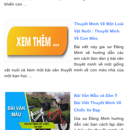
khiến con ...
Thuyết Minh Về Một Loài
Vật Nuôi : Thuyết Minh
Về Con Mèo
Bài viết này gia sư Đăng
Minh sẽ hướng dẫn các
em cách làm dàn ý bài văn
thuyêt minh về một giống
vật nuôi và kèm một bài văn thuyết minh về con mèo nhà của
một bạn học ...
Bài Văn Mẫu và Dàn Ý
Bài Viết Thuyết Minh Về
Chiếc Xe Đạp
Gia sư Đăng Minh hướng
dẫn các bạn cách lạp dàn
ý bài văn thuyết minh về