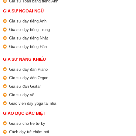
Gia sư Toán bằng tiếng Anh
GIA SƯ NGOẠI NGỮ
Gia sư dạy tiếng Anh
Gia sư dạy tiếng Trung
Gia sư dạy tiếng Nhật
Gia sư dạy tiếng Hàn
GIA SƯ NĂNG KHIẾU
Gia sư dạy đàn Piano
Gia sư dạy đàn Organ
Gia sư đàn Guitar
Gia sư dạy vẽ
Giáo viên dạy yoga tại nhà
GIÁO DỤC ĐẶC BIỆT
Gia sư cho trẻ tự kỷ
Cách dạy trẻ chậm nói