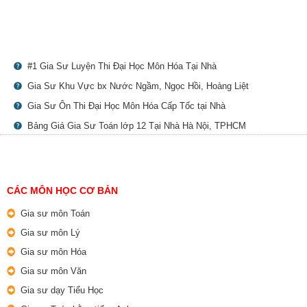
#1 Gia Sư Luyện Thi Đại Học Môn Hóa Tại Nhà
Gia Sư Khu Vực bx Nước Ngầm, Ngọc Hồi, Hoàng Liệt
Gia Sư Ôn Thi Đại Học Môn Hóa Cấp Tốc tại Nhà
Bảng Giá Gia Sư Toán lớp 12 Tại Nhà Hà Nội, TPHCM
CÁC MÔN HỌC CƠ BẢN
Gia sư môn Toán
Gia sư môn Lý
Gia sư môn Hóa
Gia sư môn Văn
Gia sư dạy Tiểu Học