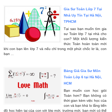
Gia Sư Toán Lớp 7 Tại
Nhà Uy Tín Tại Hà Nội,
TPHCM
Tại sao bạn muốn tìm gia
sư Toán lớp 7 tại nhà cho
con? Một khối lượng kiến
thức Toán hoàn toàn mới
khi con bạn lên lớp 7 và nếu chỉ trong một phút chốc lơ là, con
bạn ...
Bảng Giá Gia Sư Môn
Toán Lớp 6 tại Hà Nội,
HCM
Bạn muốn con học giỏi
Toán hơn? Bạn không có
thời gian kèm việc học của
con và bạn khá lo lắng tiến
độ học hiện tại của con với lớp mới, trường mới, bạn mới có thể