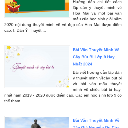
Hướng dẫn chi tiết cách
lập dàn ý thuyết minh về
Hoa Mai và một bài văn
mẫu của học sinh giỏi năm
2020 nội dung thuyết minh về vẻ đẹp của Hoa Mai được điểm
cao. I. Dàn Ý Thuyết ...
Bài Văn Thuyết Minh Về
Cây Bút Bi Lớp 9 Hay
Nhất 2024
Bài viết hướng dẫn lập dàn
ý thuyết minh vềcây bút bi
và bài văn mấu thuyết
mình về chiếc bút bi hay
nhất năm 2019 - 2020 được điểm cao. Các em học sinh lớp 9 có
thể tham ...
Bài Văn Thuyết Minh Về
Tác Giả Nguyễn Du Của