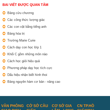
BAI VIẾT ĐƯỢC QUAN TÂM
Bảng cửu chương
Các công thức lượng giác
Các con vật bằng tiếng anh
Bảng hóa trị
Trường Marie Curie
Cách dạy con học lớp 1
Khối C gồm những môn nào
Cách học giỏi hiệu quả
Phương pháp dạy học tích cực
Dấu hiệu nhận biết hình thoi
Bảng nguyên hàm cơ bản - nâng cao
VĂN PHÒNG
CỞ SỞ CẦU
CƠ SỞ GIA
CN TP.HỒ