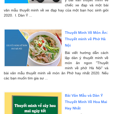
chiếc xe đạp và một bài
văn mẫu thuyết minh về xe đạp hay của một bạn học sinh giỏi
2020. I. Dàn Ý ...
Thuyết Minh Về Món Ăn:
Thuyết minh về Phở Hà
Nội
Bài viết hướng dẫn cách
lập dàn ý thuyết minh về
món ăn ngon "Thuyết
minh về phở Hà Nội" và
bài văn mẫu thuyết minh về món ăn Phở hay nhất 2020. Nếu
các bạn muốn tìm gia sư ...
Bài Văn Mẫu và Dàn Ý
Thuyết Minh Về Hoa Mai
Hay Nhất