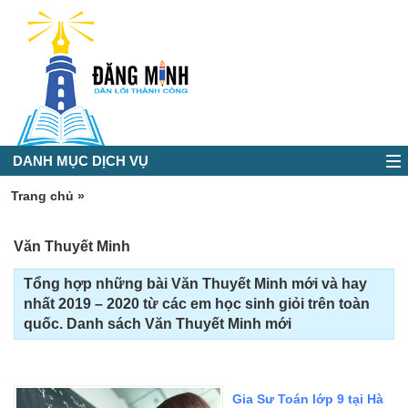
DANH MỤC DỊCH VỤ
Trang chủ
»
Văn Thuyết Minh
Tổng hợp những bài Văn Thuyết Minh mới và hay
nhất 2019 – 2020 từ các em học sinh giỏi trên toàn
quốc. Danh sách Văn Thuyết Minh mới
Gia Sư Toán lớp 9 tại Hà