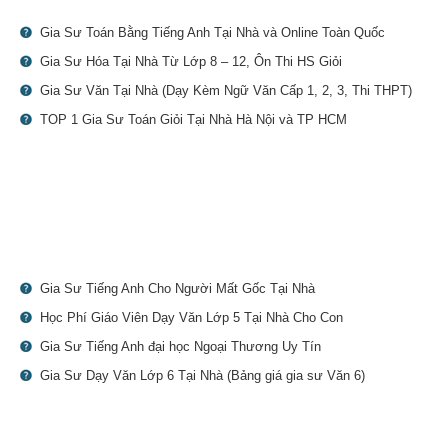
Gia Sư Toán Bằng Tiếng Anh Tại Nhà và Online Toàn Quốc
Gia Sư Hóa Tại Nhà Từ Lớp 8 – 12, Ôn Thi HS Giỏi
Gia Sư Văn Tại Nhà (Dạy Kèm Ngữ Văn Cấp 1, 2, 3, Thi THPT)
TOP 1 Gia Sư Toán Giỏi Tại Nhà Hà Nội và TP HCM
Gia Sư Tiếng Anh Cho Người Mất Gốc Tại Nhà
Học Phí Giáo Viên Dạy Văn Lớp 5 Tại Nhà Cho Con
Gia Sư Tiếng Anh đại học Ngoại Thương Uy Tín
Gia Sư Dạy Văn Lớp 6 Tại Nhà (Bảng giá gia sư Văn 6)