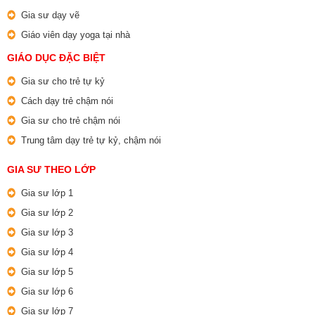
Gia sư dạy vẽ
Giáo viên dạy yoga tại nhà
GIÁO DỤC ĐẶC BIỆT
Gia sư cho trẻ tự kỷ
Cách dạy trẻ chậm nói
Gia sư cho trẻ chậm nói
Trung tâm dạy trẻ tự kỷ, chậm nói
GIA SƯ THEO LỚP
Gia sư lớp 1
Gia sư lớp 2
Gia sư lớp 3
Gia sư lớp 4
Gia sư lớp 5
Gia sư lớp 6
Gia sư lớp 7