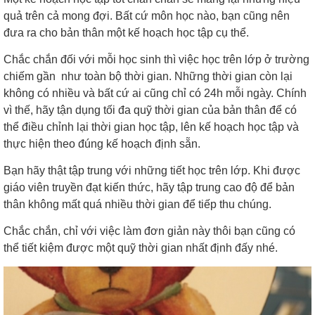
quả trên cả mong đợi. Bất cứ môn học nào, bạn cũng nên
đưa ra cho bản thân một kế hoạch học tập cụ thể.
Chắc chắn đối với mỗi học sinh thì việc học trên lớp ở trường
chiếm gần như toàn bộ thời gian. Những thời gian còn lại
không có nhiều và bất cứ ai cũng chỉ có 24h mỗi ngày. Chính
vì thế, hãy tận dụng tối đa quỹ thời gian của bản thân để có
thể điều chỉnh lại thời gian học tập, lên kế hoạch học tập và
thực hiện theo đúng kế hoạch định sẵn.
Bạn hãy thật tập trung với những tiết học trên lớp. Khi được
giáo viên truyền đạt kiến thức, hãy tập trung cao độ để bản
thân không mất quá nhiều thời gian để tiếp thu chúng.
Chắc chắn, chỉ với việc làm đơn giản này thôi bạn cũng có
thể tiết kiệm được một quỹ thời gian nhất định đấy nhé.