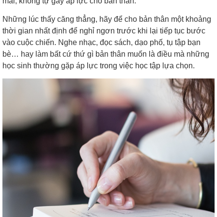
mái, không tự gây áp lực cho bản thân.
Những lúc thấy căng thẳng, hãy để cho bản thân một khoảng
thời gian nhất định để nghỉ ngơn trước khi lại tiếp tục bước
vào cuộc chiến. Nghe nhạc, đọc sách, dạo phố, tụ tập bạn
bè… hay làm bất cứ thứ gì bản thân muốn là điều mà những
học sinh thường gặp áp lực trong việc học tập lựa chọn.