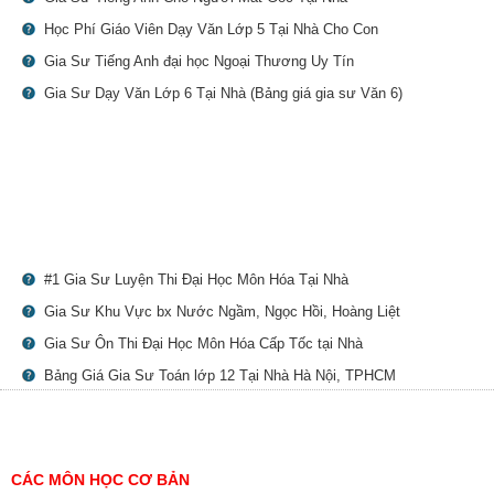
Học Phí Giáo Viên Dạy Văn Lớp 5 Tại Nhà Cho Con
Gia Sư Tiếng Anh đại học Ngoại Thương Uy Tín
Gia Sư Dạy Văn Lớp 6 Tại Nhà (Bảng giá gia sư Văn 6)
#1 Gia Sư Luyện Thi Đại Học Môn Hóa Tại Nhà
Gia Sư Khu Vực bx Nước Ngầm, Ngọc Hồi, Hoàng Liệt
Gia Sư Ôn Thi Đại Học Môn Hóa Cấp Tốc tại Nhà
Bảng Giá Gia Sư Toán lớp 12 Tại Nhà Hà Nội, TPHCM
CÁC MÔN HỌC CƠ BẢN