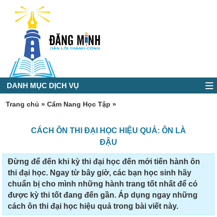
DANH MỤC DỊCH VỤ
Trang chủ
»
Cẩm Nang Học Tập
»
CÁCH ÔN THI ĐẠI HỌC HIỆU QUẢ: ÔN LÀ
ĐẬU
Đừng để đến khi kỳ thi đại học đến mới tiến hành ôn
thi đại học. Ngay từ bây giờ, các bạn học sinh hãy
chuẩn bị cho mình những hành trang tốt nhất để có
được kỳ thi tốt đang đến gần. Áp dụng ngay những
cách ôn thi đại học hiệu quả trong bài viết này.