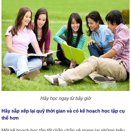
Hãy học ngay từ bây giờ
Hãy sắp xếp lại quỹ thời gian và có kế hoạch học tập cụ
thể hơn
Một kế hoạch học tập tốt chắn chắn sẽ mang lại những hiệu