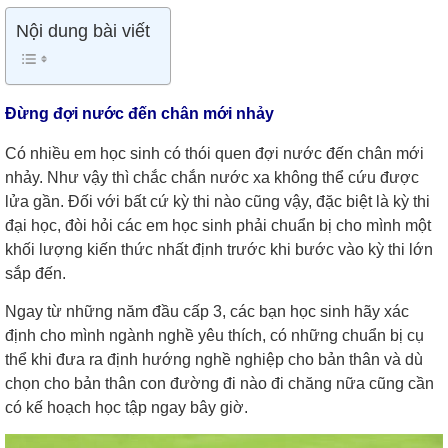
Nội dung bài viết
Đừng đợi nước đến chân mới nhảy
Có nhiều em học sinh có thói quen đợi nước đến chân mới
nhảy. Như vậy thì chắc chắn nước xa không thể cứu được
lửa gần. Đối với bất cứ kỳ thi nào cũng vậy, đặc biệt là kỳ thi
đại học, đòi hỏi các em học sinh phải chuẩn bị cho mình một
khối lượng kiến thức nhất định trước khi bước vào kỳ thi lớn
sắp đến.
Ngay từ những năm đầu cấp 3, các bạn học sinh hãy xác
định cho mình ngành nghề yêu thích, có những chuẩn bị cụ
thể khi đưa ra định hướng nghề nghiệp cho bản thân và dù
chọn cho bản thân con đường đi nào đi chăng nữa cũng cần
có kế hoạch học tập ngay bây giờ.