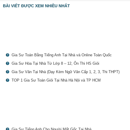
BÀI VIẾT ĐƯỢC XEM NHIỀU NHẤT
Gia Sư Toán Bằng Tiếng Anh Tại Nhà và Online Toàn Quốc
Gia Sư Hóa Tại Nhà Từ Lớp 8 – 12, Ôn Thi HS Giỏi
Gia Sư Văn Tại Nhà (Dạy Kèm Ngữ Văn Cấp 1, 2, 3, Thi THPT)
TOP 1 Gia Sư Toán Giỏi Tại Nhà Hà Nội và TP HCM
Gia Sư Tiếng Anh Cho Người Mất Gốc Tại Nhà