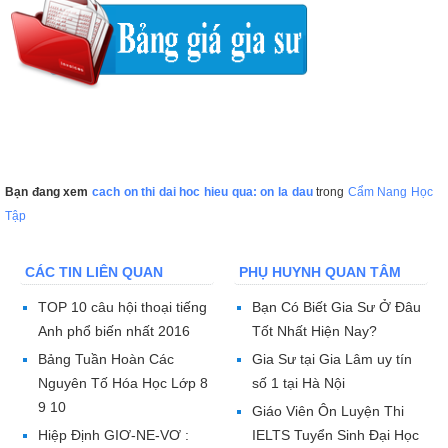
Bạn đang xem
cach on thi dai hoc hieu qua: on la dau
trong
Cẩm Nang Học
Tập
CÁC TIN LIÊN QUAN
PHỤ HUYNH QUAN TÂM
TOP 10 câu hội thoại tiếng
Bạn Có Biết Gia Sư Ở Đâu
Anh phổ biến nhất 2016
Tốt Nhất Hiện Nay?
Bảng Tuần Hoàn Các
Gia Sư tại Gia Lâm uy tín
Nguyên Tố Hóa Học Lớp 8
số 1 tại Hà Nội
9 10
Giáo Viên Ôn Luyện Thi
Hiệp Định GIƠ-NE-VƠ :
IELTS Tuyển Sinh Đại Học