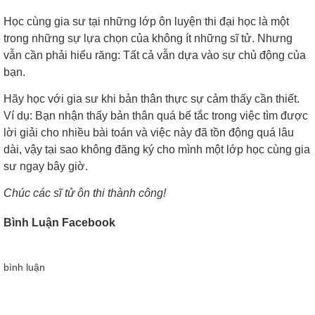
Học cùng gia sư tại những lớp ôn luyện thi đại học là một
trong những sự lựa chọn của không ít những sĩ tử. Nhưng
vẫn cần phải hiểu răng: Tất cả vẫn dựa vào sự chủ động của
bạn.
Hãy học với gia sư khi bản thân thực sự cảm thấy cần thiết.
Ví dụ: Bạn nhận thấy bản thân quá bế tắc trong việc tìm được
lời giải cho nhiều bài toán và việc này đã tồn động quá lâu
dài, vậy tại sao không đăng ký cho mình một lớp học cùng gia
sư ngay bây giờ.
Chúc các sĩ tử ôn thi thành công!
Bình Luận Facebook
bình luận