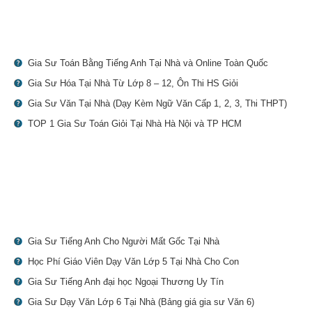
Gia Sư Toán Bằng Tiếng Anh Tại Nhà và Online Toàn Quốc
Gia Sư Hóa Tại Nhà Từ Lớp 8 – 12, Ôn Thi HS Giỏi
Gia Sư Văn Tại Nhà (Dạy Kèm Ngữ Văn Cấp 1, 2, 3, Thi THPT)
TOP 1 Gia Sư Toán Giỏi Tại Nhà Hà Nội và TP HCM
Gia Sư Tiếng Anh Cho Người Mất Gốc Tại Nhà
Học Phí Giáo Viên Dạy Văn Lớp 5 Tại Nhà Cho Con
Gia Sư Tiếng Anh đại học Ngoại Thương Uy Tín
Gia Sư Dạy Văn Lớp 6 Tại Nhà (Bảng giá gia sư Văn 6)