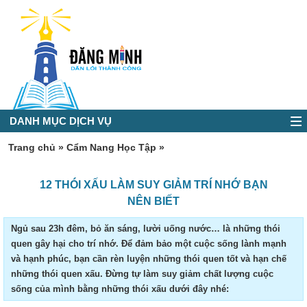
DANH MỤC DỊCH VỤ
Trang chủ
»
Cẩm Nang Học Tập
»
12 THÓI XẤU LÀM SUY GIẢM TRÍ NHỚ BẠN
NÊN BIẾT
Ngủ sau 23h đêm, bỏ ăn sáng, lười uống nước… là những thói
quen gây hại cho trí nhớ. Để đảm bảo một cuộc sống lành mạnh
và hạnh phúc, bạn cần rèn luyện những thói quen tốt và hạn chế
những thói quen xấu. Đừng tự làm suy giảm chất lượng cuộc
sống của mình bằng những thói xấu dưới đây nhé: