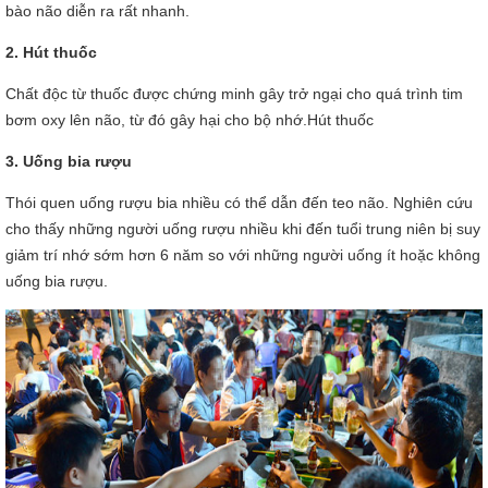
bào não diễn ra rất nhanh.
2. Hút thuốc
Chất độc từ thuốc được chứng minh gây trở ngại cho quá trình tim
bơm oxy lên não, từ đó gây hại cho bộ nhớ.Hút thuốc
3. Uống bia rượu
Thói quen uống rượu bia nhiều có thể dẫn đến teo não. Nghiên cứu
cho thấy những người uống rượu nhiều khi đến tuổi trung niên bị suy
giảm trí nhớ sớm hơn 6 năm so với những người uống ít hoặc không
uống bia rượu.