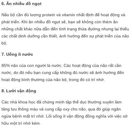
6. Ăn nhiều đồ ngọt
Não bộ cần đủ lượng protein và vitamin nhất định để hoạt động và
phát triển. Khi ăn nhiều đồ ngọt sẽ, bạn sẽ không còn thèm ăn
những chất khác nữa dẫn đến tình trạng thừa đường nhưng lại thiếu
các chất dinh dưỡng cần thiết, ảnh hưởng đến sự phát triển của não
bộ.
7. Uống ít nước
85% não của con người là nước. Các hoạt động của não rất cần
nước, do đó nếu bạn cung cấp không đủ nước sẽ ảnh hưởng đến
hoạt động bình thường của não bộ, trong đó có trí nhớ.
8. Lười vận động
Các nhà khoa học đã chứng minh tập thể dục thường xuyên làm
tăng lưu thông máu và cung cấp oxy cho não, qua đó giúp ngăn
ngừa bệnh mất trí nhớ. Lối sống ít vận động đồng nghĩa với việc sở
hữu một trí nhớ kém.