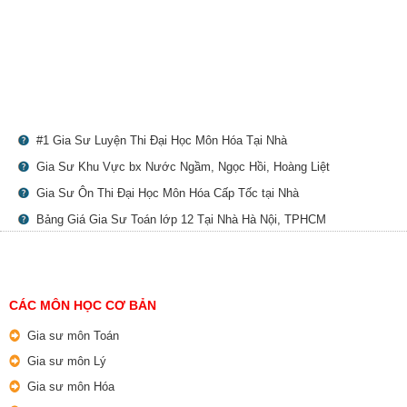
#1 Gia Sư Luyện Thi Đại Học Môn Hóa Tại Nhà
Gia Sư Khu Vực bx Nước Ngầm, Ngọc Hồi, Hoàng Liệt
Gia Sư Ôn Thi Đại Học Môn Hóa Cấp Tốc tại Nhà
Bảng Giá Gia Sư Toán lớp 12 Tại Nhà Hà Nội, TPHCM
CÁC MÔN HỌC CƠ BẢN
Gia sư môn Toán
Gia sư môn Lý
Gia sư môn Hóa