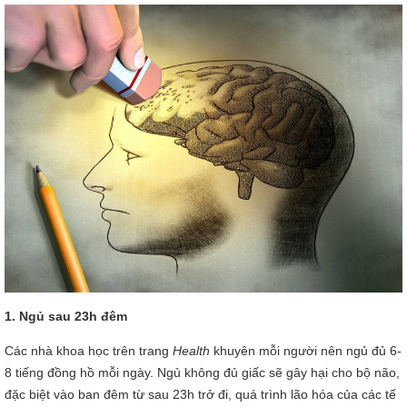
1. Ngủ sau 23h đêm
Các nhà khoa học trên trang
Health
khuyên mỗi người nên ngủ đủ 6-
8 tiếng đồng hồ mỗi ngày. Ngủ không đủ giấc sẽ gây hại cho bộ não,
đặc biệt vào ban đêm từ sau 23h trở đi, quá trình lão hóa của các tế