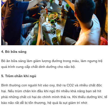
4. Bỏ bữa sáng
Bỏ ăn bữa sáng làm giảm lượng đường trong máu, làm ngưng trệ
quá trình cung cấp chất dinh dưỡng cho não bộ.
5. Trùm chăn khi ngủ
Bình thường con người hít vào oxy, thở ra CO2 và nhiều chất độc
hại. Nếu trùm chăn kín đầu khi ngủ thì nhiều khả năng bạn sẽ hít
phải những chất có hại do chính mình thải ra. Khi thiếu dưỡng khí, tế
bào não rất dễ bị tổn thương, hệ quả là sụt giảm trí nhớ.