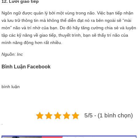
12. Lười giao tiếp
Ngôn ngữ được quản lý bởi một vùng trong não. Việc bạn tiếp nhận
và lưu trữ thông tin mà không thể diễn đạt nó ra bên ngoài sẽ “mài
mòn” não và trí nhớ của bạn. Do đó hãy tăng cường chia sẻ và luyện
tập các kỹ năng về giao tiếp, thuyết trình, bạn sẽ thấy trí não của
mình năng động hơn rất nhiều.
Nguồn: Inc
Bình Luận Facebook
bình luận
5/5 - (1 bình chọn)
.