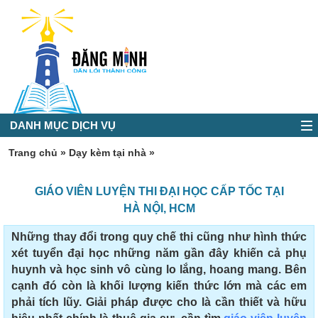
DANH MỤC DỊCH VỤ
Trang chủ
»
Dạy kèm tại nhà
»
GIÁO VIÊN LUYỆN THI ĐẠI HỌC CẤP TỐC TẠI
HÀ NỘI, HCM
Những thay đổi trong quy chế thi cũng như hình thức
xét tuyển đại học những năm gần đây khiến cả phụ
huynh và học sinh vô cùng lo lắng, hoang mang. Bên
cạnh đó còn là khối lượng kiến thức lớn mà các em
phải tích lũy. Giải pháp được cho là cần thiết và hữu