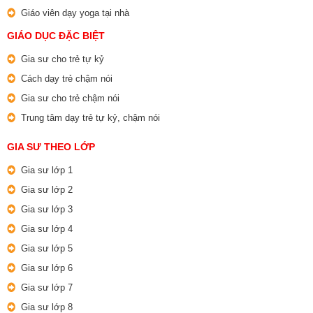
Giáo viên dạy yoga tại nhà
GIÁO DỤC ĐẶC BIỆT
Gia sư cho trẻ tự kỷ
Cách dạy trẻ chậm nói
Gia sư cho trẻ chậm nói
Trung tâm dạy trẻ tự kỷ, chậm nói
GIA SƯ THEO LỚP
Gia sư lớp 1
Gia sư lớp 2
Gia sư lớp 3
Gia sư lớp 4
Gia sư lớp 5
Gia sư lớp 6
Gia sư lớp 7
Gia sư lớp 8