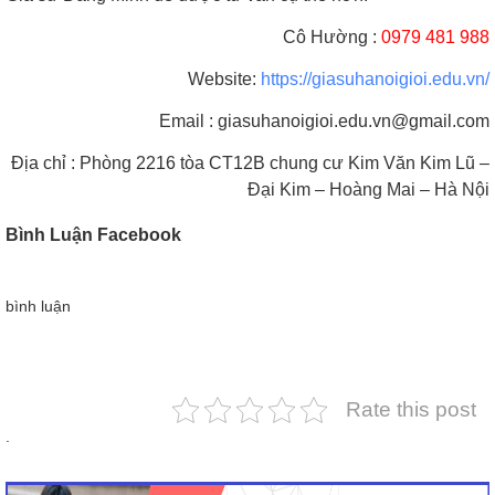
Cô Hường :
0979 481 988
Website:
https://giasuhanoigioi.edu.vn/
Email : giasuhanoigioi.edu.vn@gmail.com
Địa chỉ : Phòng 2216 tòa CT12B chung cư Kim Văn Kim Lũ –
Đại Kim – Hoàng Mai – Hà Nội
Bình Luận Facebook
bình luận
Rate this post
.