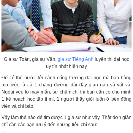
Gia sư Toán, gia sư Văn,
gia sư Tiếng Anh
luyện thi đại học
uy tín nhất hiện nay
Để có thể bước tới cánh cổng trường đại học mà bạn hằng
mơ ước là cả 1 chặng đường dài đầy gian nan và vất vả.
Ngoài yếu tố may mắn, sự chăm chỉ thì bạn cần có cho mình
1 kế hoạch học tập tỉ mỉ, 1 người thầy giỏi luôn ở bên động
viên và chỉ bảo.
Vậy làm thế nào để tìm được 1 gia sư như vậy. Thật đơn giản
chỉ cần các bạn lưu ý đến những tiêu chí sau: