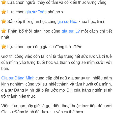
Lựa chọn người thầy có tâm và có kiến thức vững vàng
Lựa chọn
gia sư Toán
phù hợp
Sắp xếp thời gian học cùng
gia sư Hóa
khoa học, tỉ mỉ
Phân bố thời gian học cùng
gia sư Lý
một cách chi tiết
nhất
Lựa chọn học cùng gia sư đúng thời điểm
Giờ thì công việc còn lại chỉ là tập trung hết sức lực và trí tuệ
của mình vào từng buổi học và thành công sẽ mỉm cười với
bạn.
Gia sư Đăng Minh
cung cấp đội ngũ gia sư uy tín, nhiều năm
kinh nghiệm, cùng với sự nhiệt thành và tâm huyết của mình,
gia sư Đăng Minh đã biến ước mơ ĐH của hàng nghìn sĩ tử
trở thành hiện thực.
Việc của bạn bây giờ là gọi điện thoại hoặc trực tiếp đến với
Gia sư Đăng Minh để được tư vấn cụ thể hơn.