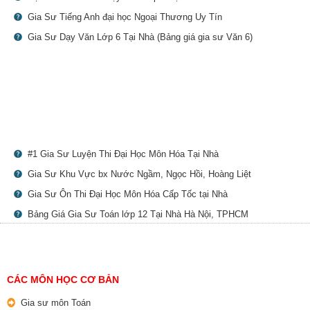
Gia Sư Tiếng Anh đại học Ngoại Thương Uy Tín
Gia Sư Dạy Văn Lớp 6 Tại Nhà (Bảng giá gia sư Văn 6)
#1 Gia Sư Luyện Thi Đại Học Môn Hóa Tại Nhà
Gia Sư Khu Vực bx Nước Ngầm, Ngọc Hồi, Hoàng Liệt
Gia Sư Ôn Thi Đại Học Môn Hóa Cấp Tốc tại Nhà
Bảng Giá Gia Sư Toán lớp 12 Tại Nhà Hà Nội, TPHCM
CÁC MÔN HỌC CƠ BẢN
Gia sư môn Toán