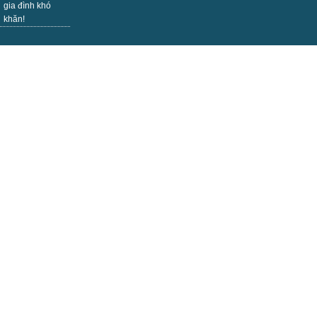
gia đình khó
khăn!