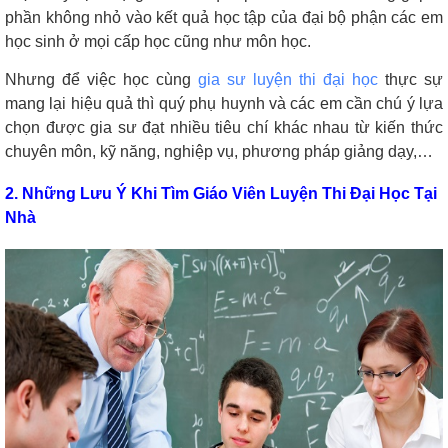
phần không nhỏ vào kết quả học tập của đại bộ phận các em
học sinh ở mọi cấp học cũng như môn học.
Nhưng để việc học cùng
gia sư luyện thi đại học
thực sự
mang lại hiệu quả thì quý phụ huynh và các em cần chú ý lựa
chọn được gia sư đạt nhiều tiêu chí khác nhau từ kiến thức
chuyên môn, kỹ năng, nghiệp vụ, phương pháp giảng dạy,…
2. Những Lưu Ý Khi Tìm Giáo Viên Luyện Thi Đại Học Tại
Nhà