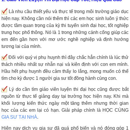
Là nhu cầu thiết yếu và thực tế trong môi trường giáo dục
hiện nay. Không cần nói thêm thì các em học sinh luôn ý thức
được tầm quan trọng của kỳ thi tuyển sinh đại học, tốt nghiệp
trung học phổ thông. Nó là 1 trong những cánh cổng giúp các
em đến gần hơn với mơ ước nghề nghiệp và định hướng
tương lai của mình.
Đối với quý vị phụ huynh thì đây chắc hẳn chính là lúc thử
thách nhiều nhất sự nhẫn nại và kiên định với con em mình.
Hầu hết phụ huynh đều cảm thấy lo lắng, mong muốn có thể
tìm cho kỳ được 1 người gia sư tốt đồng hành cùng con.
Lý do cần tìm giáo viên luyện thi đại học cũng được bắt
nguồn từ thực tế giảng dạy tại trường học hiện nay. Khi mà
khối lượng kiến thức ngày một tăng thêm nhưng thời gian
học của các em lại có hạn. Giải pháp chính là HỌC CÙNG
GIA SƯ TẠI NHÀ
.
Hiện nay dịch vụ gia sư đã quá phổ biến và nó đóng góp 1