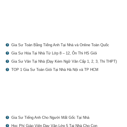
Gia Sư Toán Bằng Tiếng Anh Tại Nhà và Online Toàn Quốc
Gia Sư Hóa Tại Nhà Từ Lớp 8 – 12, Ôn Thi HS Giỏi
Gia Sư Văn Tại Nhà (Dạy Kèm Ngữ Văn Cấp 1, 2, 3, Thi THPT)
TOP 1 Gia Sư Toán Giỏi Tại Nhà Hà Nội và TP HCM
Gia Sư Tiếng Anh Cho Người Mất Gốc Tại Nhà
Học Phí Giáo Viên Dạy Văn Lớp 5 Tại Nhà Cho Con