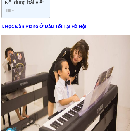
Nội dung bài viết
I. Học Đàn Piano Ở Đâu Tốt Tại Hà Nội