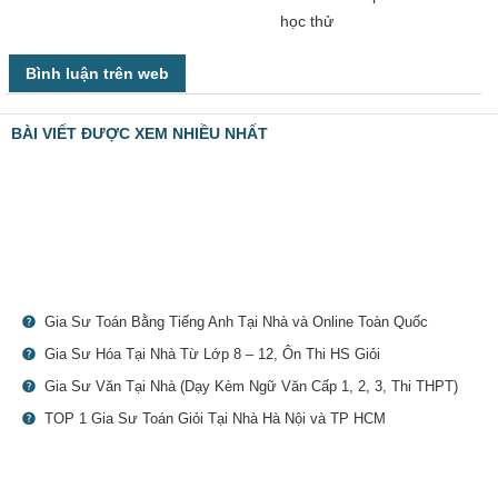
học thử
Bình luận trên web
BÀI VIẾT ĐƯỢC XEM NHIỀU NHẤT
Gia Sư Toán Bằng Tiếng Anh Tại Nhà và Online Toàn Quốc
Gia Sư Hóa Tại Nhà Từ Lớp 8 – 12, Ôn Thi HS Giỏi
Gia Sư Văn Tại Nhà (Dạy Kèm Ngữ Văn Cấp 1, 2, 3, Thi THPT)
TOP 1 Gia Sư Toán Giỏi Tại Nhà Hà Nội và TP HCM