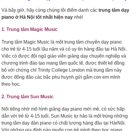
Và bây giờ, hãy cùng chúng tôi điểm danh các
trung tâm dạy
piano ở Hà Nội tốt nhất hiện nay
nhé!
1. Trung tâm Magic Music
Trung tâm Magic Music là một trung tâm chuyên dạy piano
cho trẻ từ 4-15 tuổi lâu năm và có uy tín hàng đầu tại Hà Nội.
Việc có được đội ngũ giáo viên giảng dạy chuyên nghiệp và
chương trình đào tạo mang tầm quốc tế, được thiết kế đồng
bộ với chứng chỉ Trinity College London mà trung tâm này
được đông đảo các bậc phụ huynh gửi gắm con em mình
theo học.
2. Trung tâm Sun Music
Nổi tiếng nhờ mô hình giảng dạy piano mới mẻ, có sức hấp
dẫn với trẻ từ 4-15 tuổi, Sun Music tự hào là một trong những
trung tâm dạy đàn piano có chất lượng hàng đầu tại HàrNội.
Với những gia đình nào muốn con trẻ mình theo học piano