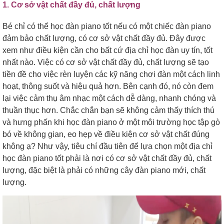
1. Cơ sở vật chất đầy đủ, chất lượng
Bé chỉ có thể học đàn piano tốt nếu có một chiếc đàn piano
đảm bảo chất lượng, có cơ sở vật chất đầy đủ. Đây được
xem như điều kiện cần cho bất cứ địa chỉ học đàn uy tín, tốt
nhất nào. Việc có cơ sở vật chất đầy đủ, chất lượng sẽ tạo
tiền đề cho việc rèn luyện các kỹ năng chơi đàn một cách linh
hoạt, thông suốt và hiệu quả hơn. Bên cạnh đó, nó còn đem
lại việc cảm thụ âm nhạc một cách dễ dàng, nhanh chóng và
thuần thục hơn. Chắc chắn bạn sẽ không cảm thấy thích thú
và hưng phấn khi học đàn piano ở một môi trường học tập gò
bó về không gian, eo hẹp về điều kiện cơ sở vật chất đúng
không ạ? Như vậy, tiêu chí đầu tiên để lựa chọn một địa chỉ
học đàn piano tốt phải là nơi có cơ sở vật chất đầy đủ, chất
lượng, đặc biệt là phải có những cây đàn piano mới, chất
lượng.