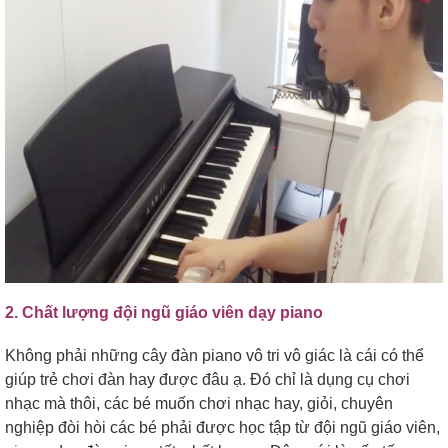
2. Chất lượng đội ngũ giáo viên dạy piano
Không phải những cây đàn piano vô tri vô giác là cái có thể
giúp trẻ chơi đàn hay được đâu ạ. Đó chỉ là dụng cụ chơi
nhạc mà thôi, các bé muốn chơi nhạc hay, giỏi, chuyên
nghiệp đòi hòi các bé phải được học tập từ đội ngũ giáo viên,