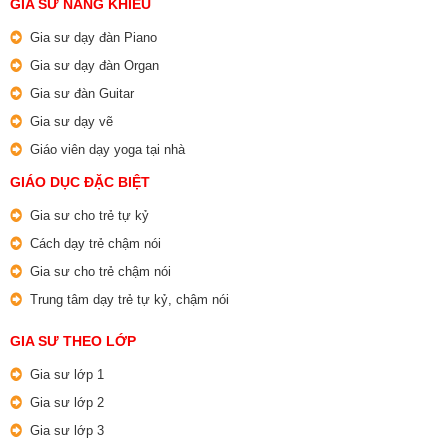
GIA SƯ NĂNG KHIẾU
Gia sư dạy đàn Piano
Gia sư dạy đàn Organ
Gia sư đàn Guitar
Gia sư dạy vẽ
Giáo viên dạy yoga tại nhà
GIÁO DỤC ĐẶC BIỆT
Gia sư cho trẻ tự kỷ
Cách dạy trẻ chậm nói
Gia sư cho trẻ chậm nói
Trung tâm dạy trẻ tự kỷ, chậm nói
GIA SƯ THEO LỚP
Gia sư lớp 1
Gia sư lớp 2
Gia sư lớp 3