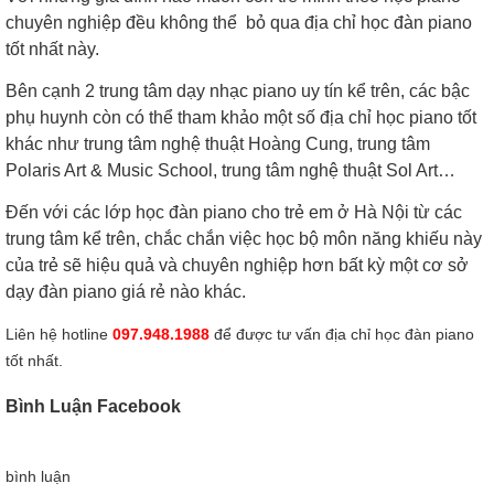
chuyên nghiệp đều không thể bỏ qua địa chỉ học đàn piano
tốt nhất này.
Bên cạnh 2 trung tâm dạy nhạc piano uy tín kể trên, các bậc
phụ huynh còn có thể tham khảo một số địa chỉ học piano tốt
khác như trung tâm nghệ thuật Hoàng Cung, trung tâm
Polaris Art & Music School, trung tâm nghệ thuật Sol Art…
Đến với các lớp học đàn piano cho trẻ em ở Hà Nội từ các
trung tâm kể trên, chắc chắn việc học bộ môn năng khiếu này
của trẻ sẽ hiệu quả và chuyên nghiệp hơn bất kỳ một cơ sở
dạy đàn piano giá rẻ nào khác.
Liên hệ hotline
097.948.1988
để được tư vấn địa chỉ học đàn piano
tốt nhất.
Bình Luận Facebook
bình luận