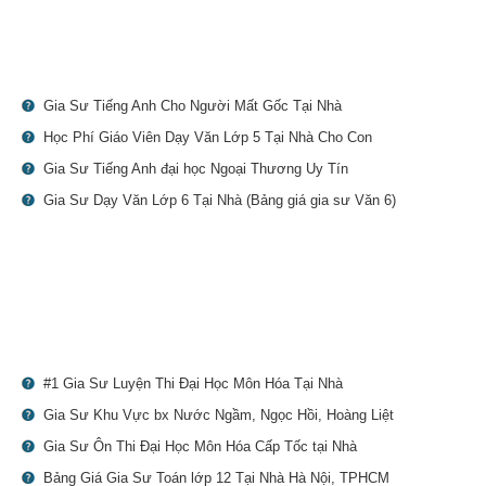
Gia Sư Tiếng Anh Cho Người Mất Gốc Tại Nhà
Học Phí Giáo Viên Dạy Văn Lớp 5 Tại Nhà Cho Con
Gia Sư Tiếng Anh đại học Ngoại Thương Uy Tín
Gia Sư Dạy Văn Lớp 6 Tại Nhà (Bảng giá gia sư Văn 6)
#1 Gia Sư Luyện Thi Đại Học Môn Hóa Tại Nhà
Gia Sư Khu Vực bx Nước Ngầm, Ngọc Hồi, Hoàng Liệt
Gia Sư Ôn Thi Đại Học Môn Hóa Cấp Tốc tại Nhà
Bảng Giá Gia Sư Toán lớp 12 Tại Nhà Hà Nội, TPHCM