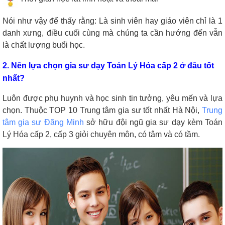
Nói như vậy để thấy rằng: Là sinh viên hay giáo viên chỉ là 1
danh xưng, điều cuối cùng mà chúng ta cần hướng đến vẫn
là chất lượng buổi học.
2. Nên lựa chọn gia sư dạy Toán Lý Hóa cấp 2 ở đâu tốt
nhất?
Luôn được phụ huynh và học sinh tin tưởng, yêu mến và lựa
chọn. Thuộc TOP 10 Trung tâm gia sư tốt nhất Hà Nội,
Trung
tâm gia sư Đăng Minh
sở hữu đội ngũ gia sư dạy kèm Toán
Lý Hóa cấp 2, cấp 3 giỏi chuyên môn, có tâm và có tầm.