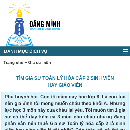
DANH MỤC DỊCH VỤ
Trang chủ
»
Gia sư môn
»
TÌM GIA SƯ TOÁN LÝ HÓA CẤP 2 SINH VIÊN
HAY GIÁO VIÊN
Phụ huynh hỏi: Con tôi năm nay học lớp 8. Là con trai
nên gia đình tôi mong muốn cháu theo khối A. Nhưng
lực học 3 môn này của cháu lại yếu. Tôi muốn tìm 1 gia
sư có thể dạy kèm cả 3 môn cho cháu nhưng đang
phân vân nên thuê Gia sư Toán lý hóa cấp 2 là sinh