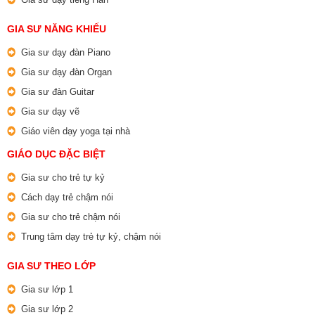
GIA SƯ NĂNG KHIẾU
Gia sư dạy đàn Piano
Gia sư dạy đàn Organ
Gia sư đàn Guitar
Gia sư dạy vẽ
Giáo viên dạy yoga tại nhà
GIÁO DỤC ĐẶC BIỆT
Gia sư cho trẻ tự kỷ
Cách dạy trẻ chậm nói
Gia sư cho trẻ chậm nói
Trung tâm dạy trẻ tự kỷ, chậm nói
GIA SƯ THEO LỚP
Gia sư lớp 1
Gia sư lớp 2