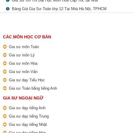
Gia Sư Ôn Thi Đại Học Môn Hóa Cấp Tốc tại Nhà
Bảng Giá Gia Sư Toán lớp 12 Tại Nhà Hà Nội, TPHCM
CÁC MÔN HỌC CƠ BẢN
Gia sư môn Toán
Gia sư môn Lý
Gia sư môn Hóa
Gia sư môn Văn
Gia sư dạy Tiểu Học
Gia sư Toán bằng tiếng Anh
GIA SƯ NGOẠI NGỮ
Gia sư dạy tiếng Anh
Gia sư dạy tiếng Trung
Gia sư dạy tiếng Nhật
Gia sư dạy tiếng Hàn