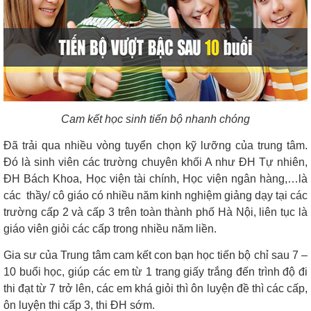
Cam kết học sinh tiến bộ nhanh chóng
Đã trải qua nhiều vòng tuyển chọn kỹ lưỡng của trung tâm.
Đó là sinh viên các trường chuyên khối A như ĐH Tự nhiên,
ĐH Bách Khoa, Học viện tài chính, Học viện ngân hàng,…là
các thầy/ cô giáo có nhiều năm kinh nghiệm giảng dạy tại các
trường cấp 2 và cấp 3 trên toàn thành phố Hà Nội, liên tục là
giáo viên giỏi các cấp trong nhiều năm liền.
Gia sư của Trung tâm cam kết con bạn học tiến bộ chỉ sau 7 –
10 buổi học, giúp các em từ 1 trang giấy trắng đến trình độ đi
thi đạt từ 7 trở lên, các em khá giỏi thì ôn luyện đề thì các cấp,
ôn luyện thi cấp 3, thi ĐH sớm.