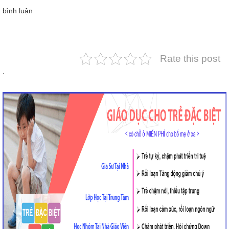
bình luận
Rate this post
.