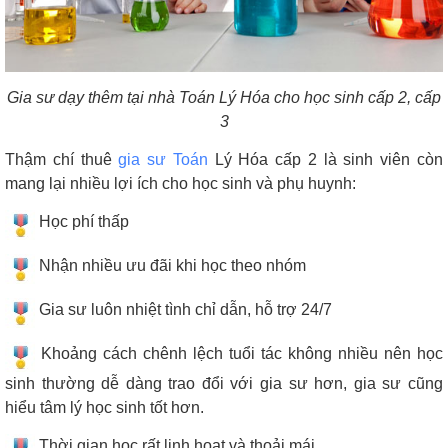
Gia sư dạy thêm tại nhà Toán Lý Hóa cho học sinh cấp 2, cấp
3
Thậm chí thuê
gia sư Toán
Lý Hóa cấp 2 là sinh viên còn
mang lại nhiều lợi ích cho học sinh và phụ huynh:
Học phí thấp
Nhận nhiều ưu đãi khi học theo nhóm
Gia sư luôn nhiệt tình chỉ dẫn, hỗ trợ 24/7
Khoảng cách chênh lệch tuổi tác không nhiều nên học
sinh thường dễ dàng trao đổi với gia sư hơn, gia sư cũng
hiểu tâm lý học sinh tốt hơn.
Thời gian học rất linh hoạt và thoải mái