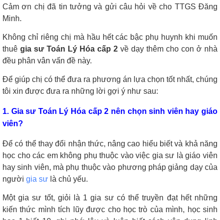
Cảm ơn chị đã tin tưởng và gửi câu hỏi về cho TTGS Đăng
Minh.
Không chỉ riêng chị mà hầu hết các bậc phụ huynh khi muốn
thuê
gia sư Toán Lý Hóa cấp 2
về dạy thêm cho con ở nhà
đều phân vân vấn đề này.
Để giúp chị có thể đưa ra phương án lựa chọn tốt nhất, chúng
tôi xin được đưa ra những lời gợi ý như sau:
1. Gia sư Toán Lý Hóa cấp 2 nên chọn sinh viên hay giáo
viên?
Để có thể thay đổi nhận thức, nâng cao hiểu biết và khả năng
học cho các em không phụ thuộc vào việc gia sư là giáo viên
hay sinh viên, mà phụ thuộc vào phương pháp giảng dạy của
người
gia sư
là chủ yếu.
Một gia sư tốt, giỏi là 1 gia sư có thể truyền đạt hết những
kiến thức mình tích lũy được cho học trò của mình, học sinh