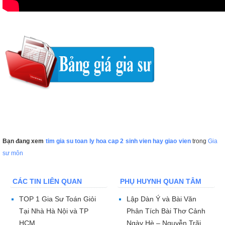
Bạn đang xem
tim gia su toan ly hoa cap 2 sinh vien hay giao vien
trong
Gia
sư môn
CÁC TIN LIÊN QUAN
PHỤ HUYNH QUAN TÂM
TOP 1 Gia Sư Toán Giỏi
Lập Dàn Ý và Bài Văn
Tại Nhà Hà Nội và TP
Phân Tích Bài Thơ Cảnh
HCM
Ngày Hè – Nguyễn Trãi