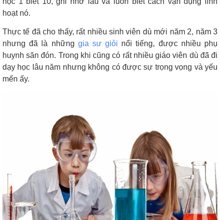
học 1 biết 10, ghi nhớ lâu và luôn biết cách vận dụng linh
hoạt nó.
Thực tế đã cho thấy, rất nhiều sinh viên dù mới năm 2, năm 3
nhưng đã là những
gia sư giỏi
nổi tiếng, được nhiều phụ
huynh săn đón. Trong khi cũng có rất nhiều giáo viên dù đã đi
dạy học lâu năm nhưng không có được sự trọng vọng và yếu
mến ấy.