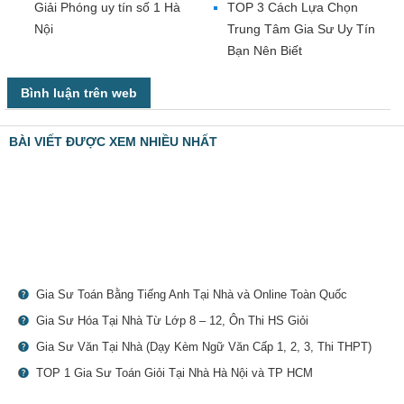
Giải Phóng uy tín số 1 Hà
TOP 3 Cách Lựa Chọn
Nội
Trung Tâm Gia Sư Uy Tín
Bạn Nên Biết
Bình luận trên web
BÀI VIẾT ĐƯỢC XEM NHIỀU NHẤT
Gia Sư Toán Bằng Tiếng Anh Tại Nhà và Online Toàn Quốc
Gia Sư Hóa Tại Nhà Từ Lớp 8 – 12, Ôn Thi HS Giỏi
Gia Sư Văn Tại Nhà (Dạy Kèm Ngữ Văn Cấp 1, 2, 3, Thi THPT)
TOP 1 Gia Sư Toán Giỏi Tại Nhà Hà Nội và TP HCM