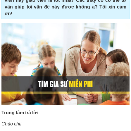
viên hay giáo viên là tốt nhất? Các thầy cô có thể tư
vấn giúp tôi vấn đề này được không ạ? Tôi xin cảm
ơn!
Trung tâm trả lời:
Chào chị!