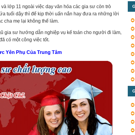
G
2 và lớp 11 ngoài việc dạy văn hóa các gia sư còn trò
a tuổi dậy thì để kịp thời uấn nắn hay đưa ra những lời
c cha mẹ lại không thể làm.
gũ gia sư hướng dẫn nghiệp vụ kế toán cho người đi làm,
đã có một công việc tốt.
Vực Yên Phụ Của Trung Tâm
G