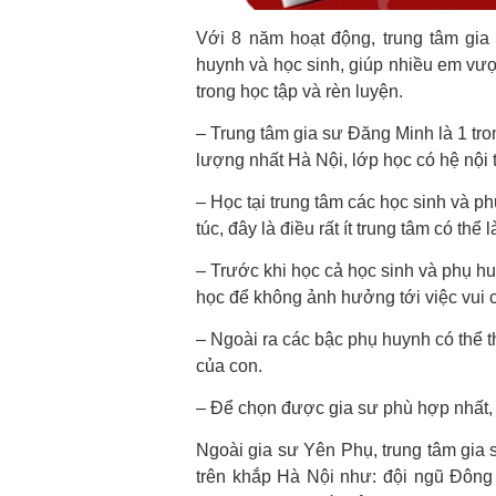
Với 8 năm hoạt động, trung tâm gia
huynh và học sinh, giúp nhiều em vượ
trong học tập và rèn luyện.
– Trung tâm gia sư Đăng Minh là 1 tron
lượng nhất Hà Nội, lớp học có hệ nội 
– Học tại trung tâm các học sinh và 
túc, đây là điều rất ít trung tâm có thể
– Trước khi học cả học sinh và phụ h
học để không ảnh hưởng tới việc vui c
– Ngoài ra các bậc phụ huynh có thể th
của con.
– Để chọn được gia sư phù hợp nhất, 
Ngoài gia sư Yên Phụ, trung tâm gia
trên khắp Hà Nội như: đội ngũ Đông