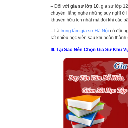
– Đối với
gia sư lớp 10
, gia sư lớp 1
chuyện, lắng nghe những suy nghĩ ở lứ
khuyên hữu ích nhất mà đôi khi các bậ
– Là
trung tâm gia sư Hà Nội
có đội n
rất nhiều học viên sau khi hoàn thành 
III. Tại Sao Nên Chọn Gia Sư Khu 