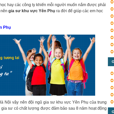
ại học hay các công ty khiến mỗi người muốn nắm được phải
y nên
gia sư khu vực Yên Phụ
ra đời để giúp các em học
ên Phụ
G
 Hà Nội vậy nên đội ngũ gia sư khu vực Yên Phụ của trung
ũ gia sư có chất lượng được đảm bảo sau 8 năm hoạt động
G