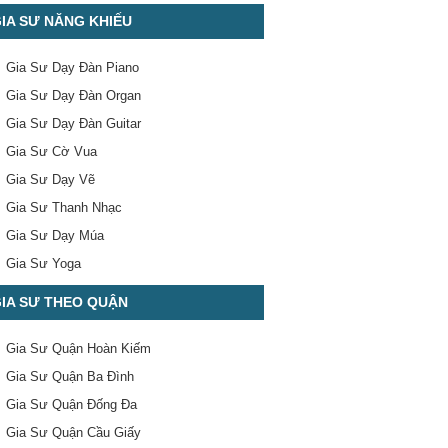
IA SƯ NĂNG KHIẾU
Gia Sư Dạy Đàn Piano
Gia Sư Dạy Đàn Organ
Gia Sư Dạy Đàn Guitar
Gia Sư Cờ Vua
Gia Sư Dạy Vẽ
Gia Sư Thanh Nhạc
Gia Sư Dạy Múa
Gia Sư Yoga
IA SƯ THEO QUẬN
Gia Sư Quận Hoàn Kiếm
Gia Sư Quận Ba Đình
Gia Sư Quận Đống Đa
Gia Sư Quận Cầu Giấy