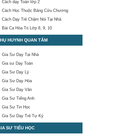
Cách dạy Toán lớp 2
Cách Học Thuộc Bảng Cửu Chương
Cách Dạy Trẻ Chậm Nói Tại Nhà
Bài Ca Hóa Trị Lớp 8, 9, 10
HỤ HUYNH QUAN TÂM
Gia Sư Dạy Tại Nhà
Gia sư Dạy Toán
Gia Sư Dạy Lý
Gia Sư Dạy Hóa
Gia Sư Dạy Văn
Gia Sư Tiếng Anh
Gia Sư Tin Học
Gia Sư Dạy Trẻ Tự Kỷ
IA SƯ TIỂU HỌC