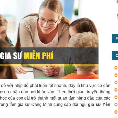
F
C
đô với nhịp độ phát triển rất nhanh, đây là khu vực có dân
sự du nhập dân nơi khác vào. Theo thời gian, truyền thống
 học của con cái trở thành mối quan tâm hàng đầu của các
trung tâm gia sư Đăng Minh cung cấp đội ngũ
gia sư Yên