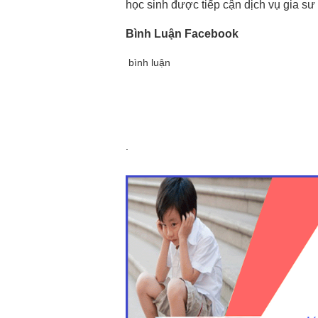
học sinh được tiếp cận dịch vụ gia sư
Bình Luận Facebook
bình luận
.