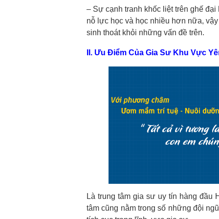
– Sự cạnh tranh khốc liệt trên ghế đ
nỗ lực học và học nhiều hơn nữa, vậ
sinh thoát khỏi những vấn đề trên.
II. Ưu Điểm Của Gia Sư Khu Vực Y
Là trung tâm gia sư uy tín hàng đầu
tâm cũng nằm trong số những đội ng