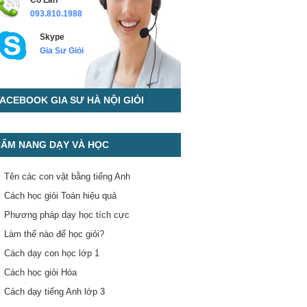
Cô Lan
093.810.1988
Skype
Gia Sư Giỏi
ACEBOOK GIA SƯ HÀ NỘI GIỎI
ẨM NANG DẠY VÀ HỌC
Tên các con vật bằng tiếng Anh
Cách học giỏi Toán hiệu quả
Phương pháp dạy học tích cực
Làm thế nào để học giỏi?
Cách dạy con học lớp 1
Cách học giỏi Hóa
Cách dạy tiếng Anh lớp 3