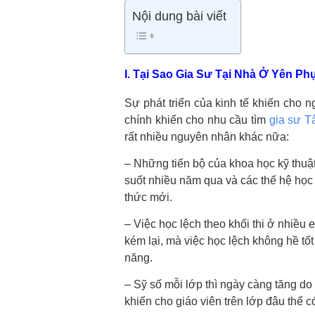
Nội dung bài viết
I. Tại Sao Gia Sư Tại Nhà Ở Yên Ph
Sự phát triển của kinh tế khiến cho 
chính khiến cho nhu cầu tìm
gia sư T
rất nhiều nguyên nhân khác nữa:
– Những tiến bộ của khoa học kỹ thuậ
suốt nhiều năm qua và các thế hệ học 
thức mới.
– Việc học lệch theo khối thi ở nhiề
kém lại, mà việc học lệch không hề tố
năng.
– Sỹ số mỗi lớp thì ngày càng tăng do
khiến cho giáo viên trên lớp đâu thể c