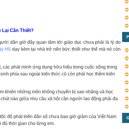
ụ Lại Cần Thiết?
P
người dân giờ đây quan tâm tới giáo dục chưa phải là lý do
ây Hồ
dạy kèm tại nhà trở nên bức thiết như thế mà nó còn
t, các phát minh ứng dụng hữu hiệu trong cuộc sống trong
sinh phía sau ngoài kiến thức cũ còn phải học thêm kiến
u em khiến những môn không chuyên bị sao nhãng và học
t chút nào giữa nhu cầu xã hội cần người lao động phải đa
 tốc độ phát triển dân số chưa bao giờ giảm của Việt Nam
G
ó đủ thời gian cho từng em.