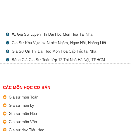
#1 Gia Sư Luyện Thi Đại Học Môn Hóa Tại Nhà
Gia Sư Khu Vực bx Nước Ngầm, Ngọc Hồi, Hoàng Liệt
Gia Sư Ôn Thi Đại Học Môn Hóa Cấp Tốc tại Nhà
Bảng Giá Gia Sư Toán lớp 12 Tại Nhà Hà Nội, TPHCM
CÁC MÔN HỌC CƠ BẢN
Gia sư môn Toán
Gia sư môn Lý
Gia sư môn Hóa
Gia sư môn Văn
Gia sư dạy Tiểu Học