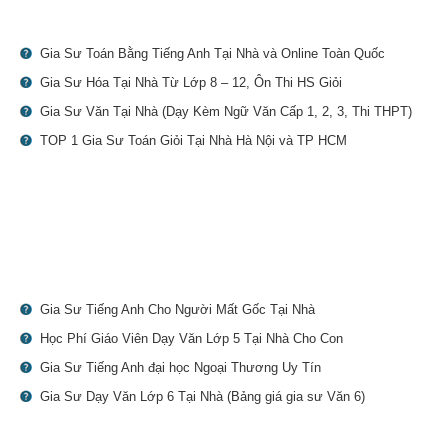
Gia Sư Toán Bằng Tiếng Anh Tại Nhà và Online Toàn Quốc
Gia Sư Hóa Tại Nhà Từ Lớp 8 – 12, Ôn Thi HS Giỏi
Gia Sư Văn Tại Nhà (Dạy Kèm Ngữ Văn Cấp 1, 2, 3, Thi THPT)
TOP 1 Gia Sư Toán Giỏi Tại Nhà Hà Nội và TP HCM
Gia Sư Tiếng Anh Cho Người Mất Gốc Tại Nhà
Học Phí Giáo Viên Dạy Văn Lớp 5 Tại Nhà Cho Con
Gia Sư Tiếng Anh đại học Ngoại Thương Uy Tín
Gia Sư Dạy Văn Lớp 6 Tại Nhà (Bảng giá gia sư Văn 6)