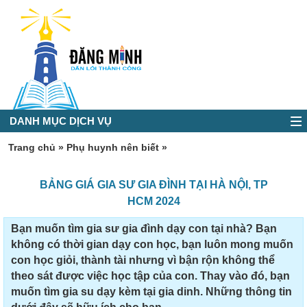
DANH MỤC DỊCH VỤ
Trang chủ
»
Phụ huynh nên biết
»
BẢNG GIÁ GIA SƯ GIA ĐÌNH TẠI HÀ NỘI, TP
HCM 2024
Bạn muốn tìm gia sư gia đình dạy con tại nhà? Bạn
không có thời gian dạy con học, bạn luôn mong muốn
con học giỏi, thành tài nhưng vì bận rộn không thể
theo sát được việc học tập của con. Thay vào đó, bạn
muốn tìm gia su dạy kèm tại gia dinh. Những thông tin