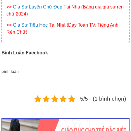
>>
Gia Sư Luyện Chữ Đẹp
Tại Nhà (Bảng giá gia sư rèn
chữ 2024)
>>
Gia Sư Tiểu Học
Tại Nhà (Dạy Toán TV, Tiếng Anh,
Rèn Chữ)
Bình Luận Facebook
bình luận
5/5 - (1 bình chọn)
.