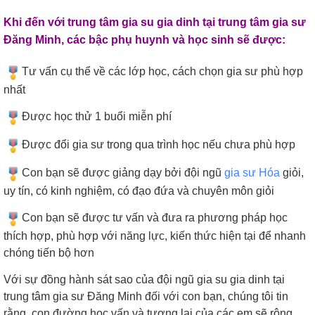
Khi đến với
trung tâm gia su gia dinh
tại
trung tâm gia sư
Đăng Minh
, các bậc phụ huynh và học sinh sẽ được:
Tư vấn cụ thể về các lớp học, cách chọn gia sư phù hợp
nhất
Được học thử 1 buổi miễn phí
Được đổi gia sư trong qua trình học nếu chưa phù hợp
Con bạn sẽ được giảng dạy bởi đội ngũ
gia sư Hóa
giỏi,
uy tín, có kinh nghiệm, có đạo đứa và chuyên môn giỏi
Con bạn sẽ được tư vấn và đưa ra phương pháp học
thích hợp, phù hợp với năng lực, kiến thức hiện tại để nhanh
chóng tiến bộ hơn
Với sự đồng hành sát sao của đội ngũ gia su gia dinh tại
trung tâm gia sư Đăng Minh đối với con bạn, chúng tôi tin
rằng, con đường học vấn và tương lai của các em sẽ rộng