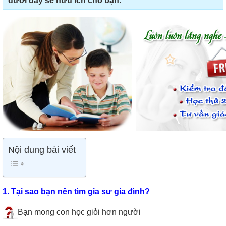
dưới đây sẽ hữu ích cho bạn.
Nội dung bài viết
1. Tại sao bạn nên tìm gia sư gia đình?
Bạn mong con học giỏi hơn người