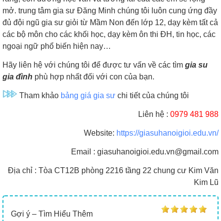
mở. trung tâm gia sư Đăng Minh chúng tôi luôn cung ứng đầy
đủ đội ngũ gia sư giỏi từ Mầm Non đến lớp 12, dạy kèm tất cả
các bộ môn cho các khối học, dạy kèm ôn thi ĐH, tin học, các
ngoại ngữ phổ biến hiện nay…
Hãy liên hệ với chúng tôi để được tư vấn về các tìm
gia su
gia đình
phù hợp nhất đối với con của bạn.
Tham khảo
bảng giá gia sư
chi tiết của chúng tôi
Liên hệ :
0979 481 988
Website:
https://giasuhanoigioi.edu.vn/
Email : giasuhanoigioi.edu.vn@gmail.com
Địa chỉ : Tòa CT12B phòng 2216 tầng 22 chung cư Kim Văn
Kim Lũ
Gợi ý –
Tìm Hiểu Thêm