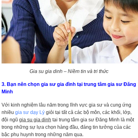
Gia su gia dinh – Niềm tin và tri thức
3. Bạn nên chọn gia sư gia đình tại
trung tâm gia sư Đăng
Minh
Với kinh nghiệm lâu năm trong lĩnh vực gia sư và cung ứng
nhiều
gia sư dạy Lý
giỏi tại tất cả các bộ môn, các khối, lớp,
đội ngũ
gia su gia dinh
tại trung tâm gia sư Đăng Minh là một
trong những sự lựa chọn hàng đầu, đáng tin tưởng của các
bậc phụ huynh trong những năm qua.