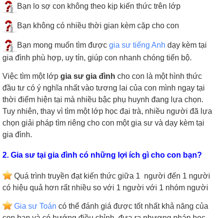
Bạn lo sợ con không theo kịp kiến thức trên lớp
Bạn không có nhiều thời gian kèm cặp cho con
Bạn mong muốn tìm được
gia sư tiếng Anh
dạy kèm tại
gia đình phù hợp, uy tín, giúp con nhanh chóng tiến bộ.
Việc tìm một lớp
gia sư gia đình
cho con là một hình thức
đầu tư có ý nghĩa nhất vào tương lai của con mình ngay tại
thời điểm hiện tại mà nhiều bậc phụ huynh đang lựa chọn.
Tuy nhiên, thay vì tìm một lớp học đại trà, nhiều người đã lựa
chọn giải pháp tìm riêng cho con một gia sư và dạy kèm tại
gia đình.
2. Gia sư tại gia đình có những lợi ích gì cho con bạn?
Quá trình truyền đạt kiến thức giữa 1 người đến 1 người
có hiệu quả hơn rất nhiều so với 1 người với 1 nhóm người
Gia sư Toán
có thể đánh giá được tốt nhất khả năng của
con bạn và có hướng điều chỉnh, đưa ra phương pháp học