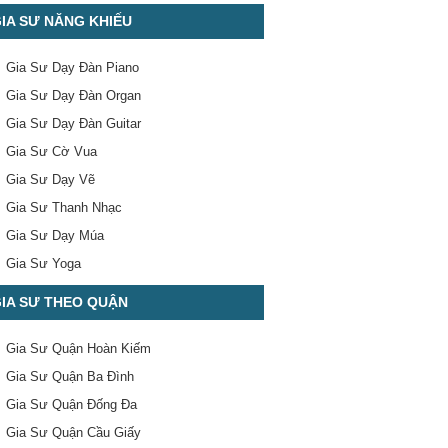
IA SƯ NĂNG KHIẾU
Gia Sư Dạy Đàn Piano
Gia Sư Dạy Đàn Organ
Gia Sư Dạy Đàn Guitar
Gia Sư Cờ Vua
Gia Sư Dạy Vẽ
Gia Sư Thanh Nhạc
Gia Sư Dạy Múa
Gia Sư Yoga
IA SƯ THEO QUẬN
Gia Sư Quận Hoàn Kiếm
Gia Sư Quận Ba Đình
Gia Sư Quận Đống Đa
Gia Sư Quận Cầu Giấy