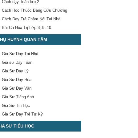
Cách dạy Toán lớp 2
Cách Học Thuộc Bảng Cửu Chương
Cách Dạy Trẻ Chậm Nói Tại Nhà
Bài Ca Hóa Trị Lớp 8, 9, 10
HỤ HUYNH QUAN TÂM
Gia Sư Dạy Tại Nhà
Gia sư Dạy Toán
Gia Sư Dạy Lý
Gia Sư Dạy Hóa
Gia Sư Dạy Văn
Gia Sư Tiếng Anh
Gia Sư Tin Học
Gia Sư Dạy Trẻ Tự Kỷ
IA SƯ TIỂU HỌC