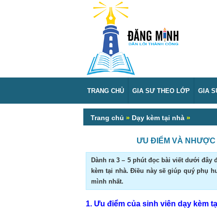
TRANG CHỦ
GIA SƯ THEO LỚP
GIA 
Trang chủ
»
Dạy kèm tại nhà
»
ƯU ĐIỂM VÀ NHƯỢC 
Dành ra 3 – 5 phút đọc bài viết dưới đâ
kèm tại nhà. Điều này sẽ giúp quý phụ 
mình nhất.
1. Ưu điểm của sinh viên dạy kèm tạ