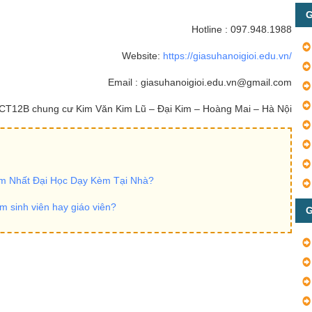
G
Hotline : 097.948.1988
Website:
https://giasuhanoigioi.edu.vn/
Email : giasuhanoigioi.edu.vn@gmail.com
a CT12B chung cư Kim Văn Kim Lũ – Đại Kim – Hoàng Mai – Hà Nội
ăm Nhất Đại Học Dạy Kèm Tại Nhà?
m sinh viên hay giáo viên?
G