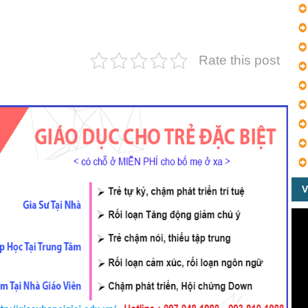
Rate this post
V