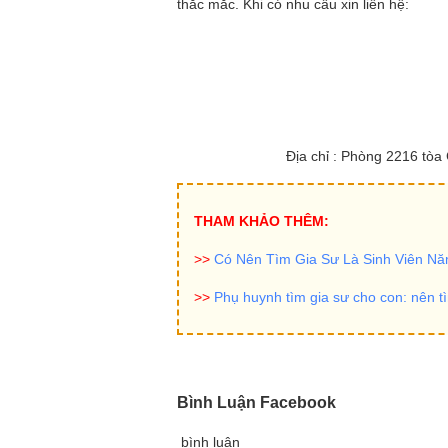
thắc mắc. Khi có nhu cầu xin liên hệ:
Địa chỉ : Phòng 2216 tò
THAM KHẢO THÊM:
>>
Có Nên Tìm Gia Sư Là Sinh Viên N
>>
Phụ huynh tìm gia sư cho con: nên tì
Bình Luận Facebook
bình luận