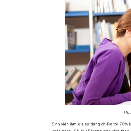
Ưu 
Sinh viên làm gia sư đang chiếm tới 70% l
khác nhau. Sở dĩ số lượng sinh viên theo