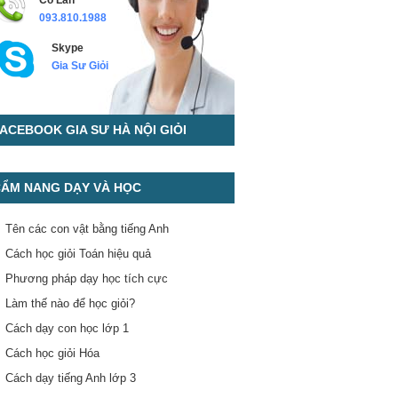
Cô Lan
093.810.1988
Skype
Gia Sư Giỏi
ACEBOOK GIA SƯ HÀ NỘI GIỎI
ẨM NANG DẠY VÀ HỌC
Tên các con vật bằng tiếng Anh
Cách học giỏi Toán hiệu quả
Phương pháp dạy học tích cực
Làm thế nào để học giỏi?
Cách dạy con học lớp 1
Cách học giỏi Hóa
Cách dạy tiếng Anh lớp 3