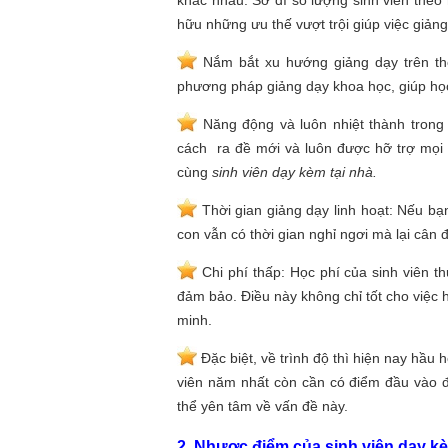
hữu những ưu thế vượt trội giúp việc giản
Nắm bắt xu hướng giảng dạy trên thế 
phương pháp giảng dạy khoa học, giúp học
Năng động và luôn nhiệt thành trong 
cách ra đề mới và luôn được hỡ trợ mọi 
cùng
sinh viên dạy kèm tại nhà.
Thời gian giảng dạy linh hoạt: Nếu bạ
con vẫn có thời gian nghỉ ngơi mà lại cân đ
Chi phí thấp: Học phí của sinh viên t
đảm bảo. Điều này không chỉ tốt cho việc 
minh.
Đặc biệt, về trình độ thì hiện nay hầu h
viên năm nhất còn cần có điểm đầu vào đ
thể yên tâm về vấn đề này.
2. Nhược điểm của sinh viên dạy kè