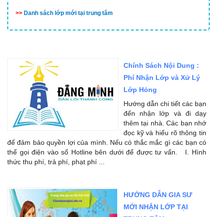
>>
Danh sách lớp mới tại trung tâm
Chính Sách Nội Dung :
Phí Nhận Lớp và Xử Lý
Lớp Hỏng
Hướng dẫn chi tiết các bạn
đến nhận lớp và đi dạy
thêm tại nhà. Các bạn nhớ
đọc kỹ và hiểu rõ thông tin
để đảm bảo quyền lợi của mình. Nếu có thắc mắc gì các bạn có
thể gọi điện vào số Hotline bên dưới để được tư vấn. I. Hình
thức thu phí, trả phí, phạt phí ...
HƯỚNG DẪN GIA SƯ
MỚI NHẬN LỚP TẠI