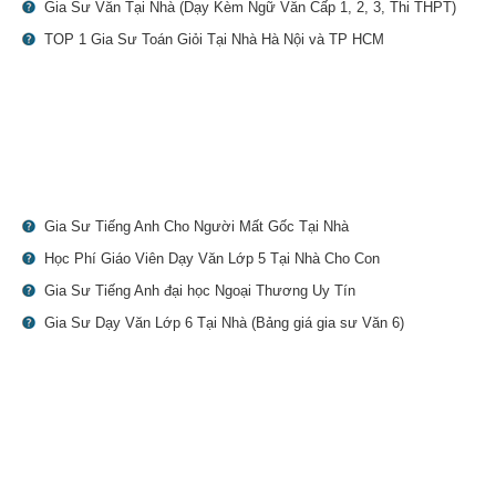
Gia Sư Văn Tại Nhà (Dạy Kèm Ngữ Văn Cấp 1, 2, 3, Thi THPT)
TOP 1 Gia Sư Toán Giỏi Tại Nhà Hà Nội và TP HCM
Gia Sư Tiếng Anh Cho Người Mất Gốc Tại Nhà
Học Phí Giáo Viên Dạy Văn Lớp 5 Tại Nhà Cho Con
Gia Sư Tiếng Anh đại học Ngoại Thương Uy Tín
Gia Sư Dạy Văn Lớp 6 Tại Nhà (Bảng giá gia sư Văn 6)