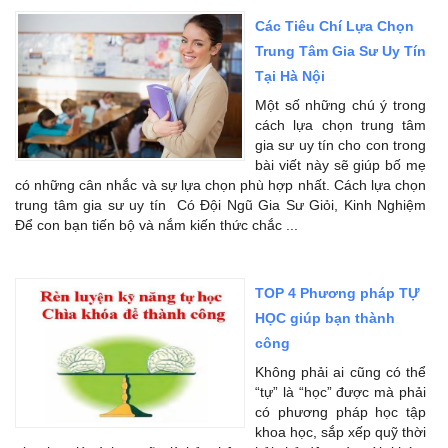
Các Tiêu Chí Lựa Chọn
Trung Tâm Gia Sư Uy Tín
Tại Hà Nội
Một số những chú ý trong
cách lựa chọn trung tâm
gia sư uy tín cho con trong
bài viết này sẽ giúp bố mẹ
có những cân nhắc và sự lựa chọn phù hợp nhất. Cách lựa chọn
trung tâm gia sư uy tín Có Đội Ngũ Gia Sư Giỏi, Kinh Nghiệm
Để con bạn tiến bộ và nắm kiến thức chắc ...
TOP 4 Phương pháp TỰ
HỌC giúp bạn thành
công
Không phải ai cũng có thể
“tự” là “học” được mà phải
có phương pháp học tập
khoa học, sắp xếp quỹ thời