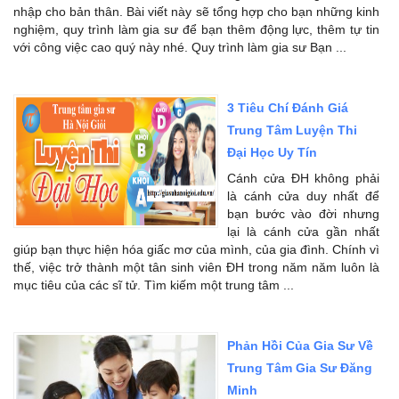
nhập cho bản thân. Bài viết này sẽ tổng hợp cho bạn những kinh
nghiệm, quy trình làm gia sư để bạn thêm động lực, thêm tự tin
với công việc cao quý này nhé. Quy trình làm gia sư Bạn ...
3 Tiêu Chí Đánh Giá
Trung Tâm Luyện Thi
Đại Học Uy Tín
Cánh cửa ĐH không phải
là cánh cửa duy nhất để
bạn bước vào đời nhưng
lại là cánh cửa gần nhất
giúp bạn thực hiện hóa giấc mơ của mình, của gia đình. Chính vì
thế, việc trở thành một tân sinh viên ĐH trong năm năm luôn là
mục tiêu của các sĩ tử. Tìm kiếm một trung tâm ...
Phản Hồi Của Gia Sư Về
Trung Tâm Gia Sư Đăng
Minh