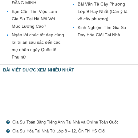
ĐĂNG MINH
Bài Văn Tả Cây Phương
Bạn Cần Tìm Việc Làm
Lớp 9 Hay Nhất (Dàn ý tả
Gia Sư Tại Hà Nội Với
về cây phượng)
Mức Lương Cao?
Kinh Nghiệm Tìm Gia Sư
Ngàn lời chúc tốt đẹp cùng
Dạy Hóa Giỏi Tại Nhà
lời tri ân sâu sắc đến các
mẹ nhân ngày Quốc tế
Phụ nữ
BÀI VIẾT ĐƯỢC XEM NHIỀU NHẤT
Gia Sư Toán Bằng Tiếng Anh Tại Nhà và Online Toàn Quốc
Gia Sư Hóa Tại Nhà Từ Lớp 8 – 12, Ôn Thi HS Giỏi