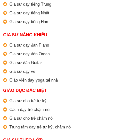
Gia sư dạy tiếng Trung
Gia sư dạy tiếng Nhật
Gia sư dạy tiếng Hàn
GIA SƯ NĂNG KHIẾU
Gia sư dạy đàn Piano
Gia sư dạy đàn Organ
Gia sư đàn Guitar
Gia sư dạy vẽ
Giáo viên dạy yoga tại nhà
GIÁO DỤC ĐẶC BIỆT
Gia sư cho trẻ tự kỷ
Cách dạy trẻ chậm nói
Gia sư cho trẻ chậm nói
Trung tâm dạy trẻ tự kỷ, chậm nói