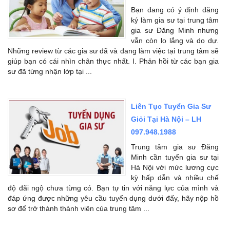
Bạn đang có ý định đăng
ký làm gia sư tại trung tâm
gia sư Đăng Minh nhưng
vẫn còn lo lắng và do dự.
Những review từ các gia sư đã và đang làm việc tại trung tâm sẽ
giúp bạn có cái nhìn chân thực nhất. I. Phản hồi từ các bạn gia
sư đã từng nhận lớp tại ...
Liên Tục Tuyển Gia Sư
Giỏi Tại Hà Nội – LH
097.948.1988
Trung tâm gia sư Đăng
Minh cần tuyển gia sư tại
Hà Nội với mức lương cực
kỳ hấp dẫn và nhiều chế
độ đãi ngộ chưa từng có. Bạn tự tin với năng lực của mình và
đáp ứng được những yêu cầu tuyển dụng dưới đấy, hãy nộp hồ
sơ để trở thành thành viên của trung tâm ...