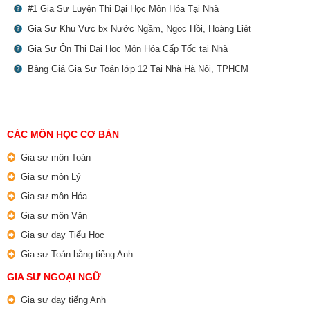
#1 Gia Sư Luyện Thi Đại Học Môn Hóa Tại Nhà
Gia Sư Khu Vực bx Nước Ngầm, Ngọc Hồi, Hoàng Liệt
Gia Sư Ôn Thi Đại Học Môn Hóa Cấp Tốc tại Nhà
Bảng Giá Gia Sư Toán lớp 12 Tại Nhà Hà Nội, TPHCM
CÁC MÔN HỌC CƠ BẢN
Gia sư môn Toán
Gia sư môn Lý
Gia sư môn Hóa
Gia sư môn Văn
Gia sư dạy Tiểu Học
Gia sư Toán bằng tiếng Anh
GIA SƯ NGOẠI NGỮ
Gia sư dạy tiếng Anh