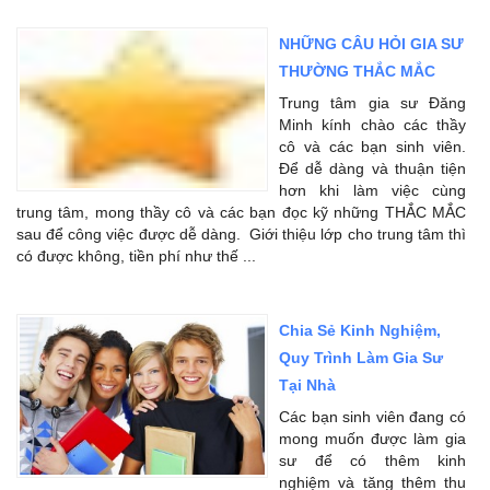
NHỮNG CÂU HỎI GIA SƯ
THƯỜNG THẮC MẮC
Trung tâm gia sư Đăng
Minh kính chào các thầy
cô và các bạn sinh viên.
Để dễ dàng và thuận tiện
hơn khi làm việc cùng
trung tâm, mong thầy cô và các bạn đọc kỹ những THẮC MẮC
sau để công việc được dễ dàng. Giới thiệu lớp cho trung tâm thì
có được không, tiền phí như thế ...
Chia Sẻ Kinh Nghiệm,
Quy Trình Làm Gia Sư
Tại Nhà
Các bạn sinh viên đang có
mong muốn được làm gia
sư để có thêm kinh
nghiệm và tăng thêm thu