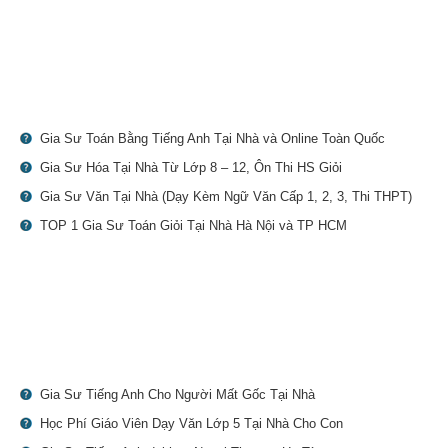
Gia Sư Toán Bằng Tiếng Anh Tại Nhà và Online Toàn Quốc
Gia Sư Hóa Tại Nhà Từ Lớp 8 – 12, Ôn Thi HS Giỏi
Gia Sư Văn Tại Nhà (Dạy Kèm Ngữ Văn Cấp 1, 2, 3, Thi THPT)
TOP 1 Gia Sư Toán Giỏi Tại Nhà Hà Nội và TP HCM
Gia Sư Tiếng Anh Cho Người Mất Gốc Tại Nhà
Học Phí Giáo Viên Dạy Văn Lớp 5 Tại Nhà Cho Con