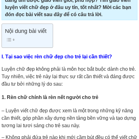
dàng tìm được giáo viên giỏi, phù hợp? Tìm giáo viên
luyện viết chữ đẹp ở đâu uy tín, tốt nhất? Mời các bạn
đón đọc bài viết sau đây để có câu trả lời.
Nội dung bài viết
I. Tại sao việc rèn chữ đẹp cho trẻ lại cần thiết?
Luyện chữ đẹp không phải là môn học bắt buộc dành cho trẻ.
Tuy nhiên, việc trẻ này lại thực sự rất cần thiết và đáng được
đầu tư bởi những lý do sau:
1. Rèn chữ chính là rèn nết người cho trẻ
– Luyện viết chữ đẹp được xem là một trong những kỹ năng
cần thiết, góp phần xây dựng nền tảng bền vững và tạo dựng
tương lai tươi sáng cho trẻ sau này.
– Không phải đứa trẻ nào khi mới cầm bút đều có thể viết chữ