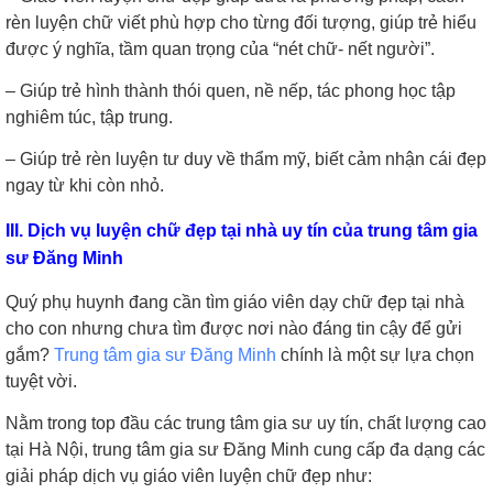
rèn luyện chữ viết phù hợp cho từng đối tượng, giúp trẻ hiểu
được ý nghĩa, tầm quan trọng của “nét chữ- nết người”.
– Giúp trẻ hình thành thói quen, nề nếp, tác phong học tập
nghiêm túc, tập trung.
– Giúp trẻ rèn luyện tư duy về thẩm mỹ, biết cảm nhận cái đẹp
ngay từ khi còn nhỏ.
III. Dịch vụ luyện chữ đẹp tại nhà uy tín của trung tâm gia
sư Đăng Minh
Quý phụ huynh đang cần tìm giáo viên dạy chữ đẹp tại nhà
cho con nhưng chưa tìm được nơi nào đáng tin cậy để gửi
gắm?
Trung tâm gia sư Đăng Minh
chính là một sự lựa chọn
tuyệt vời.
Nằm trong top đầu các trung tâm gia sư uy tín, chất lượng cao
tại Hà Nội, trung tâm gia sư Đăng Minh cung cấp đa dạng các
giải pháp dịch vụ giáo viên luyện chữ đẹp như: