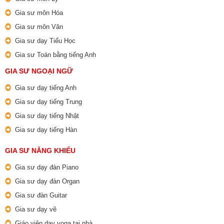
Gia sư môn Hóa
Gia sư môn Văn
Gia sư dạy Tiểu Học
Gia sư Toán bằng tiếng Anh
GIA SƯ NGOẠI NGỮ
Gia sư dạy tiếng Anh
Gia sư dạy tiếng Trung
Gia sư dạy tiếng Nhật
Gia sư dạy tiếng Hàn
GIA SƯ NĂNG KHIẾU
Gia sư dạy đàn Piano
Gia sư dạy đàn Organ
Gia sư đàn Guitar
Gia sư dạy vẽ
Giáo viên dạy yoga tại nhà