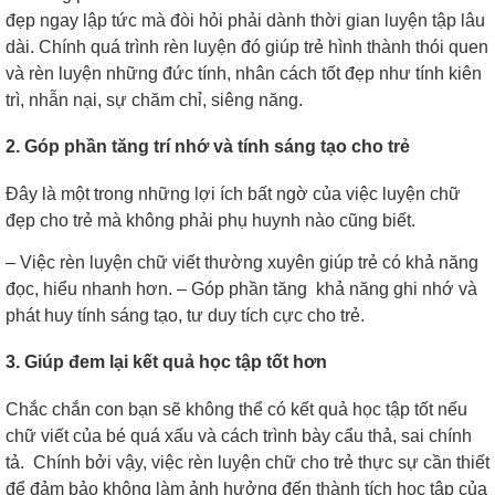
đẹp ngay lập tức mà đòi hỏi phải dành thời gian luyện tập lâu
dài. Chính quá trình rèn luyện đó giúp trẻ hình thành thói quen
và rèn luyện những đức tính, nhân cách tốt đẹp như tính kiên
trì, nhẫn nại, sự chăm chỉ, siêng năng.
2. Góp phần tăng trí nhớ và tính sáng tạo cho trẻ
Đây là một trong những lợi ích bất ngờ của việc luyện chữ
đẹp cho trẻ mà không phải phụ huynh nào cũng biết.
– Việc rèn luyện chữ viết thường xuyên giúp trẻ có khả năng
đọc, hiểu nhanh hơn. – Góp phần tăng khả năng ghi nhớ và
phát huy tính sáng tạo, tư duy tích cực cho trẻ.
3. Giúp đem lại kết quả học tập tốt hơn
Chắc chắn con bạn sẽ không thể có kết quả học tập tốt nếu
chữ viết của bé quá xấu và cách trình bày cẩu thả, sai chính
tả. Chính bởi vậy, việc rèn luyện chữ cho trẻ thực sự cần thiết
để đảm bảo không làm ảnh hưởng đến thành tích học tập của