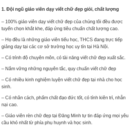
1. Đội ngũ giáo viên dạy viết chữ đẹp giỏi, chất lượng
– 100% giáo viên dạy viết chữ đẹp của chúng tôi đều được
tuyển chọn khắt khe, đáp ứng tiêu chuẩn chất lượng cao.
– Họ đều là những giáo viên tiểu học, THCS đang trực tiếp
giảng dạy tại các cơ sở trường học uy tín tại Hà Nội.
– Có trình độ chuyên môn, có tài năng viết chữ đẹp xuất sắc.
– Nắm vững những nguyên tắc, quy chuẩn viết chữ đẹp
– Có nhiều kinh nghiệm luyện viết chữ đẹp tại nhà cho học
sinh.
– Có nhân cách, phẩm chất đạo đức tốt, có tính kiên trì, nhẫn
nại cao.
– Giáo viên rèn chữ đẹp tại Đăng Minh tự tin đáp ứng mọi yêu
cầu khó nhất từ phía phụ huynh và học sinh.