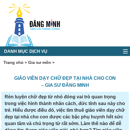
DANH MỤC DỊCH VỤ
Trang chủ
»
Gia sư môn
»
GIÁO VIÊN DẠY CHỮ ĐẸP TẠI NHÀ CHO CON
– GIA SƯ ĐĂNG MINH
Rèn luyện chữ đẹp từ nhỏ đóng vai trò quan trọng
trong việc hình thành nhân cách, đức tính sau này cho
trẻ. Hiểu được điều đó, việc tìm thuê giáo viên dạy chữ
đẹp tại nhà cho con được các bậc phụ huynh hết sức
quan tâm và chú trọng từ rất sớm. Làm thế nào để dễ