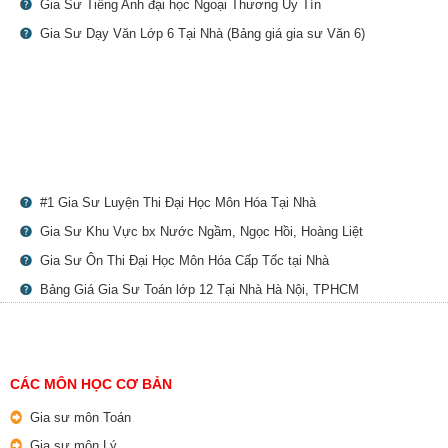
Gia Sư Tiếng Anh đại học Ngoại Thương Uy Tín
Gia Sư Dạy Văn Lớp 6 Tại Nhà (Bảng giá gia sư Văn 6)
#1 Gia Sư Luyện Thi Đại Học Môn Hóa Tại Nhà
Gia Sư Khu Vực bx Nước Ngầm, Ngọc Hồi, Hoàng Liệt
Gia Sư Ôn Thi Đại Học Môn Hóa Cấp Tốc tại Nhà
Bảng Giá Gia Sư Toán lớp 12 Tại Nhà Hà Nội, TPHCM
CÁC MÔN HỌC CƠ BẢN
Gia sư môn Toán
Gia sư môn Lý