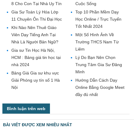
8 Cho Con Tại Nhà Uy Tín
Cuộc Sống
Gia Sư Toán Lý Hóa Lớp
Top 10 Phần Mềm Dạy
11 Chuyên Ôn Thi Đại Học
Học Online / Trực Tuyến
Tốt Nhất 2024
Khi Nào Nên Thuê Giáo
Viên Dạy Tiếng Anh Tại
Một Số Hình Ảnh Về
Nhà Là Người Bản Ngữ?
Trường THCS Nam Từ
Liêm
Gia sư Tin Học Hà Nội,
HCM : Bảng giá tin học tại
Lý Do Bạn Nên Chọn
nhà 2024
Trung Tâm Gia Sư Đăng
Minh
Bảng Giá Gia sư khu vực
Giải Phóng uy tín số 1 Hà
Hướng Dẫn Cách Dạy
Nội
Online Bằng Google Meet
đầy đủ nhất
Bình luận trên web
BÀI VIẾT ĐƯỢC XEM NHIỀU NHẤT