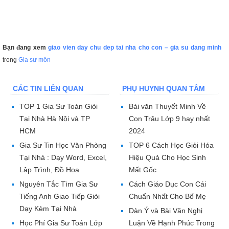
Bạn đang xem
giao vien day chu dep tai nha cho con – gia su dang minh
trong
Gia sư môn
CÁC TIN LIÊN QUAN
PHỤ HUYNH QUAN TÂM
TOP 1 Gia Sư Toán Giỏi
Bài văn Thuyết Minh Về
Tại Nhà Hà Nội và TP
Con Trâu Lớp 9 hay nhất
HCM
2024
Gia Sư Tin Học Văn Phòng
TOP 6 Cách Học Giỏi Hóa
Tại Nhà : Dạy Word, Excel,
Hiệu Quả Cho Học Sinh
Lập Trình, Đồ Họa
Mất Gốc
Nguyên Tắc Tìm Gia Sư
Cách Giáo Dục Con Cái
Tiếng Anh Giao Tiếp Giỏi
Chuẩn Nhất Cho Bố Mẹ
Dạy Kèm Tại Nhà
Dàn Ý và Bài Văn Nghị
Học Phí Gia Sư Toán Lớp
Luận Về Hạnh Phúc Trong