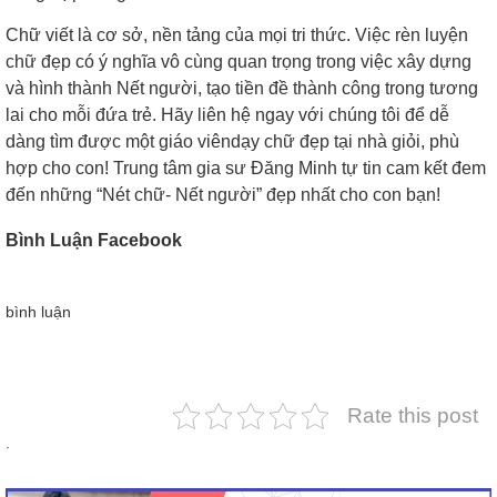
Chữ viết là cơ sở, nền tảng của mọi tri thức. Việc rèn luyện
chữ đẹp có ý nghĩa vô cùng quan trọng trong việc xây dựng
và hình thành Nết người, tạo tiền đề thành công trong tương
lai cho mỗi đứa trẻ. Hãy liên hệ ngay với chúng tôi để dễ
dàng tìm được một giáo viêndạy chữ đẹp tại nhà giỏi, phù
hợp cho con! Trung tâm gia sư Đăng Minh tự tin cam kết đem
đến những “Nét chữ- Nết người” đẹp nhất cho con bạn!
Bình Luận Facebook
bình luận
Rate this post
.