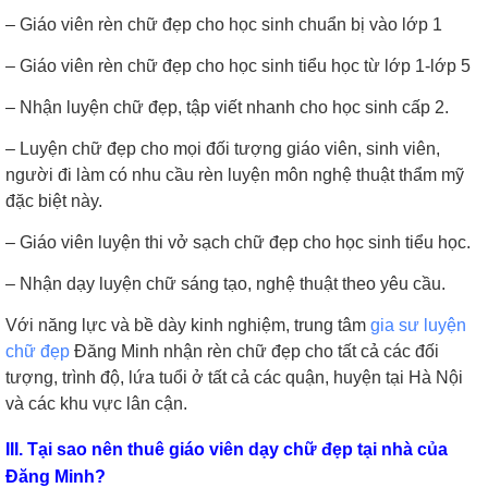
– Giáo viên rèn chữ đẹp cho học sinh chuẩn bị vào lớp 1
– Giáo viên rèn chữ đẹp cho học sinh tiểu học từ lớp 1-lớp 5
– Nhận luyện chữ đẹp, tập viết nhanh cho học sinh cấp 2.
– Luyện chữ đẹp cho mọi đối tượng giáo viên, sinh viên,
người đi làm có nhu cầu rèn luyện môn nghệ thuật thẩm mỹ
đặc biệt này.
– Giáo viên luyện thi vở sạch chữ đẹp cho học sinh tiểu học.
– Nhận dạy luyện chữ sáng tạo, nghệ thuật theo yêu cầu.
Với năng lực và bề dày kinh nghiệm, trung tâm
gia sư luyện
chữ đẹp
Đăng Minh nhận rèn chữ đẹp cho tất cả các đối
tượng, trình độ, lứa tuổi ở tất cả các quận, huyện tại Hà Nội
và các khu vực lân cận.
III. Tại sao nên thuê giáo viên dạy chữ đẹp tại nhà của
Đăng Minh?