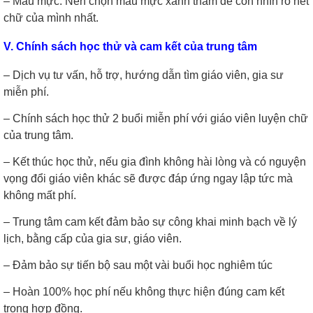
– Màu mực: Nên chọn màu mực xanh thẫm để con nhìn rõ nét
chữ của mình nhất.
V. Chính sách học thử và cam kết của trung tâm
– Dịch vụ tư vấn, hỗ trợ, hướng dẫn tìm giáo viên, gia sư
miễn phí.
– Chính sách học thử 2 buổi miễn phí với giáo viên luyện chữ
của trung tâm.
– Kết thúc học thử, nếu gia đình không hài lòng và có nguyện
vọng đổi giáo viên khác sẽ được đáp ứng ngay lập tức mà
không mất phí.
– Trung tâm cam kết đảm bảo sự công khai minh bạch về lý
lịch, bằng cấp của gia sư, giáo viên.
– Đảm bảo sự tiến bộ sau một vài buổi học nghiêm túc
– Hoàn 100% học phí nếu không thực hiện đúng cam kết
trong hợp đồng.