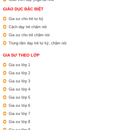
GIÁO DỤC ĐẶC BIỆT
Gia sư cho trẻ tự kỷ
Cách dạy trẻ chậm nói
Gia sư cho trẻ chậm nói
Trung tâm dạy trẻ tự kỷ, chậm nói
GIA SƯ THEO LỚP
Gia sư lớp 1
Gia sư lớp 2
Gia sư lớp 3
Gia sư lớp 4
Gia sư lớp 5
Gia sư lớp 6
Gia sư lớp 7
Gia sư lớp 8
Gia sư lớp 9