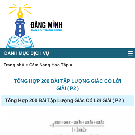
DANH MỤC DỊCH VỤ
Trang chủ
»
Cẩm Nang Học Tập
»
TỔNG HỢP 200 BÀI TẬP LƯỢNG GIÁC CÓ LỜI
GIẢI ( P2 )
Tổng Hợp 200 Bài Tập Lượng Giác Có Lời Giải ( P2 )