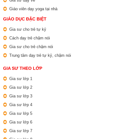
Gia sư dạy vẽ
Giáo viên dạy yoga tại nhà
GIÁO DỤC ĐẶC BIỆT
Gia sư cho trẻ tự kỷ
Cách dạy trẻ chậm nói
Gia sư cho trẻ chậm nói
Trung tâm dạy trẻ tự kỷ, chậm nói
GIA SƯ THEO LỚP
Gia sư lớp 1
Gia sư lớp 2
Gia sư lớp 3
Gia sư lớp 4
Gia sư lớp 5
Gia sư lớp 6
Gia sư lớp 7