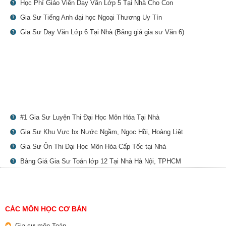
Học Phí Giáo Viên Dạy Văn Lớp 5 Tại Nhà Cho Con
Gia Sư Tiếng Anh đại học Ngoại Thương Uy Tín
Gia Sư Dạy Văn Lớp 6 Tại Nhà (Bảng giá gia sư Văn 6)
#1 Gia Sư Luyện Thi Đại Học Môn Hóa Tại Nhà
Gia Sư Khu Vực bx Nước Ngầm, Ngọc Hồi, Hoàng Liệt
Gia Sư Ôn Thi Đại Học Môn Hóa Cấp Tốc tại Nhà
Bảng Giá Gia Sư Toán lớp 12 Tại Nhà Hà Nội, TPHCM
CÁC MÔN HỌC CƠ BẢN
Gia sư môn Toán