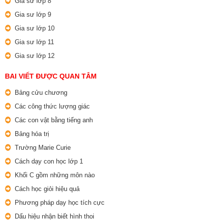
Gia sư lớp 8
Gia sư lớp 9
Gia sư lớp 10
Gia sư lớp 11
Gia sư lớp 12
BAI VIẾT ĐƯỢC QUAN TÂM
Bảng cửu chương
Các công thức lượng giác
Các con vật bằng tiếng anh
Bảng hóa trị
Trường Marie Curie
Cách dạy con học lớp 1
Khối C gồm những môn nào
Cách học giỏi hiệu quả
Phương pháp dạy học tích cực
Dấu hiệu nhận biết hình thoi