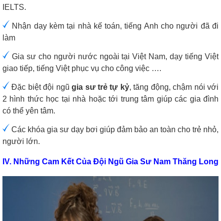
IELTS.
Nhận dạy kèm tại nhà kế toán, tiếng Anh cho người đã đi
làm
Gia sư cho người nước ngoài tại Việt Nam, dạy tiếng Việt
giao tiếp, tiếng Việt phục vụ cho công việc ….
Đặc biệt đội ngũ
gia sư trẻ tự kỷ
, tăng động, chậm nói với
2 hình thức học tại nhà hoặc tới trung tâm giúp các gia đình
có thể yên tâm.
Các khóa gia sư dạy bơi giúp đảm bảo an toàn cho trẻ nhỏ,
người lớn.
IV. Những Cam Kết Của Đội Ngũ Gia Sư Nam Thăng Long