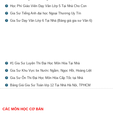
Học Phí Giáo Viên Dạy Văn Lớp 5 Tại Nhà Cho Con
Gia Sư Tiếng Anh đại học Ngoại Thương Uy Tín
Gia Sư Dạy Văn Lớp 6 Tại Nhà (Bảng giá gia sư Văn 6)
#1 Gia Sư Luyện Thi Đại Học Môn Hóa Tại Nhà
Gia Sư Khu Vực bx Nước Ngầm, Ngọc Hồi, Hoàng Liệt
Gia Sư Ôn Thi Đại Học Môn Hóa Cấp Tốc tại Nhà
Bảng Giá Gia Sư Toán lớp 12 Tại Nhà Hà Nội, TPHCM
CÁC MÔN HỌC CƠ BẢN