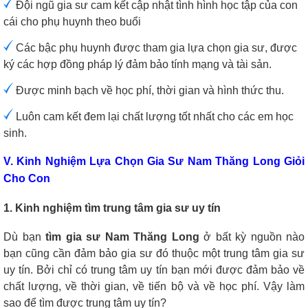
Đội ngũ gia sư cam kết cập nhật tình hình học tập của con
cái cho phụ huynh theo buổi
Các bậc phụ huynh được tham gia lựa chọn gia sư, được
ký các hợp đồng pháp lý đảm bảo tính mạng và tài sản.
Được minh bạch về học phí, thời gian và hình thức thu.
Luôn cam kết đem lại chất lượng tốt nhất cho các em học
sinh.
V. Kinh Nghiệm Lựa Chọn Gia Sư Nam Thăng Long Giỏi
Cho Con
1. Kinh nghiệm tìm trung tâm gia sư uy tín
Dù bạn
tìm gia sư Nam Thăng Long
ở bất kỳ nguồn nào
bạn cũng cần đảm bảo gia sư đó thuộc một trung tâm gia sư
uy tín. Bởi chỉ có trung tâm uy tín bạn mới được đảm bảo về
chất lượng, về thời gian, về tiến bộ và về học phí. Vậy làm
sao để tìm được trung tâm uy tín?