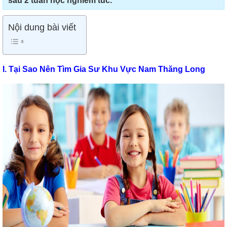
sau 2 tuần học nghiêm túc.
Nội dung bài viết
I. Tại Sao Nên Tìm Gia Sư Khu Vực Nam Thăng Long