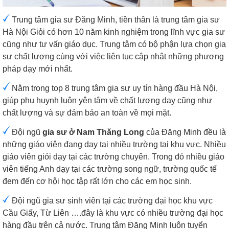
Trung tâm gia sư Đăng Minh, tiền thân là trung tâm gia sư
Hà Nội Giỏi có hơn 10 năm kinh nghiệm trong lĩnh vực gia sư
cũng như tư vấn giáo dục. Trung tâm có bộ phận lựa chọn gia
sư chất lượng cùng với việc liên tục cập nhật những phương
pháp dạy mới nhất.
Nằm trong top 8 trung tâm gia sư uy tín hàng đầu Hà Nội,
giúp phụ huynh luôn yên tâm về chất lượng dạy cũng như
chất lượng và sự đảm bảo an toàn về mọi mặt.
Đội ngũ
gia sư ở Nam Thăng Long
của Đăng Minh đều là
những giáo viên đang dạy tại nhiều trường tại khu vực. Nhiều
giáo viên giỏi dạy tại các trường chuyên. Trong đó nhiều giáo
viên tiếng Anh dạy tại các trường song ngữ, trường quốc tế
đem đến cơ hội học tập rất lớn cho các em học sinh.
Đội ngũ gia sư sinh viên tại các trường đại học khu vực
Cầu Giấy, Từ Liên ….đây là khu vực có nhiều trường đại học
hàng đầu trên cả nước. Trung tâm Đăng Minh luôn tuyển