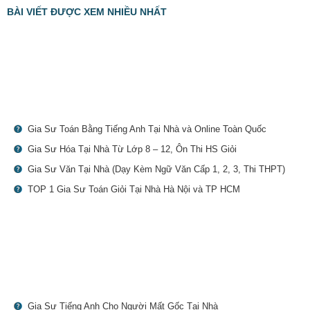
BÀI VIẾT ĐƯỢC XEM NHIỀU NHẤT
Gia Sư Toán Bằng Tiếng Anh Tại Nhà và Online Toàn Quốc
Gia Sư Hóa Tại Nhà Từ Lớp 8 – 12, Ôn Thi HS Giỏi
Gia Sư Văn Tại Nhà (Dạy Kèm Ngữ Văn Cấp 1, 2, 3, Thi THPT)
TOP 1 Gia Sư Toán Giỏi Tại Nhà Hà Nội và TP HCM
Gia Sư Tiếng Anh Cho Người Mất Gốc Tại Nhà