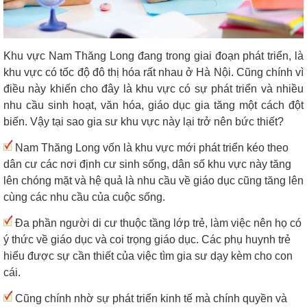
Khu vực Nam Thăng Long đang trong giai đoạn phát triển, là
khu vực có tốc độ đô thị hóa rất nhau ở Hà Nội. Cũng chính vì
điều này khiến cho đây là khu vực có sự phát triển và nhiều
nhu cầu sinh hoạt, văn hóa, giáo dục gia tăng một cách đột
biến. Vậy tại sao gia sư khu vực này lại trở nên bức thiết?
Nam Thăng Long vốn là khu vực mới phát triển kéo theo
dân cư các nơi định cư sinh sống, dân số khu vực này tăng
lên chóng mặt và hệ quả là nhu cầu về giáo dục cũng tăng lên
cùng các nhu cầu của cuộc sống.
Đa phần người di cư thuộc tầng lớp trẻ, làm việc nên họ có
ý thức về giáo dục và coi trọng giáo dục. Các phụ huynh trẻ
hiểu được sự cần thiết của việc tìm gia sư dạy kèm cho con
cái.
Cũng chính nhờ sự phát triển kinh tế mà chính quyền và