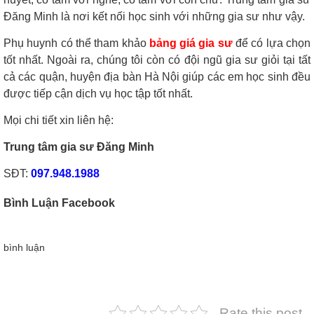
Đăng Minh là nơi kết nối học sinh với những gia sư như vậy.
Phụ huynh có thể tham khảo
bảng giá gia sư
để có lựa chọn
tốt nhất. Ngoài ra, chúng tôi còn có đội ngũ gia sư giỏi tại tất
cả các quận, huyện địa bàn Hà Nội giúp các em học sinh đều
được tiếp cận dịch vụ học tập tốt nhất.
Mọi chi tiết xin liên hệ:
Trung tâm gia sư Đăng Minh
SĐT:
097.948.1988
Bình Luận Facebook
bình luận
Rate this post