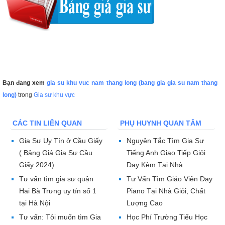
Bạn đang xem
gia su khu vuc nam thang long (bang gia gia su nam thang
long)
trong
Gia sư khu vực
CÁC TIN LIÊN QUAN
PHỤ HUYNH QUAN TÂM
Gia Sư Uy Tín ở Cầu Giấy
Nguyên Tắc Tìm Gia Sư
( Bảng Giá Gia Sư Cầu
Tiếng Anh Giao Tiếp Giỏi
Giấy 2024)
Dạy Kèm Tại Nhà
Tư vấn tìm gia sư quận
Tư Vấn Tìm Giáo Viên Dạy
Hai Bà Trưng uy tín số 1
Piano Tại Nhà Giỏi, Chất
tại Hà Nội
Lượng Cao
Tư vấn: Tôi muốn tìm Gia
Học Phí Trường Tiểu Học