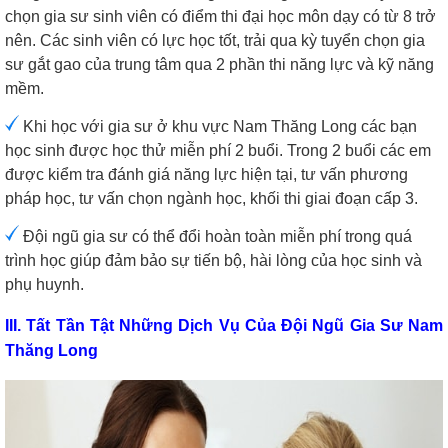
chọn gia sư sinh viên có điểm thi đại học môn dạy có từ 8 trở
nên. Các sinh viên có lực học tốt, trải qua kỳ tuyển chọn gia
sư gắt gao của trung tâm qua 2 phần thi năng lực và kỹ năng
mềm.
Khi học với gia sư ở khu vực Nam Thăng Long các bạn
học sinh được học thử miễn phí 2 buổi. Trong 2 buổi các em
được kiểm tra đánh giá năng lực hiện tại, tư vấn phương
pháp học, tư vấn chọn ngành học, khối thi giai đoạn cấp 3.
Đội ngũ gia sư có thể đổi hoàn toàn miễn phí trong quá
trình học giúp đảm bảo sự tiến bộ, hài lòng của học sinh và
phụ huynh.
III. Tất Tần Tật Những Dịch Vụ Của Đội Ngũ Gia Sư Nam
Thăng Long