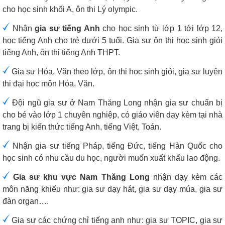
cho học sinh khối A, ôn thi Lý olympic.
Nhận
gia sư tiếng Anh
cho học sinh từ lớp 1 tới lớp 12,
học tiếng Anh cho trẻ dưới 5 tuổi. Gia sư ôn thi học sinh giỏi
tiếng Anh, ôn thi tiếng Anh THPT.
Gia sư Hóa, Văn theo lớp, ôn thi học sinh giỏi, gia sư luyện
thi đại học môn Hóa, Văn.
Đội ngũ gia sư ở Nam Thăng Long nhận gia sư chuẩn bị
cho bé vào lớp 1 chuyên nghiệp, có giáo viên dạy kèm tại nhà
trang bị kiến thức tiếng Anh, tiếng Việt, Toán.
Nhận gia sư tiếng Pháp, tiếng Đức, tiếng Hàn Quốc cho
học sinh có nhu cầu du học, người muốn xuất khẩu lao động.
Gia sư khu vực Nam Thăng Long
nhận dạy kèm các
môn năng khiếu như: gia sư dạy hát, gia sư dạy múa, gia sư
đàn organ….
Gia sư các chứng chỉ tiếng anh như: gia sư TOPIC, gia sư