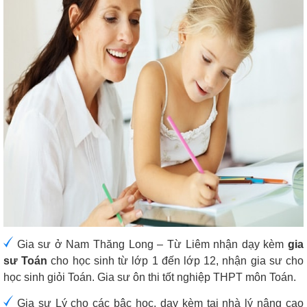
Gia sư ở Nam Thăng Long – Từ Liêm nhận dạy kèm
gia
sư Toán
cho học sinh từ lớp 1 đến lớp 12, nhận gia sư cho
học sinh giỏi Toán. Gia sư ôn thi tốt nghiệp THPT môn Toán.
Gia sư Lý cho các bậc học, dạy kèm tại nhà lý nâng cao