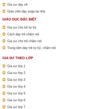
Gia sư dạy vẽ
Giáo viên dạy yoga tại nhà
GIÁO DỤC ĐẶC BIỆT
Gia sư cho trẻ tự kỷ
Cách dạy trẻ chậm nói
Gia sư cho trẻ chậm nói
Trung tâm dạy trẻ tự kỷ, chậm nói
GIA SƯ THEO LỚP
Gia sư lớp 1
Gia sư lớp 2
Gia sư lớp 3
Gia sư lớp 4
Gia sư lớp 5
Gia sư lớp 6
Gia sư lớp 7