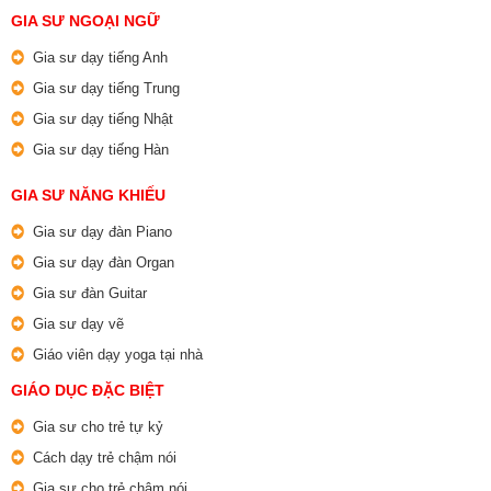
GIA SƯ NGOẠI NGỮ
Gia sư dạy tiếng Anh
Gia sư dạy tiếng Trung
Gia sư dạy tiếng Nhật
Gia sư dạy tiếng Hàn
GIA SƯ NĂNG KHIẾU
Gia sư dạy đàn Piano
Gia sư dạy đàn Organ
Gia sư đàn Guitar
Gia sư dạy vẽ
Giáo viên dạy yoga tại nhà
GIÁO DỤC ĐẶC BIỆT
Gia sư cho trẻ tự kỷ
Cách dạy trẻ chậm nói
Gia sư cho trẻ chậm nói