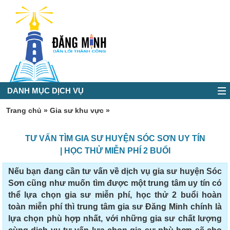
DANH MỤC DỊCH VỤ
Trang chủ
»
Gia sư khu vực
»
TƯ VẤN TÌM GIA SƯ HUYỆN SÓC SƠN UY TÍN
| HỌC THỬ MIỄN PHÍ 2 BUỔI
Nếu bạn đang cần tư vấn về dịch vụ gia sư huyện Sóc
Sơn cũng như muốn tìm được một trung tâm uy tín có
thể lựa chọn gia sư miễn phí, học thử 2 buổi hoàn
toàn miễn phí thì trung tâm gia sư Đăng Minh chính là
lựa chọn phù hợp nhất, với những gia sư chất lượng