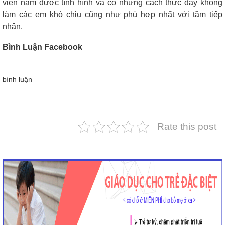
viên nắm được tình hình và có những cách thức dạy không
làm các em khó chịu cũng như phù hợp nhất với tầm tiếp
nhận.
Bình Luận Facebook
bình luận
Rate this post
.