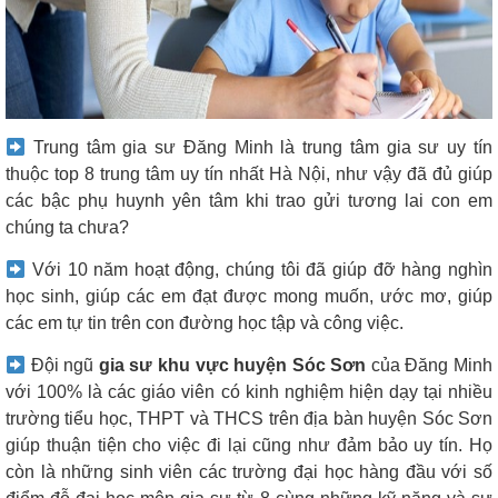
Trung tâm gia sư Đăng Minh là trung tâm gia sư uy tín
thuộc top 8 trung tâm uy tín nhất Hà Nội, như vậy đã đủ giúp
các bậc phụ huynh yên tâm khi trao gửi tương lai con em
chúng ta chưa?
Với 10 năm hoạt động, chúng tôi đã giúp đỡ hàng nghìn
học sinh, giúp các em đạt được mong muốn, ước mơ, giúp
các em tự tin trên con đường học tập và công việc.
Đội ngũ
gia sư khu vực huyện Sóc Sơn
của Đăng Minh
với 100% là các giáo viên có kinh nghiệm hiện dạy tại nhiều
trường tiểu học, THPT và THCS trên địa bàn huyện Sóc Sơn
giúp thuận tiện cho việc đi lại cũng như đảm bảo uy tín. Họ
còn là những sinh viên các trường đại học hàng đầu với số