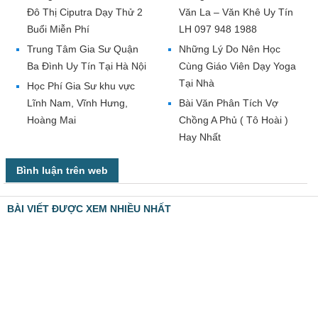
Đô Thị Ciputra Dạy Thử 2
Văn La – Văn Khê Uy Tín
Buổi Miễn Phí
LH 097 948 1988
Trung Tâm Gia Sư Quận
Những Lý Do Nên Học
Ba Đình Uy Tín Tại Hà Nội
Cùng Giáo Viên Dạy Yoga
Tại Nhà
Học Phí Gia Sư khu vực
Lĩnh Nam, Vĩnh Hưng,
Bài Văn Phân Tích Vợ
Hoàng Mai
Chồng A Phủ ( Tô Hoài )
Hay Nhất
Bình luận trên web
BÀI VIẾT ĐƯỢC XEM NHIỀU NHẤT