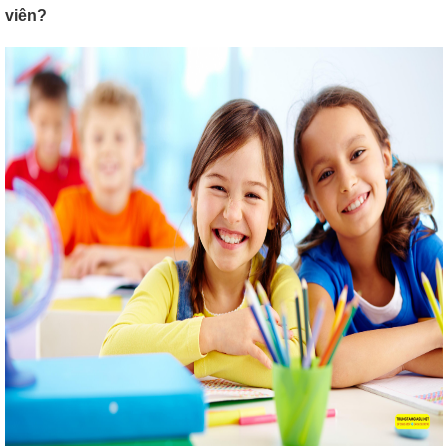
viên?