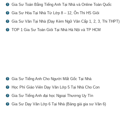
Gia Sư Toán Bằng Tiếng Anh Tại Nhà và Online Toàn Quốc
Gia Sư Hóa Tại Nhà Từ Lớp 8 – 12, Ôn Thi HS Giỏi
Gia Sư Văn Tại Nhà (Dạy Kèm Ngữ Văn Cấp 1, 2, 3, Thi THPT)
TOP 1 Gia Sư Toán Giỏi Tại Nhà Hà Nội và TP HCM
Gia Sư Tiếng Anh Cho Người Mất Gốc Tại Nhà
Học Phí Giáo Viên Dạy Văn Lớp 5 Tại Nhà Cho Con
Gia Sư Tiếng Anh đại học Ngoại Thương Uy Tín
Gia Sư Dạy Văn Lớp 6 Tại Nhà (Bảng giá gia sư Văn 6)