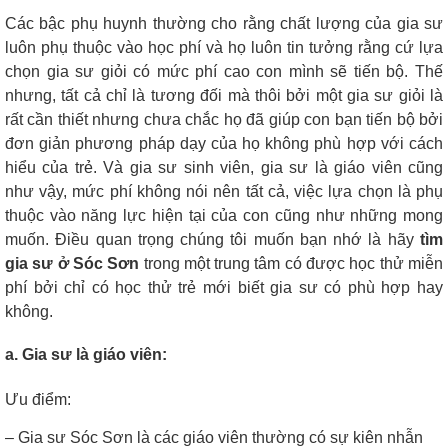
Các bậc phụ huynh thường cho rằng chất lượng của gia sư
luôn phụ thuộc vào học phí và họ luôn tin tưởng rằng cứ lựa
chọn gia sư giỏi có mức phí cao con mình sẽ tiến bộ. Thế
nhưng, tất cả chỉ là tương đối mà thôi bởi một gia sư giỏi là
rất cần thiết nhưng chưa chắc họ đã giúp con bạn tiến bộ bởi
đơn giản phương pháp dạy của họ không phù hợp với cách
hiểu của trẻ. Và gia sư sinh viên, gia sư là giáo viên cũng
như vậy, mức phí không nói nên tất cả, việc lựa chọn là phụ
thuộc vào năng lực hiện tại của con cũng như những mong
muốn. Điều quan trọng chúng tôi muốn bạn nhớ là hãy
tìm
gia sư ở Sóc Sơn
trong một trung tâm có được học thử miễn
phí bởi chỉ có học thử trẻ mới biết gia sư có phù hợp hay
không.
a. Gia sư là giáo viên:
Ưu điểm:
– Gia sư Sóc Sơn là các giáo viên thường có sự kiên nhẫn