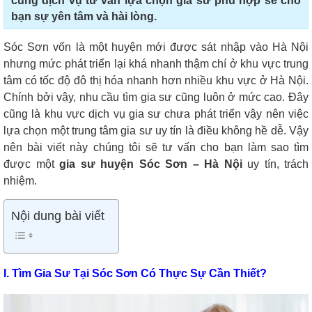
cùng dịch vụ tư vấn lựa chọn gia sư phù hợp sẽ cho
bạn sự yên tâm và hài lòng.
Sóc Sơn vốn là một huyện mới được sát nhập vào Hà Nội
nhưng mức phát triển lại khá nhanh thậm chí ở khu vực trung
tâm có tốc độ đô thị hóa nhanh hơn nhiều khu vực ở Hà Nội.
Chính bởi vậy, nhu cầu tìm gia sư cũng luôn ở mức cao. Đây
cũng là khu vực dịch vụ gia sư chưa phát triển vậy nên việc
lựa chọn một trung tâm gia sư uy tín là điều không hề dễ. Vậy
nên bài viết này chúng tôi sẽ tư vấn cho bạn làm sao tìm
được một
gia sư huyện Sóc Sơn – Hà Nội
uy tín, trách
nhiệm.
Nội dung bài viết
I. Tìm Gia Sư Tại Sóc Sơn Có Thực Sự Cần Thiết?