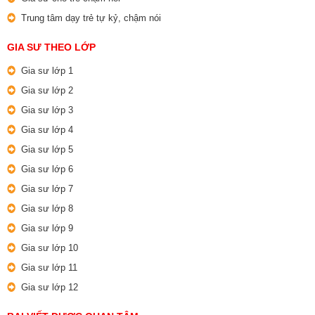
Trung tâm dạy trẻ tự kỷ, chậm nói
GIA SƯ THEO LỚP
Gia sư lớp 1
Gia sư lớp 2
Gia sư lớp 3
Gia sư lớp 4
Gia sư lớp 5
Gia sư lớp 6
Gia sư lớp 7
Gia sư lớp 8
Gia sư lớp 9
Gia sư lớp 10
Gia sư lớp 11
Gia sư lớp 12