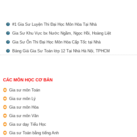
#1 Gia Sư Luyện Thi Đại Học Môn Hóa Tại Nhà
Gia Sư Khu Vực bx Nước Ngầm, Ngọc Hồi, Hoàng Liệt
Gia Sư Ôn Thi Đại Học Môn Hóa Cấp Tốc tại Nhà
Bảng Giá Gia Sư Toán lớp 12 Tại Nhà Hà Nội, TPHCM
CÁC MÔN HỌC CƠ BẢN
Gia sư môn Toán
Gia sư môn Lý
Gia sư môn Hóa
Gia sư môn Văn
Gia sư dạy Tiểu Học
Gia sư Toán bằng tiếng Anh