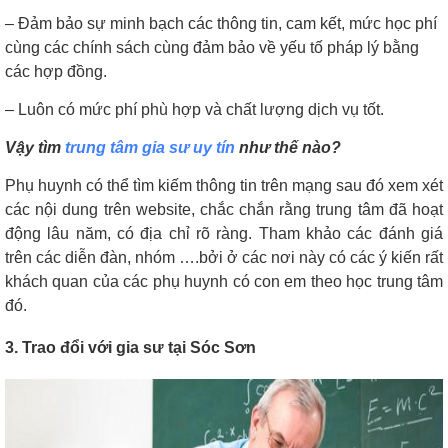
– Đảm bảo sự minh bạch các thông tin, cam kết, mức học phí
cùng các chính sách cùng đảm bảo về yếu tố pháp lý bằng
các hợp đồng.
– Luôn có mức phí phù hợp và chất lượng dịch vụ tốt.
Vậy tìm
trung tâm gia sư uy tín
như thế nào?
Phụ huynh có thể tìm kiếm thông tin trên mạng sau đó xem xét
các nội dung trên website, chắc chắn rằng trung tâm đã hoạt
động lâu năm, có địa chỉ rõ ràng. Tham khảo các đánh giá
trên các diễn đàn, nhóm ….bởi ở các nơi này có các ý kiến rất
khách quan của các phụ huynh có con em theo học trung tâm
đó.
3. Trao đổi với gia sư tại Sóc Sơn