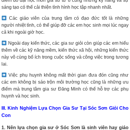
điểm đỗ đại học môn gia sư từ 8 cùng những kỹ năng và sự
sáng tạo có thể cải thiện tình hình học tập nhanh nhất.
Các giáo viên của trung tâm có đạo đức tốt là những
người nhiệt tình, có thể giúp đỡ các em học sinh mọi lúc ngay
cả khi ngoài giờ học.
Ngoài dạy kiến thức, các gia sư giỏi còn giúp các em hiểu
thêm về các kỹ năng mềm, kiến thức xã hội, những kiến thức
này vô cùng bổ ích trong cuộc sống và công việc trong tương
lai.
Việc phụ huynh không mất thời gian đưa đón cũng như
các em không bị sáo trộn môi trường học cũng là những ưu
điểm mà trung tâm gia sư Đăng Minh có thể hỗ trợ các phụ
huynh và học sinh.
III. Kinh Nghiệm Lựa Chọn Gia Sư Tại Sóc Sơn Giỏi Cho
Con
1. Nên lựa chọn gia sư ở Sóc Sơn là sinh viên hay giáo