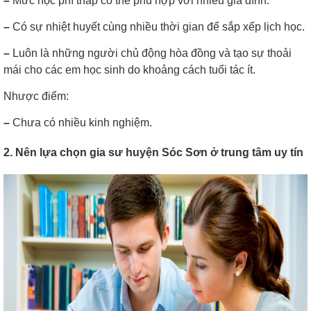
–
Mức học phí thấp có thể phù hợp với nhiều gia đình.
–
Có sự nhiệt huyết cùng nhiều thời gian để sắp xếp lịch học.
–
Luôn là những người chủ động hòa đồng và tạo sự thoải
mái cho các em học sinh do khoảng cách tuổi tác ít.
Nhược điểm:
–
Chưa có nhiều kinh nghiệm.
2. Nên lựa chọn gia sư huyện Sóc Sơn ở trung tâm uy tín