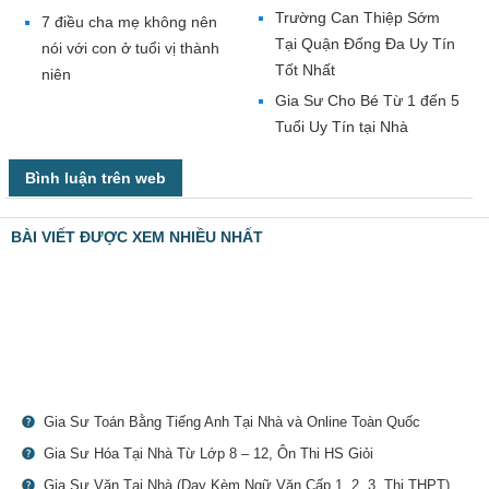
Trường Can Thiệp Sớm
7 điều cha mẹ không nên
Tại Quận Đống Đa Uy Tín
nói với con ở tuổi vị thành
Tốt Nhất
niên
Gia Sư Cho Bé Từ 1 đến 5
Tuổi Uy Tín tại Nhà
Bình luận trên web
BÀI VIẾT ĐƯỢC XEM NHIỀU NHẤT
Gia Sư Toán Bằng Tiếng Anh Tại Nhà và Online Toàn Quốc
Gia Sư Hóa Tại Nhà Từ Lớp 8 – 12, Ôn Thi HS Giỏi
Gia Sư Văn Tại Nhà (Dạy Kèm Ngữ Văn Cấp 1, 2, 3, Thi THPT)