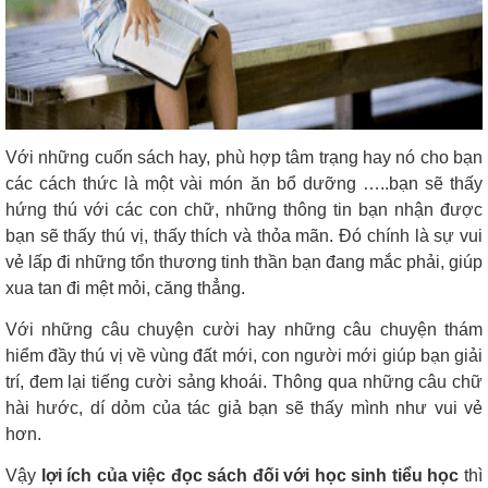
Với những cuốn sách hay, phù hợp tâm trạng hay nó cho bạn
các cách thức là một vài món ăn bổ dưỡng …..bạn sẽ thấy
hứng thú với các con chữ, những thông tin bạn nhận được
bạn sẽ thấy thú vị, thấy thích và thỏa mãn. Đó chính là sự vui
vẻ lấp đi những tổn thương tinh thần bạn đang mắc phải, giúp
xua tan đi mệt mỏi, căng thẳng.
Với những câu chuyện cười hay những câu chuyện thám
hiểm đầy thú vị về vùng đất mới, con người mới giúp bạn giải
trí, đem lại tiếng cười sảng khoái. Thông qua những câu chữ
hài hước, dí dỏm của tác giả bạn sẽ thấy mình như vui vẻ
hơn.
Vậy
lợi ích của việc đọc sách đối với học sinh tiểu học
thì