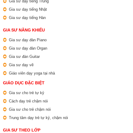
Gia sư dạy tiếng Trung
Gia sư dạy tiếng Nhật
Gia sư dạy tiếng Hàn
GIA SƯ NĂNG KHIẾU
Gia sư dạy đàn Piano
Gia sư dạy đàn Organ
Gia sư đàn Guitar
Gia sư dạy vẽ
Giáo viên dạy yoga tại nhà
GIÁO DỤC ĐẶC BIỆT
Gia sư cho trẻ tự kỷ
Cách dạy trẻ chậm nói
Gia sư cho trẻ chậm nói
Trung tâm dạy trẻ tự kỷ, chậm nói
GIA SƯ THEO LỚP