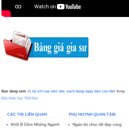
Bạn đang xem
11 loi ich cua viec doc sach hang ngay ban can biet
trong
Báo Giáo Dục Thời Đại
CÁC TIN LIÊN QUAN
PHỤ HUYNH QUAN TÂM
Khối B Gồm Những Ngành
Ngàn lời chúc tốt đẹp cùng