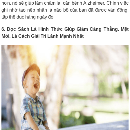
hơn, nó sẽ giúp làm chậm lại căn bệnh Alzheimer. Chính việc
ghi nhớ tạo nếp nhăn là não bộ của bạn đã được vận động,
tập thể dục hàng ngày đó.
6. Đọc Sách Là Hình Thức Giúp Giảm Căng Thẳng, Mệt
Mỏi, Là Cách Giải Trí Lành Mạnh Nhất