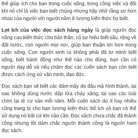
thể giúp ích cho bạn trong cuộc sống, trong công việc và đôi
khi nó chỉ là việc bạn biết chúng nhưng hãy nhớ rằng sợ hơn
nhau của người với người nằm ở lượng kiến thức họ biết.
Lợi ích của việc đọc sách hàng ngày
là giúp người đọc
nâng cao kiến thức cho bản thân, có sự hiểu biết sâu, rộng về
đất nước, con người mọi nơi, giúp bạn thuận lợi hơn trong
cuộc sống. Con người sinh ra không phải đã tư mình biết
sống, biết hành động như thế nào cho đúng, bạn cần có
người dạy dỗ và nếu chăm đọc các cuốn sách bạn còn biết
được cách ứng xử văn minh, đạo đức.
Đọc sách bạn sẽ biết các đám mây do đâu mà hình thành, tại
sao không dùng nước dập lửa cháy xăng, tại sao các loài
chim lại di cư vào mỗi năm. Mỗi cuốn sách dù ít hay nhiều
cũng trang bị cho bạn lượng kiến thức bổ ích và bạn có thể
sử dụng nó bất cứ khi nào cần. Đọc sách chưa chắc đã thành
công nhưng tôi dám chắc người thành công là người ham
đọc sách.