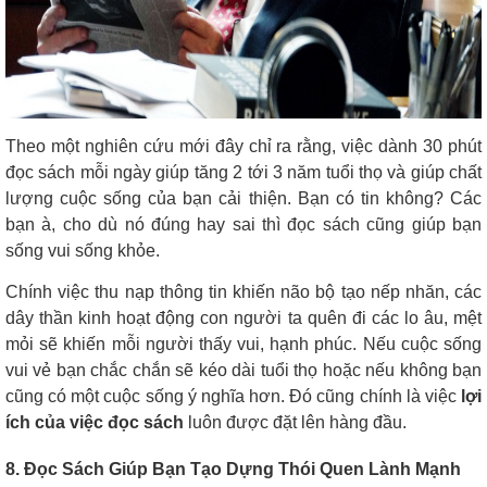
Theo một nghiên cứu mới đây chỉ ra rằng, việc dành 30 phút
đọc sách mỗi ngày giúp tăng 2 tới 3 năm tuổi thọ và giúp chất
lượng cuộc sống của bạn cải thiện. Bạn có tin không? Các
bạn à, cho dù nó đúng hay sai thì đọc sách cũng giúp bạn
sống vui sống khỏe.
Chính việc thu nạp thông tin khiến não bộ tạo nếp nhăn, các
dây thần kinh hoạt động con người ta quên đi các lo âu, mệt
mỏi sẽ khiến mỗi người thấy vui, hạnh phúc. Nếu cuộc sống
vui vẻ bạn chắc chắn sẽ kéo dài tuổi thọ hoặc nếu không bạn
cũng có một cuộc sống ý nghĩa hơn. Đó cũng chính là việc
lợi
ích của việc đọc sách
luôn được đặt lên hàng đầu.
8. Đọc Sách Giúp Bạn Tạo Dựng Thói Quen Lành Mạnh