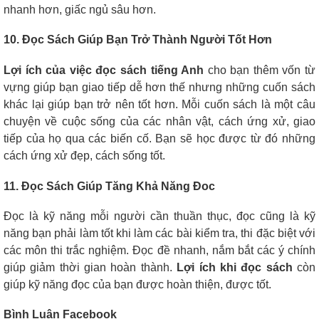
nhanh hơn, giấc ngủ sâu hơn.
10. Đọc Sách Giúp Bạn Trở Thành Người Tốt Hơn
Lợi ích của việc đọc sách tiếng Anh
cho bạn thêm vốn từ
vựng giúp bạn giao tiếp dễ hơn thế nhưng những cuốn sách
khác lại giúp bạn trở nên tốt hơn. Mỗi cuốn sách là một câu
chuyện về cuộc sống của các nhân vật, cách ứng xử, giao
tiếp của họ qua các biến cố. Bạn sẽ học được từ đó những
cách ứng xử đẹp, cách sống tốt.
11. Đọc Sách Giúp Tăng Khả Năng Đoc
Đọc là kỹ năng mỗi người cần thuần thục, đọc cũng là kỹ
năng bạn phải làm tốt khi làm các bài kiểm tra, thi đặc biệt với
các môn thi trắc nghiệm. Đọc đề nhanh, nắm bắt các ý chính
giúp giảm thời gian hoàn thành.
Lợi ích khi đọc sách
còn
giúp kỹ năng đọc của bạn được hoàn thiện, được tốt.
Bình Luận Facebook