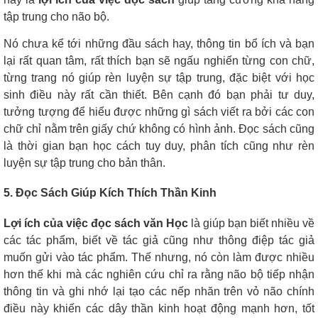
tập trung cho não bộ.
Nó chưa kể tới những đầu sách hay, thông tin bổ ích và bạn
lại rất quan tâm, rất thích bạn sẽ ngấu nghiến từng con chữ,
từng trang nó giúp rèn luyện sự tập trung, đặc biệt với học
sinh điều này rất cần thiết. Bên cạnh đó bạn phải tư duy,
tưởng tượng để hiểu được những gì sách viết ra bởi các con
chữ chỉ nằm trên giấy chứ không có hình ảnh. Đọc sách cũng
là thời gian bạn học cách tuy duy, phân tích cũng như rèn
luyện sự tập trung cho bản thân.
5. Đọc Sách Giúp Kích Thích Thần Kinh
Lợi ích của việc đọc sách văn Học
là giúp bạn biết nhiều về
các tác phẩm, biết về tác giả cũng như thông điệp tác giả
muốn gửi vào tác phẩm. Thế nhưng, nó còn làm được nhiều
hơn thế khi mà các nghiên cứu chỉ ra rằng não bộ tiếp nhận
thông tin và ghi nhớ lại tạo các nếp nhăn trên vỏ não chính
điều này khiến các dây thần kinh hoạt động mạnh hơn, tốt