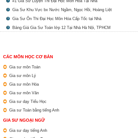
#1 Gia Sư Luyện Thi Đại Học Môn Hóa Tại Nhà
Gia Sư Khu Vực bx Nước Ngầm, Ngọc Hồi, Hoàng Liệt
Gia Sư Ôn Thi Đại Học Môn Hóa Cấp Tốc tại Nhà
Bảng Giá Gia Sư Toán lớp 12 Tại Nhà Hà Nội, TPHCM
CÁC MÔN HỌC CƠ BẢN
Gia sư môn Toán
Gia sư môn Lý
Gia sư môn Hóa
Gia sư môn Văn
Gia sư dạy Tiểu Học
Gia sư Toán bằng tiếng Anh
GIA SƯ NGOẠI NGỮ
Gia sư dạy tiếng Anh