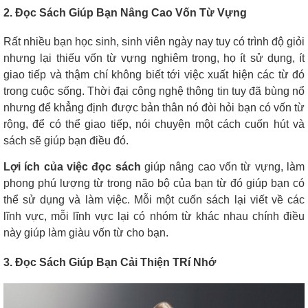
2. Đọc Sách Giúp Bạn Nâng Cao Vốn Từ Vựng
Rất nhiều bạn học sinh, sinh viên ngày nay tuy có trình độ giỏi
nhưng lại thiếu vốn từ vựng nghiêm trọng, họ ít sử dụng, ít
giao tiếp và thậm chí không biết tới việc xuất hiện các từ đó
trong cuộc sống. Thời đại công nghệ thông tin tuy đã bùng nổ
nhưng để khẳng định được bản thân nó đòi hỏi bạn có vốn từ
rộng, để có thể giao tiếp, nói chuyện một cách cuốn hút và
sách sẽ giúp bạn điều đó.
Lợi ích của việc đọc sách
giúp nâng cao vốn từ vựng, làm
phong phú lượng từ trong não bộ của bạn từ đó giúp bạn có
thể sử dụng và làm việc. Mỗi một cuốn sách lại viết về các
lĩnh vực, mỗi lĩnh vực lại có nhóm từ khác nhau chính điều
này giúp làm giàu vốn từ cho bạn.
3. Đọc Sách Giúp Bạn Cải Thiện TRí Nhớ