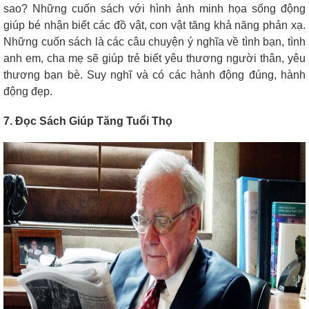
sao? Những cuốn sách với hình ảnh minh họa sống động
giúp bé nhận biết các đồ vật, con vật tăng khả năng phản xạ.
Những cuốn sách là các câu chuyện ý nghĩa về tình bạn, tình
anh em, cha mẹ sẽ giúp trẻ biết yêu thương người thân, yêu
thương bạn bè. Suy nghĩ và có các hành động đúng, hành
động đẹp.
7. Đọc Sách Giúp Tăng Tuổi Thọ