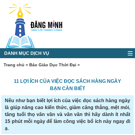
DANH MỤC DỊCH VỤ
Trang chủ
»
Báo Giáo Dục Thời Đại
»
11 LỢI ÍCH CỦA VIỆC ĐỌC SÁCH HÀNG NGÀY
BẠN CẦN BIẾT
Nếu như bạn biết lợi ích của việc đọc sách hàng ngày
là giúp nâng cao kiến thức, giảm căng thẳng, mệt mỏi,
tăng tuổi thọ vân vân và vân vân thì hãy dành ít nhất
15 phút mỗi ngày để làm công việc bổ ích này ngay đi
ạ.