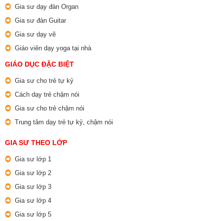
Gia sư dạy đàn Organ
Gia sư đàn Guitar
Gia sư dạy vẽ
Giáo viên dạy yoga tại nhà
GIÁO DỤC ĐẶC BIỆT
Gia sư cho trẻ tự kỷ
Cách dạy trẻ chậm nói
Gia sư cho trẻ chậm nói
Trung tâm dạy trẻ tự kỷ, chậm nói
GIA SƯ THEO LỚP
Gia sư lớp 1
Gia sư lớp 2
Gia sư lớp 3
Gia sư lớp 4
Gia sư lớp 5