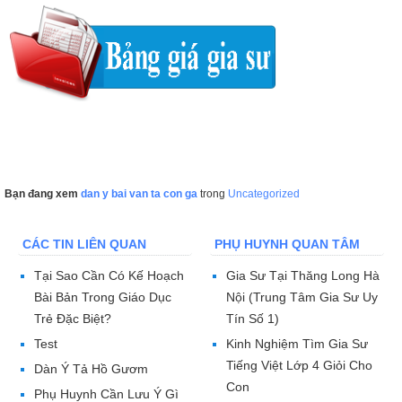
Bạn đang xem
dan y bai van ta con ga
trong
Uncategorized
CÁC TIN LIÊN QUAN
PHỤ HUYNH QUAN TÂM
Tại Sao Cần Có Kế Hoạch
Gia Sư Tại Thăng Long Hà
Bài Bản Trong Giáo Dục
Nội (Trung Tâm Gia Sư Uy
Trẻ Đặc Biệt?
Tín Số 1)
Test
Kinh Nghiệm Tìm Gia Sư
Tiếng Việt Lớp 4 Giỏi Cho
Dàn Ý Tả Hồ Gươm
Con
Phụ Huynh Cần Lưu Ý Gì