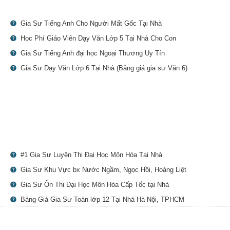
Gia Sư Tiếng Anh Cho Người Mất Gốc Tại Nhà
Học Phí Giáo Viên Dạy Văn Lớp 5 Tại Nhà Cho Con
Gia Sư Tiếng Anh đại học Ngoại Thương Uy Tín
Gia Sư Dạy Văn Lớp 6 Tại Nhà (Bảng giá gia sư Văn 6)
#1 Gia Sư Luyện Thi Đại Học Môn Hóa Tại Nhà
Gia Sư Khu Vực bx Nước Ngầm, Ngọc Hồi, Hoàng Liệt
Gia Sư Ôn Thi Đại Học Môn Hóa Cấp Tốc tại Nhà
Bảng Giá Gia Sư Toán lớp 12 Tại Nhà Hà Nội, TPHCM