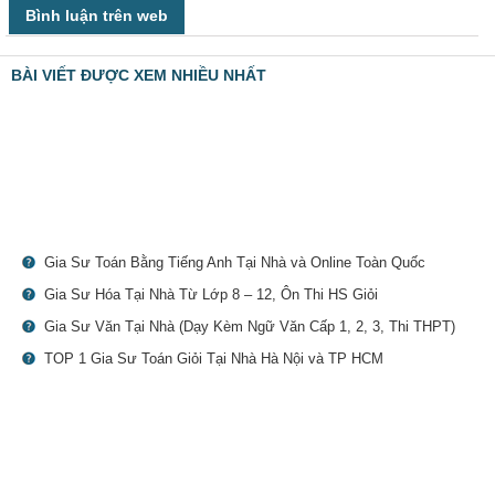
Bình luận trên web
BÀI VIẾT ĐƯỢC XEM NHIỀU NHẤT
Gia Sư Toán Bằng Tiếng Anh Tại Nhà và Online Toàn Quốc
Gia Sư Hóa Tại Nhà Từ Lớp 8 – 12, Ôn Thi HS Giỏi
Gia Sư Văn Tại Nhà (Dạy Kèm Ngữ Văn Cấp 1, 2, 3, Thi THPT)
TOP 1 Gia Sư Toán Giỏi Tại Nhà Hà Nội và TP HCM