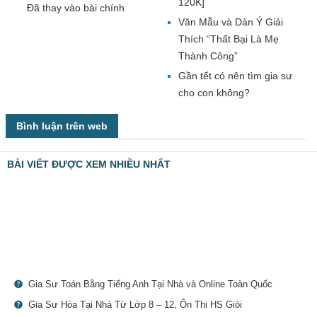
120K]
Đã thay vào bài chính
Văn Mẫu và Dàn Ý Giải
Thích “Thất Bại Là Mẹ
Thành Công”
Gần tết có nên tìm gia sư
cho con không?
Bình luận trên web
BÀI VIẾT ĐƯỢC XEM NHIỀU NHẤT
Gia Sư Toán Bằng Tiếng Anh Tại Nhà và Online Toàn Quốc
Gia Sư Hóa Tại Nhà Từ Lớp 8 – 12, Ôn Thi HS Giỏi