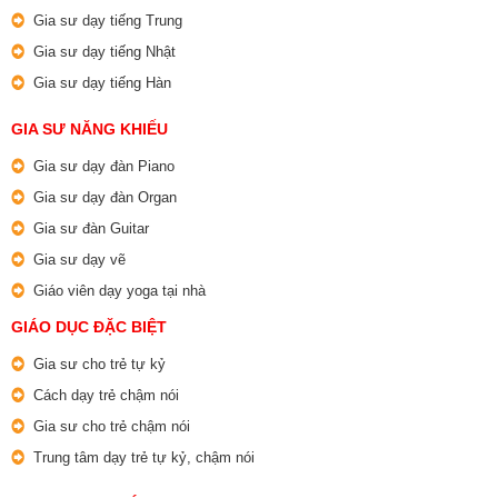
Gia sư dạy tiếng Trung
Gia sư dạy tiếng Nhật
Gia sư dạy tiếng Hàn
GIA SƯ NĂNG KHIẾU
Gia sư dạy đàn Piano
Gia sư dạy đàn Organ
Gia sư đàn Guitar
Gia sư dạy vẽ
Giáo viên dạy yoga tại nhà
GIÁO DỤC ĐẶC BIỆT
Gia sư cho trẻ tự kỷ
Cách dạy trẻ chậm nói
Gia sư cho trẻ chậm nói
Trung tâm dạy trẻ tự kỷ, chậm nói