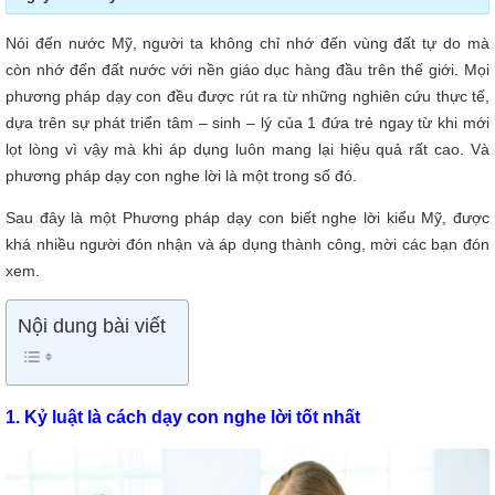
Nói đến nước Mỹ, người ta không chỉ nhớ đến vùng đất tự do mà
còn nhớ đến đất nước với nền giáo dục hàng đầu trên thế giới. Mọi
phương pháp dạy con đều được rút ra từ những nghiên cứu thực tế,
dựa trên sự phát triển tâm – sinh – lý của 1 đứa trẻ ngay từ khi mới
lọt lòng vì vậy mà khi áp dụng luôn mang lại hiệu quả rất cao. Và
phương pháp dạy con nghe lời là một trong số đó.
Sau đây là một Phương pháp dạy con biết nghe lời kiểu Mỹ, được
khá nhiều người đón nhận và áp dụng thành công, mời các bạn đón
xem.
Nội dung bài viết
1. Kỷ luật là cách dạy con nghe lời tốt nhất