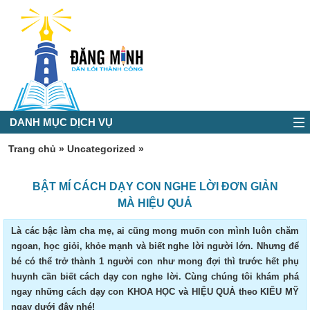
DANH MỤC DỊCH VỤ
Trang chủ
»
Uncategorized
»
BẬT MÍ CÁCH DẠY CON NGHE LỜI ĐƠN GIẢN
MÀ HIỆU QUẢ
Là các bậc làm cha mẹ, ai cũng mong muốn con mình luôn chăm
ngoan, học giỏi, khỏe mạnh và biết nghe lời người lớn. Nhưng để
bé có thể trở thành 1 người con như mong đợi thì trước hết phụ
huynh cần biết cách dạy con nghe lời. Cùng chúng tôi khám phá
ngay những cách dạy con KHOA HỌC và HIỆU QUẢ theo KIỂU MỸ
ngay dưới đây nhé!