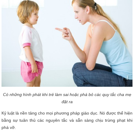
Có những hình phát khi trẻ làm sai hoặc phá bỏ các quy tắc cha mẹ
đặt ra
Kỷ luật là nền tảng cho mọi phương pháp giáo dục. Nó được thể hiện
bằng sự tuân thủ các nguyên tắc và sẵn sàng chịu trừng phạt khi
phá vỡ.