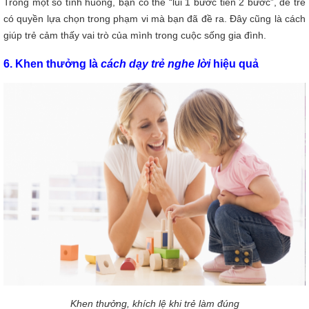
Trong một số tình huống, bạn có thể “lùi 1 bước tiến 2 bước”, để trẻ
có quyền lựa chọn trong phạm vi mà bạn đã đề ra. Đây cũng là cách
giúp trẻ cảm thấy vai trò của mình trong cuộc sống gia đình.
6. Khen thưởng là
cách dạy trẻ nghe lời
hiệu quả
Khen thưởng, khích lệ khi trẻ làm đúng