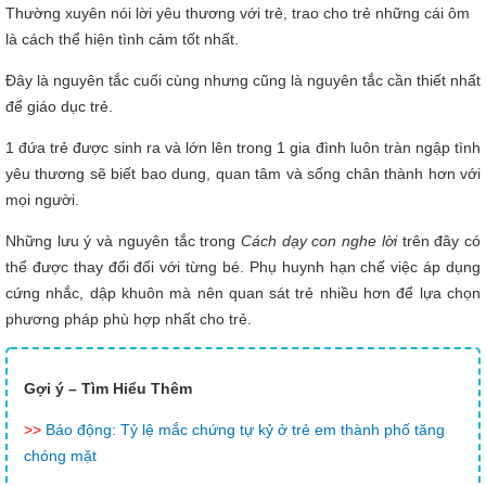
Thường xuyên nói lời yêu thương với trẻ, trao cho trẻ những cái ôm
là cách thể hiện tình cảm tốt nhất.
Đây là nguyên tắc cuối cùng nhưng cũng là nguyên tắc cần thiết nhất
để giáo dục trẻ.
1 đứa trẻ được sinh ra và lớn lên trong 1 gia đình luôn tràn ngập tình
yêu thương sẽ biết bao dung, quan tâm và sống chân thành hơn với
mọi người.
Những lưu ý và nguyên tắc trong
Cách dạy con nghe lời
trên đây có
thể được thay đổi đối với từng bé. Phụ huynh hạn chế việc áp dụng
cứng nhắc, dập khuôn mà nên quan sát trẻ nhiều hơn để lựa chọn
phương pháp phù hợp nhất cho trẻ.
Gợi ý –
Tìm Hiểu Thêm
>>
Báo động: Tỷ lệ mắc chứng tự kỷ ở trẻ em thành phố tăng
chóng mặt