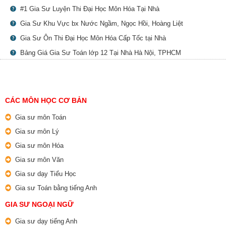
#1 Gia Sư Luyện Thi Đại Học Môn Hóa Tại Nhà
Gia Sư Khu Vực bx Nước Ngầm, Ngọc Hồi, Hoàng Liệt
Gia Sư Ôn Thi Đại Học Môn Hóa Cấp Tốc tại Nhà
Bảng Giá Gia Sư Toán lớp 12 Tại Nhà Hà Nội, TPHCM
CÁC MÔN HỌC CƠ BẢN
Gia sư môn Toán
Gia sư môn Lý
Gia sư môn Hóa
Gia sư môn Văn
Gia sư dạy Tiểu Học
Gia sư Toán bằng tiếng Anh
GIA SƯ NGOẠI NGỮ
Gia sư dạy tiếng Anh