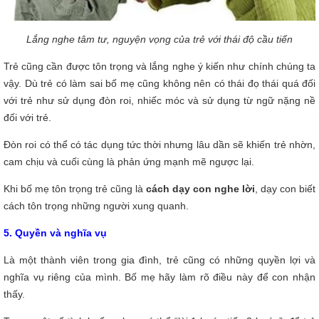
Lắng nghe tâm tư, nguyện vọng của trẻ với thái độ cầu tiến
Trẻ cũng cần được tôn trọng và lắng nghe ý kiến như chính chúng ta
vậy. Dù trẻ có làm sai bố mẹ cũng không nên có thái đọ thái quá đối
với trẻ như sử dụng đòn roi, nhiếc móc và sử dụng từ ngữ nặng nề
đối với trẻ.
Đòn roi có thể có tác dụng tức thời nhưng lâu dần sẽ khiến trẻ nhờn,
cam chịu và cuối cùng là phản ứng mạnh mẽ ngược lại.
Khi bố mẹ tôn trọng trẻ cũng là
cách dạy con nghe lời
, dạy con biết
cách tôn trọng những người xung quanh.
5. Quyền và nghĩa vụ
Là một thành viên trong gia đình, trẻ cũng có những quyền lợi và
nghĩa vụ riêng của mình. Bố mẹ hãy làm rõ điều này để con nhận
thấy.