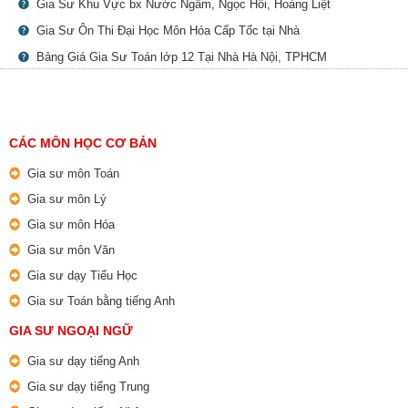
Gia Sư Khu Vực bx Nước Ngầm, Ngọc Hồi, Hoàng Liệt
Gia Sư Ôn Thi Đại Học Môn Hóa Cấp Tốc tại Nhà
Bảng Giá Gia Sư Toán lớp 12 Tại Nhà Hà Nội, TPHCM
CÁC MÔN HỌC CƠ BẢN
Gia sư môn Toán
Gia sư môn Lý
Gia sư môn Hóa
Gia sư môn Văn
Gia sư dạy Tiểu Học
Gia sư Toán bằng tiếng Anh
GIA SƯ NGOẠI NGỮ
Gia sư dạy tiếng Anh
Gia sư dạy tiếng Trung