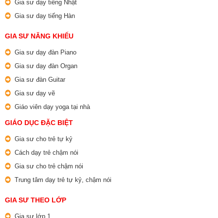
Gia sư dạy tiếng Nhật
Gia sư dạy tiếng Hàn
GIA SƯ NĂNG KHIẾU
Gia sư dạy đàn Piano
Gia sư dạy đàn Organ
Gia sư đàn Guitar
Gia sư dạy vẽ
Giáo viên dạy yoga tại nhà
GIÁO DỤC ĐẶC BIỆT
Gia sư cho trẻ tự kỷ
Cách dạy trẻ chậm nói
Gia sư cho trẻ chậm nói
Trung tâm dạy trẻ tự kỷ, chậm nói
GIA SƯ THEO LỚP
Gia sư lớp 1