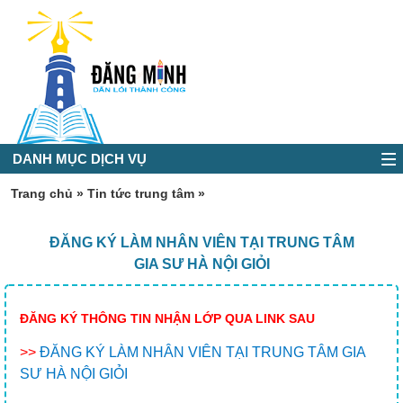
DANH MỤC DỊCH VỤ
Trang chủ
»
Tin tức trung tâm
»
ĐĂNG KÝ LÀM NHÂN VIÊN TẠI TRUNG TÂM
GIA SƯ HÀ NỘI GIỎI
ĐĂNG KÝ THÔNG TIN NHẬN LỚP QUA LINK SAU
>>
ĐĂNG KÝ LÀM NHÂN VIÊN TẠI TRUNG TÂM GIA
SƯ HÀ NỘI GIỎI