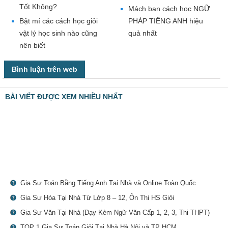
Tốt Không?
Mách bạn cách học NGỮ
Bật mí các cách học giỏi
PHÁP TIẾNG ANH hiệu
vật lý học sinh nào cũng
quả nhất
nên biết
Bình luận trên web
BÀI VIẾT ĐƯỢC XEM NHIỀU NHẤT
Gia Sư Toán Bằng Tiếng Anh Tại Nhà và Online Toàn Quốc
Gia Sư Hóa Tại Nhà Từ Lớp 8 – 12, Ôn Thi HS Giỏi
Gia Sư Văn Tại Nhà (Dạy Kèm Ngữ Văn Cấp 1, 2, 3, Thi THPT)
TOP 1 Gia Sư Toán Giỏi Tại Nhà Hà Nội và TP HCM