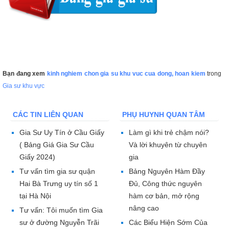
Bạn đang xem
kinh nghiem chon gia su khu vuc cua dong, hoan kiem
trong
Gia sư khu vực
CÁC TIN LIÊN QUAN
PHỤ HUYNH QUAN TÂM
Gia Sư Uy Tín ở Cầu Giấy
Làm gì khi trẻ chậm nói?
( Bảng Giá Gia Sư Cầu
Và lời khuyên từ chuyên
Giấy 2024)
gia
Tư vấn tìm gia sư quận
Bảng Nguyên Hàm Đầy
Hai Bà Trưng uy tín số 1
Đủ, Công thức nguyên
tại Hà Nội
hàm cơ bản, mở rộng
nâng cao
Tư vấn: Tôi muốn tìm Gia
sư ở đường Nguyễn Trãi
Các Biểu Hiện Sớm Của