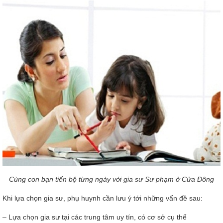
Cùng con bạn tiến bộ từng ngày với gia sư Sư phạm ở Cửa Đông
Khi lựa chọn gia sư, phụ huynh cần lưu ý tới những vấn đề sau:
– Lựa chọn gia sư tại các trung tâm uy tín, có cơ sở cụ thể