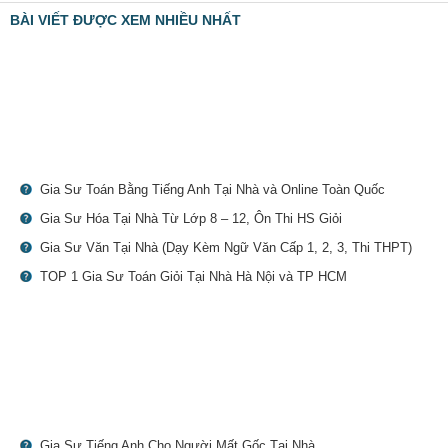
BÀI VIẾT ĐƯỢC XEM NHIỀU NHẤT
Gia Sư Toán Bằng Tiếng Anh Tại Nhà và Online Toàn Quốc
Gia Sư Hóa Tại Nhà Từ Lớp 8 – 12, Ôn Thi HS Giỏi
Gia Sư Văn Tại Nhà (Dạy Kèm Ngữ Văn Cấp 1, 2, 3, Thi THPT)
TOP 1 Gia Sư Toán Giỏi Tại Nhà Hà Nội và TP HCM
Gia Sư Tiếng Anh Cho Người Mất Gốc Tại Nhà