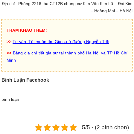
Địa chỉ : Phòng 2216 tòa CT12B chung cư Kim Văn Kim Lũ – Đại Kim
– Hoàng Mai – Hà Nội
THAM KHẢO THÊM:
>>
Tư vấn: Tôi muốn tìm Gia sư ở đường Nguyễn Trãi
>>
Bảng giá chi tiết gia sư tại thành phố Hà Nội và TP Hồ Chí
Minh
Bình Luận Facebook
bình luận
5/5 - (2 bình chọn)