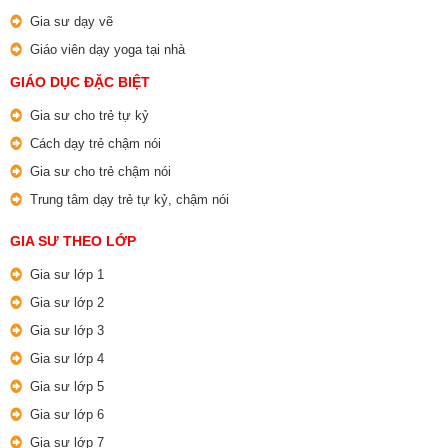
Gia sư dạy vẽ
Giáo viên dạy yoga tại nhà
GIÁO DỤC ĐẶC BIỆT
Gia sư cho trẻ tự kỷ
Cách dạy trẻ chậm nói
Gia sư cho trẻ chậm nói
Trung tâm dạy trẻ tự kỷ, chậm nói
GIA SƯ THEO LỚP
Gia sư lớp 1
Gia sư lớp 2
Gia sư lớp 3
Gia sư lớp 4
Gia sư lớp 5
Gia sư lớp 6
Gia sư lớp 7