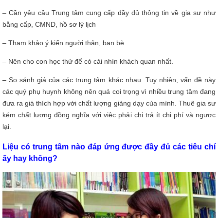
– Cần yêu cầu Trung tâm cung cấp đầy đủ thông tin về gia sư như
bằng cấp, CMND, hồ sơ lý lịch
– Tham khảo ý kiến người thân, bạn bè.
– Nên cho con học thử để có cái nhìn khách quan nhất.
– So sánh giá của các trung tâm khác nhau. Tuy nhiên, vấn đề này
các quý phụ huynh không nên quá coi trọng vì nhiều trung tâm đang
đưa ra giá thích hợp với chất lượng giảng dạy của mình. Thuê gia sư
kém chất lượng đồng nghĩa với việc phải chi trả ít chi phí và ngược
lại.
Liệu có trung tâm nào đáp ứng được đầy đủ các tiêu chí
ấy hay không?