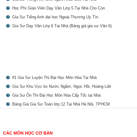
Học Phí Giáo Viên Dạy Văn Lớp 5 Tại Nhà Cho Con
Gia Sư Tiếng Anh đại học Ngoại Thương Uy Tín
Gia Sư Dạy Văn Lớp 6 Tại Nhà (Bảng giá gia sư Văn 6)
#1 Gia Sư Luyện Thi Đại Học Môn Hóa Tại Nhà
Gia Sư Khu Vực bx Nước Ngầm, Ngọc Hồi, Hoàng Liệt
Gia Sư Ôn Thi Đại Học Môn Hóa Cấp Tốc tại Nhà
Bảng Giá Gia Sư Toán lớp 12 Tại Nhà Hà Nội, TPHCM
CÁC MÔN HỌC CƠ BẢN