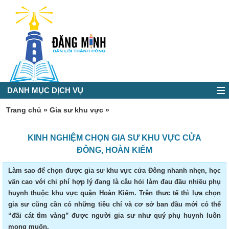
DANH MỤC DỊCH VỤ
Trang chủ
»
Gia sư khu vực
»
KINH NGHIỆM CHỌN GIA SƯ KHU VỰC CỬA
ĐÔNG, HOÀN KIẾM
Làm sao để chọn được gia sư khu vực cửa Đông nhanh nhẹn, học
vấn cao với chi phí hợp lý đang là câu hỏi làm đau đầu nhiều phụ
huynh thuộc khu vực quận Hoàn Kiếm. Trên thưc tế thì lựa chọn
gia sư cũng cần có những tiêu chí và cơ sở ban đầu mới có thể
“đãi cát tìm vàng” được người gia sư như quý phụ huynh luôn
mong muốn.