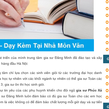
t triển của mình trung tâm gia sư Đăng Minh đã đào tạo và xây
G
 hàng đầu Hà Nội:
 tâm chỉ lựa chọn các sinh viên giỏi từ các trường đại học danh
 học tự nhiên với các khối ngành tự nhiên có thể gia sư Toán các
 3, gia sư ôn thi học sinh giỏi.
ự tin yêu của các phụ huynh khiến cho đội ngũ
gia sư Phúc Xá
a sư Đăng Minh luôn đảm bảo có đủ gia sư Toán cho các em học
kèm là việc không có để đảm bảo chất lượng mỗi giờ dạy và sự tiến
G