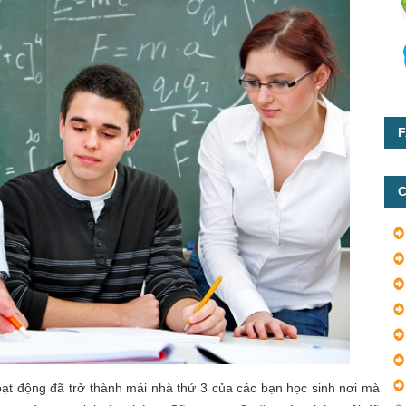
F
C
ạt động đã trở thành mái nhà thứ 3 của các bạn học sinh nơi mà