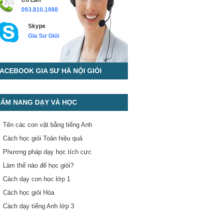
Cô Lan
093.810.1988
Skype
Gia Sư Giỏi
ACEBOOK GIA SƯ HÀ NỘI GIỎI
ẨM NANG DẠY VÀ HỌC
Tên các con vật bằng tiếng Anh
Cách học giỏi Toán hiệu quả
Phương pháp dạy học tích cực
Làm thế nào để học giỏi?
Cách dạy con học lớp 1
Cách học giỏi Hóa
Cách dạy tiếng Anh lớp 3