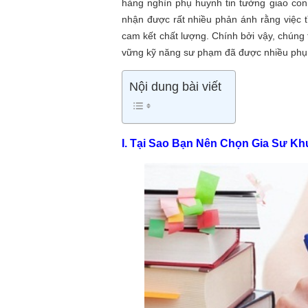
hàng nghìn phụ huynh tin tưởng giao con
nhận được rất nhiều phản ánh rằng việc t
cam kết chất lượng. Chính bởi vậy, chúng
vững kỹ năng sư phạm đã được nhiều phụ
Nội dung bài viết
I. Tại Sao Bạn Nên Chọn Gia Sư K