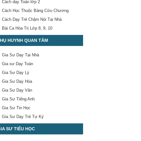
Cách dạy Toán lớp 2
Cách Học Thuộc Bảng Cửu Chương
Cách Dạy Trẻ Chậm Nói Tại Nhà
Bài Ca Hóa Trị Lớp 8, 9, 10
HỤ HUYNH QUAN TÂM
Gia Sư Dạy Tại Nhà
Gia sư Dạy Toán
Gia Sư Dạy Lý
Gia Sư Dạy Hóa
Gia Sư Dạy Văn
Gia Sư Tiếng Anh
Gia Sư Tin Học
Gia Sư Dạy Trẻ Tự Kỷ
IA SƯ TIỂU HỌC