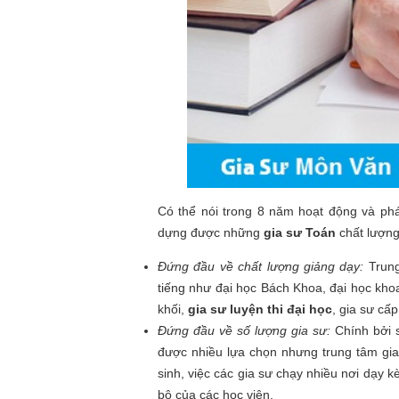
Có thể nói trong 8 năm hoạt động và phá
dựng được những
gia sư Toán
chất lượng
Đứng đầu về chất lượng giảng dạy:
Trung
tiếng như đại học Bách Khoa, đại học khoa
khối,
gia sư luyện thi đại học
, gia sư cấp
Đứng đầu về số lượng gia sư:
Chính bởi s
được nhiều lựa chọn nhưng trung tâm gi
sinh, việc các gia sư chạy nhiều nơi dạy 
bộ của các học viên.