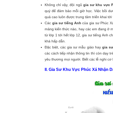
Không chỉ vậy, đội ngũ
gia sư khu vực 
quý để đảm bảo mỗi giờ học. Việc bồi d
quả cao luôn được trung tâm triển khai tới 
Các
gia sư tiếng Anh
của gia sư Phúc Xá
mảng kiến thức nào, hay các em đang ở m
từ lớp 1 tới hết lớp 12, gia sư tiếng Anh 
khá hấp dẫn.
Đặc biệt, các gia sư mẫu giáo hay
gia s
các cách tiếp nhận thông tin thì còn dạy tr
yêu thương mọi người. Biết các lễ nghi cơ 
II. Gia Sư Khu Vực Phúc Xá Nhận 