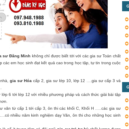
G
ia sư Đăng Minh
không chỉ được biết tới với các gia sư Toán chất
các em học sinh đạt kết quả cao trong học tập, tự tin trong cuộc
 nhà,
gia sư Hóa
cấp 2, gia sư lớp 10, lớp 12 ….gia sư cấp 3 và
G
.
ừ lớp 6 tới lớp 12 với nhiều phương pháp và cách thức giải bài tập
 hơn.
 văn từ cấp 1 tới cấp 3, ôn thi các khối C, Khối H …..các gia sư
T ….có nhiều năm kinh nghiệm dạy Văn, ôn thi cho những học sinh