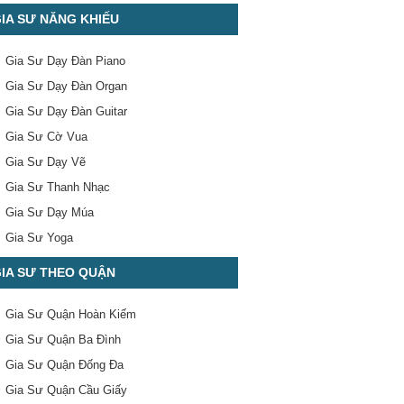
IA SƯ NĂNG KHIẾU
Gia Sư Dạy Đàn Piano
Gia Sư Dạy Đàn Organ
Gia Sư Dạy Đàn Guitar
Gia Sư Cờ Vua
Gia Sư Dạy Vẽ
Gia Sư Thanh Nhạc
Gia Sư Dạy Múa
Gia Sư Yoga
IA SƯ THEO QUẬN
Gia Sư Quận Hoàn Kiếm
Gia Sư Quận Ba Đình
Gia Sư Quận Đống Đa
Gia Sư Quận Cầu Giấy