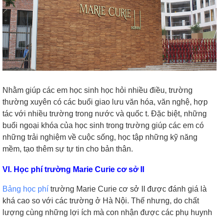
Nhằm giúp các em học sinh học hỏi nhiều điều, trường
thường xuyên có các buổi giao lưu văn hóa, văn nghệ, hợp
tác với nhiều trường trong nước và quốc t. Đặc biệt, những
buổi ngoại khóa của học sinh trong trường giúp các em có
những trải nghiệm về cuộc sống, học tập những kỹ năng
mềm, tạo thêm sự tự tin cho bản thân.
VI. Học phí trường Marie Curie cơ sở II
Bảng học phí
trường Marie Curie cơ sở II được đánh giá là
khá cao so với các trường ở Hà Nội. Thế nhưng, do chất
lượng cùng những lợi ích mà con nhận được các phụ huynh