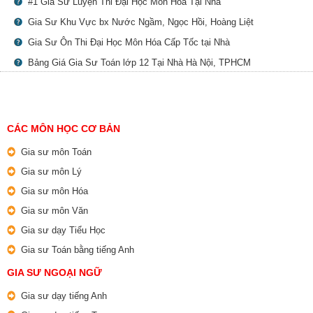
#1 Gia Sư Luyện Thi Đại Học Môn Hóa Tại Nhà
Gia Sư Khu Vực bx Nước Ngầm, Ngọc Hồi, Hoàng Liệt
Gia Sư Ôn Thi Đại Học Môn Hóa Cấp Tốc tại Nhà
Bảng Giá Gia Sư Toán lớp 12 Tại Nhà Hà Nội, TPHCM
CÁC MÔN HỌC CƠ BẢN
Gia sư môn Toán
Gia sư môn Lý
Gia sư môn Hóa
Gia sư môn Văn
Gia sư dạy Tiểu Học
Gia sư Toán bằng tiếng Anh
GIA SƯ NGOẠI NGỮ
Gia sư dạy tiếng Anh