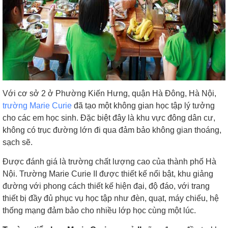
Với cơ sở 2 ở Phường Kiến Hưng, quận Hà Đông, Hà Nội,
trường Marie Curie
đã tạo một không gian học tập lý tưởng
cho các em học sinh. Đặc biệt đây là khu vực đông dân cư,
không có trục đường lớn đi qua đảm bảo không gian thoáng,
sạch sẽ.
Được đánh giá là trường chất lượng cao của thành phố Hà
Nội. Trường Marie Curie II được thiết kế nổi bật, khu giảng
đường với phong cách thiết kế hiện đại, độ đáo, với trang
thiết bị đầy đủ phục vụ học tập như đèn, quạt, máy chiếu, hệ
thống mạng đảm bảo cho nhiều lớp học cùng một lúc.