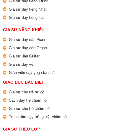
Gia sư dạy tiếng Trung
Gia sư dạy tiếng Nhật
Gia sư dạy tiếng Hàn
GIA SƯ NĂNG KHIẾU
Gia sư dạy đàn Piano
Gia sư dạy đàn Organ
Gia sư đàn Guitar
Gia sư dạy vẽ
Giáo viên dạy yoga tại nhà
GIÁO DỤC ĐẶC BIỆT
Gia sư cho trẻ tự kỷ
Cách dạy trẻ chậm nói
Gia sư cho trẻ chậm nói
Trung tâm dạy trẻ tự kỷ, chậm nói
GIA SƯ THEO LỚP