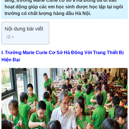
lắng, trường Marie Curie cơ sở II Hà Đông đã đi vào
hoạt động giúp các em học sinh được học tập tại ngôi
trường có chất lượng hàng đầu Hà Nội.
Nội dung bài viết
I. Trường Marie Curie Cơ Sở Hà Đông Với Trang Thiết Bị
Hiện Đại