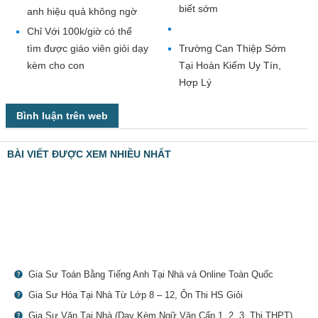
biết sớm
anh hiệu quả không ngờ
Chỉ Với 100k/giờ có thể
tìm được giáo viên giỏi dạy
Trường Can Thiệp Sớm
kèm cho con
Tại Hoàn Kiếm Uy Tín,
Hợp Lý
Bình luận trên web
BÀI VIẾT ĐƯỢC XEM NHIỀU NHẤT
Gia Sư Toán Bằng Tiếng Anh Tại Nhà và Online Toàn Quốc
Gia Sư Hóa Tại Nhà Từ Lớp 8 – 12, Ôn Thi HS Giỏi
Gia Sư Văn Tại Nhà (Dạy Kèm Ngữ Văn Cấp 1, 2, 3, Thi THPT)