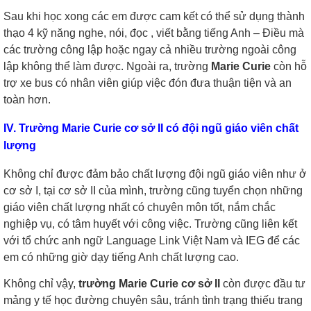
Sau khi học xong các em được cam kết có thể sử dụng thành
thạo 4 kỹ năng nghe, nói, đọc , viết bằng tiếng Anh – Điều mà
các trường công lập hoặc ngay cả nhiều trường ngoài công
lập không thể làm được. Ngoài ra, trường
Marie Curie
còn hỗ
trợ xe bus có nhân viên giúp việc đón đưa thuận tiện và an
toàn hơn.
IV. Trường
Marie Curie cơ sở II có đội ngũ giáo viên chất
lượng
Không chỉ được đảm bảo chất lượng đội ngũ giáo viên như ở
cơ sở I, tại cơ sở II của mình, trường cũng tuyển chọn những
giáo viên chất lượng nhất có chuyên môn tốt, nắm chắc
nghiệp vụ, có tâm huyết với công việc. Trường cũng liên kết
với tổ chức anh ngữ Language Link Việt Nam và IEG để các
em có những giờ dạy tiếng Anh chất lượng cao.
Không chỉ vậy,
trường Marie Curie cơ sở II
còn được đầu tư
mảng y tế học đường chuyên sâu, tránh tình trạng thiếu trang