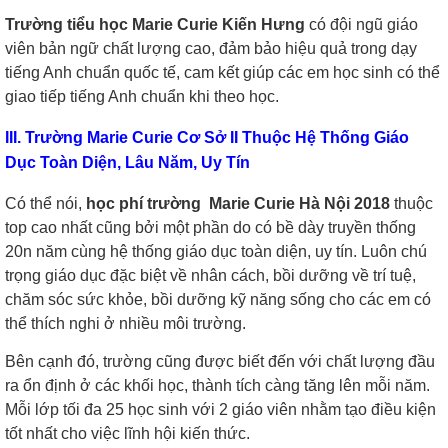
Trường tiểu học Marie Curie Kiến Hưng
có đội ngũ giáo
viên bản ngữ chất lượng cao, đảm bảo hiệu quả trong dạy
tiếng Anh chuẩn quốc tế, cam kết giúp các em học sinh có thể
giao tiếp tiếng Anh chuẩn khi theo học.
III. Trường Marie Curie Cơ Sở II Thuộc Hệ Thống Giáo
Dục Toàn Diện, Lâu Năm, Uy Tín
Có thể nói,
học phí trường Marie Curie Hà Nội 2018
thuộc
top cao nhất cũng bởi một phần do có bề dày truyền thống
20n năm cùng hệ thống giáo dục toàn diện, uy tín. Luôn chú
trọng giáo dục đặc biệt về nhân cách, bồi dưỡng về trí tuệ,
chăm sóc sức khỏe, bồi dưỡng kỹ năng sống cho các em có
thể thích nghi ở nhiều môi trường.
Bên cạnh đó, trường cũng được biết đến với chất lượng đầu
ra ổn định ở các khối học, thành tích càng tăng lên mỗi năm.
Mỗi lớp tối đa 25 học sinh với 2 giáo viên nhằm tạo điều kiện
tốt nhất cho việc lĩnh hội kiến thức.