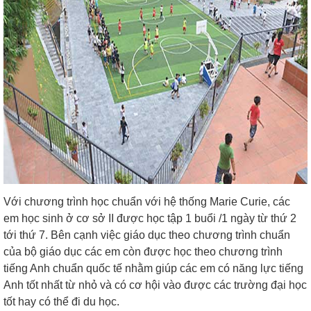
Với chương trình học chuẩn với hệ thống Marie Curie, các
em học sinh ở cơ sở II được học tập 1 buổi /1 ngày từ thứ 2
tới thứ 7. Bên cạnh việc giáo dục theo chương trình chuẩn
của bộ giáo dục các em còn được học theo chương trình
tiếng Anh chuẩn quốc tế nhằm giúp các em có năng lực tiếng
Anh tốt nhất từ nhỏ và có cơ hội vào được các trường đại học
tốt hay có thể đi du học.