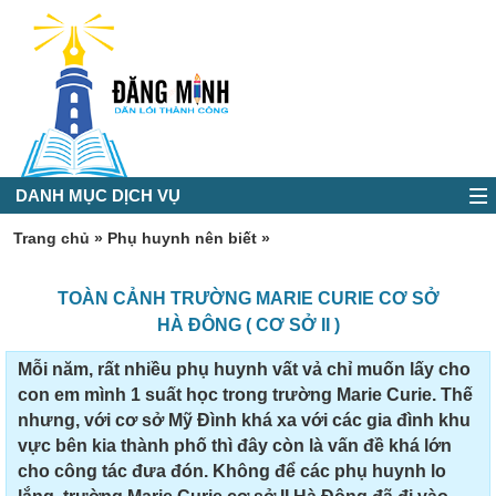
DANH MỤC DỊCH VỤ
Trang chủ
»
Phụ huynh nên biết
»
TOÀN CẢNH TRƯỜNG MARIE CURIE CƠ SỞ
HÀ ĐÔNG ( CƠ SỞ II )
Mỗi năm, rất nhiều phụ huynh vất vả chỉ muốn lấy cho
con em mình 1 suất học trong trường Marie Curie. Thế
nhưng, với cơ sở Mỹ Đình khá xa với các gia đình khu
vực bên kia thành phố thì đây còn là vấn đề khá lớn
cho công tác đưa đón. Không để các phụ huynh lo