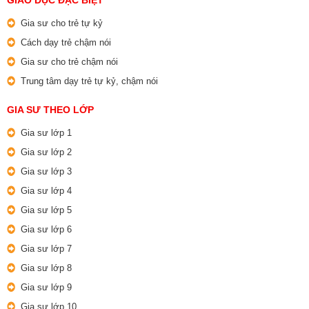
GIÁO DỤC ĐẶC BIỆT
Gia sư cho trẻ tự kỷ
Cách dạy trẻ chậm nói
Gia sư cho trẻ chậm nói
Trung tâm dạy trẻ tự kỷ, chậm nói
GIA SƯ THEO LỚP
Gia sư lớp 1
Gia sư lớp 2
Gia sư lớp 3
Gia sư lớp 4
Gia sư lớp 5
Gia sư lớp 6
Gia sư lớp 7
Gia sư lớp 8
Gia sư lớp 9
Gia sư lớp 10