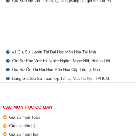
Gia Sư Dạy Văn Lớp 6 Tại Nhà (Bảng giá gia sư Văn 6)
#1 Gia Sư Luyện Thi Đại Học Môn Hóa Tại Nhà
Gia Sư Khu Vực bx Nước Ngầm, Ngọc Hồi, Hoàng Liệt
Gia Sư Ôn Thi Đại Học Môn Hóa Cấp Tốc tại Nhà
Bảng Giá Gia Sư Toán lớp 12 Tại Nhà Hà Nội, TPHCM
CÁC MÔN HỌC CƠ BẢN
Gia sư môn Toán
Gia sư môn Lý
Gia sư môn Hóa