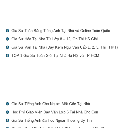
Gia Sư Toán Bằng Tiếng Anh Tại Nhà và Online Toàn Quốc
Gia Sư Hóa Tại Nhà Từ Lớp 8 – 12, Ôn Thi HS Giỏi
Gia Sư Văn Tại Nhà (Dạy Kèm Ngữ Văn Cấp 1, 2, 3, Thi THPT)
TOP 1 Gia Sư Toán Giỏi Tại Nhà Hà Nội và TP HCM
Gia Sư Tiếng Anh Cho Người Mất Gốc Tại Nhà
Học Phí Giáo Viên Dạy Văn Lớp 5 Tại Nhà Cho Con
Gia Sư Tiếng Anh đại học Ngoại Thương Uy Tín