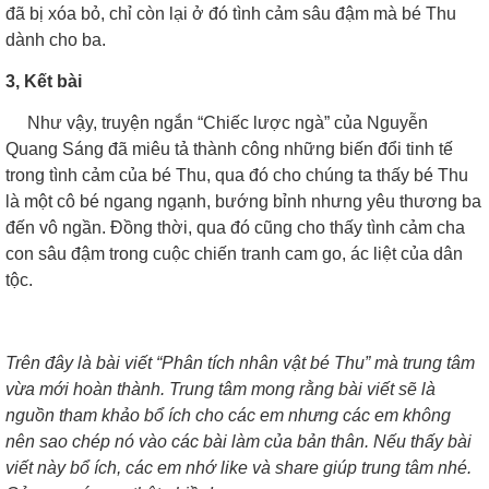
đã bị xóa bỏ, chỉ còn lại ở đó tình cảm sâu đậm mà bé Thu
dành cho ba.
3, Kết bài
Như vậy, truyện ngắn “Chiếc lược ngà” của Nguyễn
Quang Sáng đã miêu tả thành công những biến đổi tinh tế
trong tình cảm của bé Thu, qua đó cho chúng ta thấy bé Thu
là một cô bé ngang ngạnh, bướng bỉnh nhưng yêu thương ba
đến vô ngần. Đồng thời, qua đó cũng cho thấy tình cảm cha
con sâu đậm trong cuộc chiến tranh cam go, ác liệt của dân
tộc.
Trên đây là bài viết “Phân tích nhân vật bé Thu” mà trung tâm
vừa mới hoàn thành. Trung tâm mong rằng bài viết sẽ là
nguồn tham khảo bổ ích cho các em nhưng các em không
nên sao chép nó vào các bài làm của bản thân. Nếu thấy bài
viết này bổ ích, các em nhớ like và share giúp trung tâm nhé.