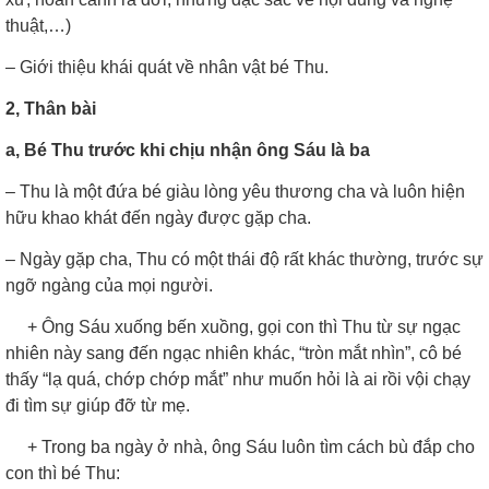
thuật,…)
– Giới thiệu khái quát về nhân vật bé Thu.
2, Thân bài
a, Bé Thu trước khi chịu nhận ông Sáu là ba
– Thu là một đứa bé giàu lòng yêu thương cha và luôn hiện
hữu khao khát đến ngày được gặp cha.
– Ngày gặp cha, Thu có một thái độ rất khác thường, trước sự
ngỡ ngàng của mọi người.
+ Ông Sáu xuống bến xuồng, gọi con thì Thu từ sự ngạc
nhiên này sang đến ngạc nhiên khác, “tròn mắt nhìn”, cô bé
thấy “lạ quá, chớp chớp mắt” như muốn hỏi là ai rồi vội chạy
đi tìm sự giúp đỡ từ mẹ.
+ Trong ba ngày ở nhà, ông Sáu luôn tìm cách bù đắp cho
con thì bé Thu: