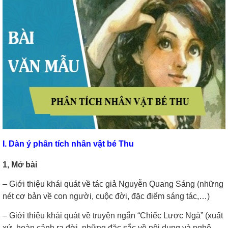
I. Dàn ý phân tích nhân vật bé Thu
1, Mở bài
– Giới thiệu khái quát về tác giả Nguyễn Quang Sáng (những
nét cơ bản về con người, cuộc đời, đặc điểm sáng tác,…)
– Giới thiệu khái quát về truyện ngắn “Chiếc Lược Ngà” (xuất
xứ, hoàn cảnh ra đời, những đặc sắc về nội dung và nghệ