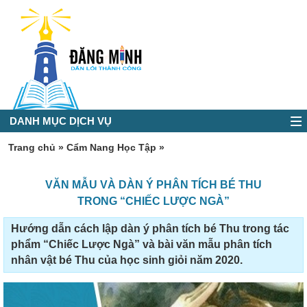
DANH MỤC DỊCH VỤ
Trang chủ
»
Cẩm Nang Học Tập
»
VĂN MẪU VÀ DÀN Ý PHÂN TÍCH BÉ THU
TRONG “CHIẾC LƯỢC NGÀ”
Hướng dẫn cách lập dàn ý phân tích bé Thu trong tác
phẩm “Chiếc Lược Ngà” và bài văn mẫu phân tích
nhân vật bé Thu của học sinh giỏi năm 2020.