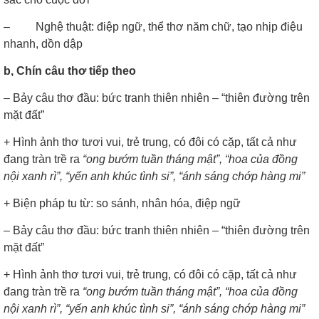
–
Nghệ thuật: điệp ngữ, thể thơ năm chữ, tạo nhịp điệu
nhanh, dồn dập
b, Chín câu thơ tiếp theo
–
Bảy câu thơ đầu: bức tranh thiên nhiên – “thiên đường trên
mặt đất”
+
Hình ảnh thơ tươi vui, trẻ trung, có đôi có cặp, tất cả như
đang tràn trề ra
“ong bướm tuần tháng mật”, “hoa của đồng
nội xanh rì”, “yến anh khúc tình si”, “ánh sáng chớp hàng mi”
+
Biện pháp tu từ: so sánh, nhân hóa, điệp ngữ
–
Bảy câu thơ đầu: bức tranh thiên nhiên – “thiên đường trên
mặt đất”
+
Hình ảnh thơ tươi vui, trẻ trung, có đôi có cặp, tất cả như
đang tràn trề ra
“ong bướm tuần tháng mật”, “hoa của đồng
nội xanh rì”, “yến anh khúc tình si”, “ánh sáng chớp hàng mi”