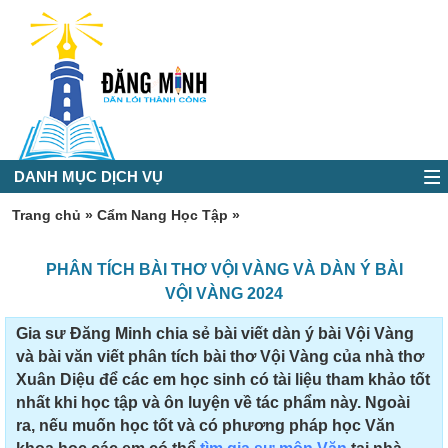
DANH MỤC DỊCH VỤ
Trang chủ
»
Cẩm Nang Học Tập
»
PHÂN TÍCH BÀI THƠ VỘI VÀNG VÀ DÀN Ý BÀI
VỘI VÀNG 2024
Gia sư Đăng Minh chia sẻ bài viết dàn ý bài Vội Vàng
và bài văn viết phân tích bài thơ Vội Vàng của nhà thơ
Xuân Diệu để các em học sinh có tài liệu tham khảo tốt
nhất khi học tập và ôn luyện về tác phẩm này. Ngoài
ra, nếu muốn học tốt và có phương pháp học Văn