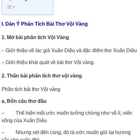
I. Dàn Ý Phân Tích Bài Thơ Vội Vàng
1. Mở bài phân tích Vội Vàng
– Giới thiệu về tác giả Xuân Diệu và đặc điểm thơ Xuân Diệu
– Giới thiệu khái quát về bài thơ Vội vàng.
2. Thân bài phân tích thơ vội vàng
Phân tích bài thơ Vội vàng
a, Bốn câu thơ đầu
–
Thể hiện một ước muốn tưởng chừng như vô lí, viển
vông của Xuân Diệu
–
Nhưng xét đến cùng, đó là ước muốn giữ lại hương
sắc cho cuộc đời