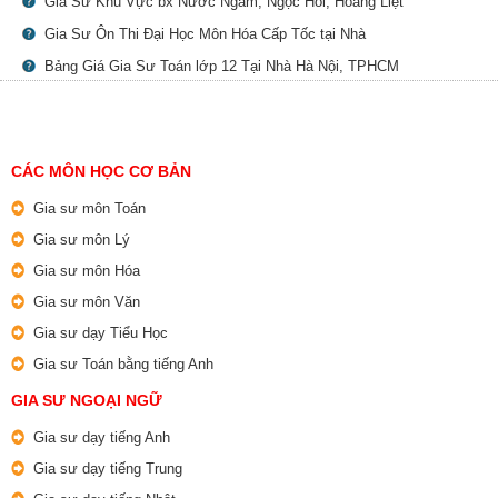
Gia Sư Khu Vực bx Nước Ngầm, Ngọc Hồi, Hoàng Liệt
Gia Sư Ôn Thi Đại Học Môn Hóa Cấp Tốc tại Nhà
Bảng Giá Gia Sư Toán lớp 12 Tại Nhà Hà Nội, TPHCM
CÁC MÔN HỌC CƠ BẢN
Gia sư môn Toán
Gia sư môn Lý
Gia sư môn Hóa
Gia sư môn Văn
Gia sư dạy Tiểu Học
Gia sư Toán bằng tiếng Anh
GIA SƯ NGOẠI NGỮ
Gia sư dạy tiếng Anh
Gia sư dạy tiếng Trung