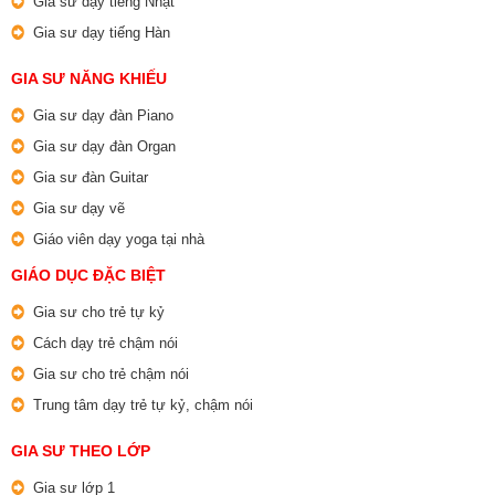
Gia sư dạy tiếng Nhật
Gia sư dạy tiếng Hàn
GIA SƯ NĂNG KHIẾU
Gia sư dạy đàn Piano
Gia sư dạy đàn Organ
Gia sư đàn Guitar
Gia sư dạy vẽ
Giáo viên dạy yoga tại nhà
GIÁO DỤC ĐẶC BIỆT
Gia sư cho trẻ tự kỷ
Cách dạy trẻ chậm nói
Gia sư cho trẻ chậm nói
Trung tâm dạy trẻ tự kỷ, chậm nói
GIA SƯ THEO LỚP
Gia sư lớp 1