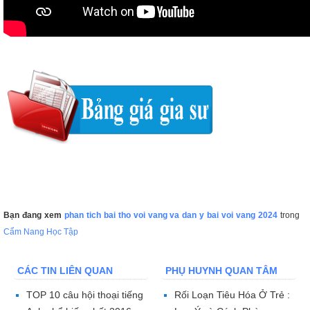
Bạn đang xem
phan tich bai tho voi vang va dan y bai voi vang 2024
trong
Cẩm Nang Học Tập
CÁC TIN LIÊN QUAN
PHỤ HUYNH QUAN TÂM
TOP 10 câu hội thoại tiếng
Rối Loạn Tiêu Hóa Ở Trẻ :