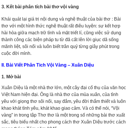
3. Kết bài phân tích bài thơ vội vàng
Khái quát lại giá trị nội dung và nghệ thuật của bài thơ : Bài
thơ với một hình thức nghệ thuật rất điêu luyện: sự kết hợp
hài hòa giữa mạch trữ tình và mặt triết lí, cũng việc sử dụng
thành công các biện pháp tu từ đã cất lên lời giục dã sống
mãnh liệt, sôi nổi và luôn biết trân quý từng giây phút trong
cuộc đời mình.
II. Bài Viết Phân Tich Vội Vàng – Xuân Diệu
1. Mở bài
Xuân Diệu là một nhà thơ lớn, một cây đại cổ thụ của văn học
Việt Nam hiện đại. Ông là nhà thơ của mùa xuân, của tình
yêu với giọng thơ sôi nổi, say đắm, yêu đời thắm thiết và luôn
khao khát tình yêu, khát khao giao cảm. Và có thể nói, “Vội
vàng” in trong tập Thơ thơ là một trong số những bài thơ xuất
sắc, tiêu biểu nhất cho phong cách thơ Xuân Diệu trước cách