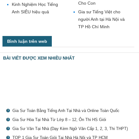
Cho Con
Kinh Nghiệm Học Tiếng
Anh SIÊU hiệu quả
Gia sư Tiếng Việt cho
người Anh tại Hà Nội và
TP Hồ Chí Minh
Bình luận trên web
BÀI VIẾT ĐƯỢC XEM NHIỀU NHẤT
Gia Sư Toán Bằng Tiếng Anh Tại Nhà và Online Toàn Quốc
Gia Sư Hóa Tại Nhà Từ Lớp 8 – 12, Ôn Thi HS Giỏi
Gia Sư Văn Tại Nhà (Dạy Kèm Ngữ Văn Cấp 1, 2, 3, Thi THPT)
TOP 1 Gia Sư Toán Giỏi Tại Nhà Hà Nội và TP HCM