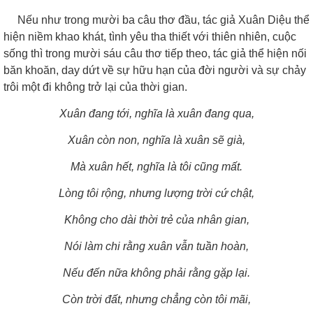
Nếu như trong mười ba câu thơ đầu, tác giả Xuân Diệu thể
hiện niềm khao khát, tình yêu tha thiết với thiên nhiên, cuộc
sống thì trong mười sáu câu thơ tiếp theo, tác giả thể hiện nối
băn khoăn, day dứt về sự hữu hạn của đời người và sự chảy
trôi một đi không trở lại của thời gian.
Xuân đang tới, nghĩa là xuân đang qua,
Xuân còn non, nghĩa là xuân sẽ già,
Mà xuân hết, nghĩa là tôi cũng mất.
Lòng tôi rộng, nhưng lượng trời cứ chật,
Không cho dài thời trẻ của nhân gian,
Nói làm chi rằng xuân vẫn tuần hoàn,
Nếu đến nữa không phải rằng gặp lại.
Còn trời đất, nhưng chẳng còn tôi mãi,