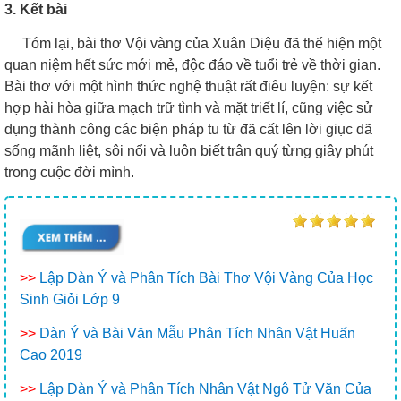
3. Kết bài
Tóm lại, bài thơ Vội vàng của Xuân Diệu đã thể hiện một
quan niệm hết sức mới mẻ, độc đáo về tuổi trẻ về thời gian.
Bài thơ với một hình thức nghệ thuật rất điêu luyện: sự kết
hợp hài hòa giữa mạch trữ tình và mặt triết lí, cũng việc sử
dụng thành công các biện pháp tu từ đã cất lên lời giục dã
sống mãnh liệt, sôi nổi và luôn biết trân quý từng giây phút
trong cuộc đời mình.
>>
Lập Dàn Ý và Phân Tích Bài Thơ Vội Vàng Của Học
Sinh Giỏi Lớp 9
>>
Dàn Ý và Bài Văn Mẫu Phân Tích Nhân Vật Huấn
Cao 2019
>>
Lập Dàn Ý và Phân Tích Nhân Vật Ngô Tử Văn Của