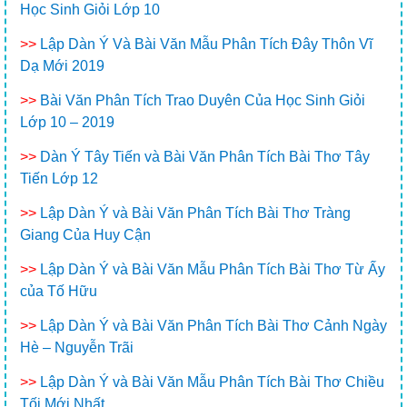
Học Sinh Giỏi Lớp 10
>>
Lập Dàn Ý Và Bài Văn Mẫu Phân Tích Đây Thôn Vĩ
Dạ Mới 2019
>>
Bài Văn Phân Tích Trao Duyên Của Học Sinh Giỏi
Lớp 10 – 2019
>>
Dàn Ý Tây Tiến và Bài Văn Phân Tích Bài Thơ Tây
Tiến Lớp 12
>>
Lập Dàn Ý và Bài Văn Phân Tích Bài Thơ Tràng
Giang Của Huy Cận
>>
Lập Dàn Ý và Bài Văn Mẫu Phân Tích Bài Thơ Từ Ấy
của Tố Hữu
>>
Lập Dàn Ý và Bài Văn Phân Tích Bài Thơ Cảnh Ngày
Hè – Nguyễn Trãi
>>
Lập Dàn Ý và Bài Văn Mẫu Phân Tích Bài Thơ Chiều
Tối Mới Nhất