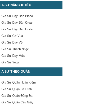
IA SƯ NĂNG KHIẾU
Gia Sư Dạy Đàn Piano
Gia Sư Dạy Đàn Organ
Gia Sư Dạy Đàn Guitar
Gia Sư Cờ Vua
Gia Sư Dạy Vẽ
Gia Sư Thanh Nhạc
Gia Sư Dạy Múa
Gia Sư Yoga
IA SƯ THEO QUẬN
Gia Sư Quận Hoàn Kiếm
Gia Sư Quận Ba Đình
Gia Sư Quận Đống Đa
Gia Sư Quận Cầu Giấy