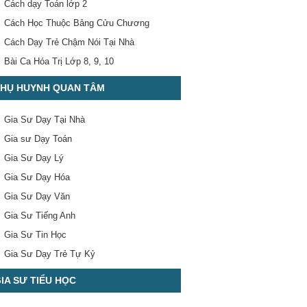
Cách dạy Toán lớp 2
Cách Học Thuộc Bảng Cửu Chương
Cách Dạy Trẻ Chậm Nói Tại Nhà
Bài Ca Hóa Trị Lớp 8, 9, 10
HỤ HUYNH QUAN TÂM
Gia Sư Dạy Tại Nhà
Gia sư Dạy Toán
Gia Sư Dạy Lý
Gia Sư Dạy Hóa
Gia Sư Dạy Văn
Gia Sư Tiếng Anh
Gia Sư Tin Học
Gia Sư Dạy Trẻ Tự Kỷ
IA SƯ TIỂU HỌC