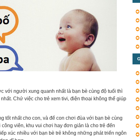
G
c với người xung quanh nhất là bạn bè cùng độ tuổi thì
nhất. Chứ việc cho trẻ xem tivi, điện thoại không thể giúp
ng tốt nhất cho con, và để con chơi đùa với bạn bè cùng
 công viên, khu vui chơi hay đơn giản là cho trẻ đến
ếp xúc nhiều với bạn bè trẻ không những phát triển ngôn