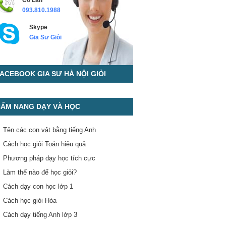
Cô Lan
093.810.1988
Skype
Gia Sư Giỏi
ACEBOOK GIA SƯ HÀ NỘI GIỎI
ẨM NANG DẠY VÀ HỌC
Tên các con vật bằng tiếng Anh
Cách học giỏi Toán hiệu quả
Phương pháp dạy học tích cực
Làm thế nào để học giỏi?
Cách dạy con học lớp 1
Cách học giỏi Hóa
Cách dạy tiếng Anh lớp 3