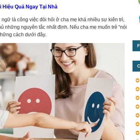
 Hiệu Quả Ngay Tại Nhà
n ngữ là công việc đòi hỏi ở cha mẹ khá nhiều sự kiên trì,
hủ những nguyên tắc nhất định. Nếu cha mẹ muốn trẻ “nói
 những cách dưới đây.
F
C