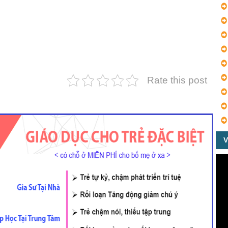
Rate this post
V