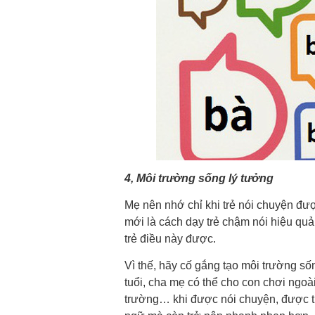
4, Môi trường sống lý tưởng
Mẹ nên nhớ chỉ khi trẻ nói chuyện đượ
mới là cách dạy trẻ chậm nói hiệu quả 
trẻ điều này được.
Vì thế, hãy cố gắng tạo môi trường số
tuổi, cha mẹ có thể cho con chơi ngoài
trường… khi được nói chuyện, được ti