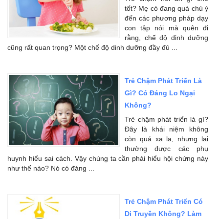
tốt? Mẹ có đang quá chú ý
đến các phương pháp dạy
con tập nói mà quên đi
rằng, chế độ dinh dưỡng
cũng rất quan trọng? Một chế độ dinh dưỡng đầy đủ ...
Trẻ Chậm Phát Triển Là
Gì? Có Đáng Lo Ngại
Không?
Trẻ chậm phát triển là gì?
Đây là khái niệm không
còn quá xa lạ, nhưng lại
thường được các phụ
huynh hiểu sai cách. Vậy chúng ta cần phải hiểu hội chứng này
như thế nào? Nó có đáng ...
Trẻ Chậm Phát Triển Có
Di Truyền Không? Làm