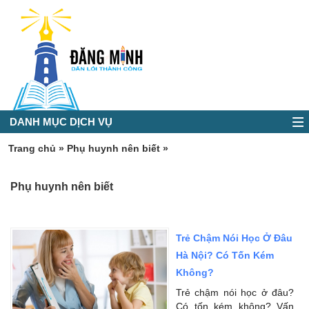
DANH MỤC DỊCH VỤ
Trang chủ
»
Phụ huynh nên biết
»
Phụ huynh nên biết
Trẻ Chậm Nói Học Ở Đâu
Hà Nội? Có Tốn Kém
Không?
Trẻ chậm nói học ở đâu?
Có tốn kém không? Vấn