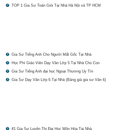
TOP 1 Gia Sư Toán Giỏi Tại Nhà Hà Nội và TP HCM
Gia Sư Tiếng Anh Cho Người Mất Gốc Tại Nhà
Học Phí Giáo Viên Dạy Văn Lớp 5 Tại Nhà Cho Con
Gia Sư Tiếng Anh đại học Ngoại Thương Uy Tín
Gia Sư Dạy Văn Lớp 6 Tại Nhà (Bảng giá gia sư Văn 6)
#1 Gia Sư Luyện Thi Đại Học Môn Hóa Tại Nhà