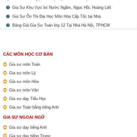
Gia Sư Khu Vực bx Nước Ngầm, Ngọc Hồi, Hoàng Liệt
Gia Sư Ôn Thi Đại Học Môn Hóa Cấp Tốc tại Nhà
Bảng Giá Gia Sư Toán lớp 12 Tại Nhà Hà Nội, TPHCM
CÁC MÔN HỌC CƠ BẢN
Gia sư môn Toán
Gia sư môn Lý
Gia sư môn Hóa
Gia sư môn Văn
Gia sư dạy Tiểu Học
Gia sư Toán bằng tiếng Anh
GIA SƯ NGOẠI NGỮ
Gia sư dạy tiếng Anh
Gia sư dạy tiếng Trung