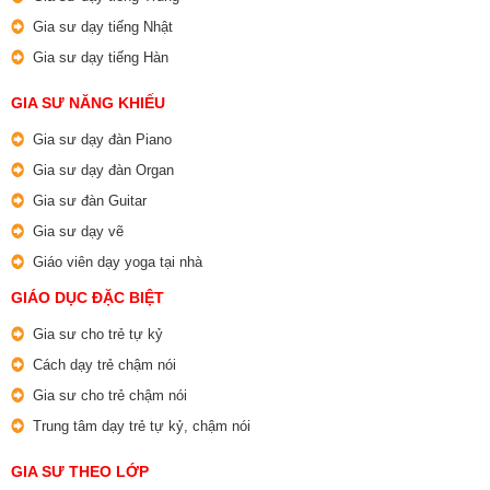
Gia sư dạy tiếng Nhật
Gia sư dạy tiếng Hàn
GIA SƯ NĂNG KHIẾU
Gia sư dạy đàn Piano
Gia sư dạy đàn Organ
Gia sư đàn Guitar
Gia sư dạy vẽ
Giáo viên dạy yoga tại nhà
GIÁO DỤC ĐẶC BIỆT
Gia sư cho trẻ tự kỷ
Cách dạy trẻ chậm nói
Gia sư cho trẻ chậm nói
Trung tâm dạy trẻ tự kỷ, chậm nói
GIA SƯ THEO LỚP