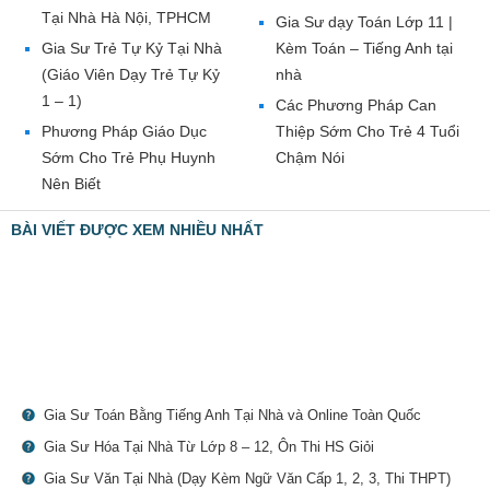
Tại Nhà Hà Nội, TPHCM
Gia Sư dạy Toán Lớp 11 |
Gia Sư Trẻ Tự Kỷ Tại Nhà
Kèm Toán – Tiếng Anh tại
(Giáo Viên Dạy Trẻ Tự Kỷ
nhà
1 – 1)
Các Phương Pháp Can
Phương Pháp Giáo Dục
Thiệp Sớm Cho Trẻ 4 Tuổi
Sớm Cho Trẻ Phụ Huynh
Chậm Nói
Nên Biết
BÀI VIẾT ĐƯỢC XEM NHIỀU NHẤT
Gia Sư Toán Bằng Tiếng Anh Tại Nhà và Online Toàn Quốc
Gia Sư Hóa Tại Nhà Từ Lớp 8 – 12, Ôn Thi HS Giỏi
Gia Sư Văn Tại Nhà (Dạy Kèm Ngữ Văn Cấp 1, 2, 3, Thi THPT)