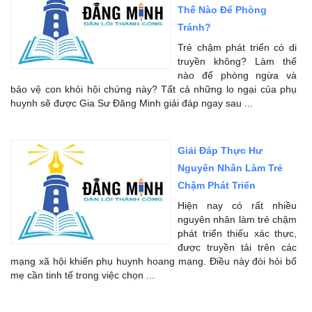
Thế Nào Để Phòng
Tránh?
Trẻ chậm phát triển có di
truyền không? Làm thế
nào để phòng ngừa và
bảo vệ con khỏi hội chứng này? Tất cả những lo ngại của phụ
huynh sẽ được Gia Sư Đăng Minh giải đáp ngay sau ...
Giải Đáp Thực Hư
Nguyên Nhân Làm Trẻ
Chậm Phát Triển
Hiện nay có rất nhiều
nguyên nhân làm trẻ chậm
phát triển thiếu xác thực,
được truyền tải trên các
mạng xã hội khiến phụ huynh hoang mang. Điều này đòi hỏi bố
mẹ cần tinh tế trong việc chọn ...