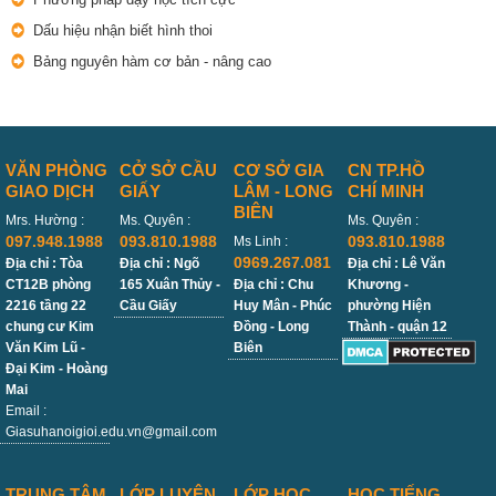
Dấu hiệu nhận biết hình thoi
Bảng nguyên hàm cơ bản - nâng cao
VĂN PHÒNG
CỞ SỞ CẦU
CƠ SỞ GIA
CN TP.HỒ
GIAO DỊCH
GIẤY
LÂM - LONG
CHÍ MINH
BIÊN
Mrs. Hường :
Ms. Quyên :
Ms. Quyên :
097.948.1988
093.810.1988
093.810.1988
Ms Linh :
0969.267.081
Địa chỉ : Tòa
Địa chỉ : Ngõ
Địa chỉ : Lê Văn
CT12B phòng
165 Xuân Thủy -
Địa chỉ : Chu
Khương -
2216 tầng 22
Cầu Giấy
Huy Mân - Phúc
phường Hiện
chung cư Kim
Đồng - Long
Thành - quận 12
Văn Kim Lũ -
Biên
Đại Kim - Hoàng
Mai
Email :
Giasuhanoigioi.edu.vn@gmail.com
TRUNG TÂM
LỚP LUYỆN
LỚP HỌC
HỌC TIẾNG