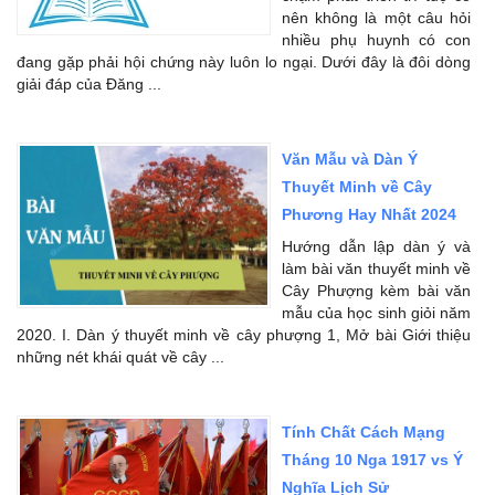
nên không là một câu hỏi
nhiều phụ huynh có con
đang gặp phải hội chứng này luôn lo ngại. Dưới đây là đôi dòng
giải đáp của Đăng ...
Văn Mẫu và Dàn Ý
Thuyết Minh về Cây
Phương Hay Nhất 2024
Hướng dẫn lập dàn ý và
làm bài văn thuyết minh về
Cây Phượng kèm bài văn
mẫu của học sinh giỏi năm
2020. I. Dàn ý thuyết minh về cây phượng 1, Mở bài Giới thiệu
những nét khái quát về cây ...
Tính Chất Cách Mạng
Tháng 10 Nga 1917 vs Ý
Nghĩa Lịch Sử