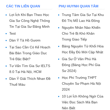
CÁC TIN LIÊN QUAN
PHỤ HUYNH QUAN TÂM
Lợi Ích Khi Bạn Theo Học
Trung Tâm Gia Sư Tại Khu
Gia Sư Công Nghệ Thông
Đô Thị Mỗ Lao Hà Đông
Tin Tại Gia Sư Đăng Minh
Nguyên Nhân Nào Khiến
Test
Cho Trẻ Bị Khó Khăn
Trong Giao Tiếp
Dàn Ý Tả Hồ Gươm
Bảng Nguyên Tử Khối Hóa
Tại Sao Cần Có Kế Hoạch
Học Đầy Đủ Mới Cập Nhật
Bài Bản Trong Giáo Dục
Trẻ Đặc Biệt?
Gia Sư Ở Văn Phú Hà
Đông (Bảng Học Phí Gia
Tư Vấn Tìm Gia Sư IELTS
Sư 2024)
8.0 Tại Hà Nội, HCM
Học Phí Trường THPT
Dàn Ý Giải Thích Nhan Đề
Chuyên Sư Phạm Hà Nội
Thuế Máu
2024
10 Lợi Ích Không Ngờ Của
Việc Đọc Sách Mà Bạn
Nên Biết