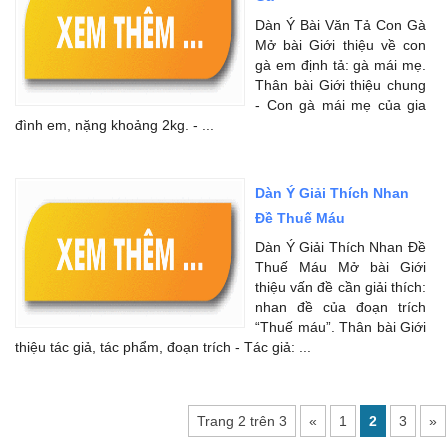
Dàn Ý Bài Văn Tả Con Gà
Mở bài Giới thiệu về con
gà em định tả: gà mái mẹ.
Thân bài Giới thiệu chung
- Con gà mái mẹ của gia
đình em, nặng khoảng 2kg. - ...
Dàn Ý Giải Thích Nhan
Đề Thuế Máu
Dàn Ý Giải Thích Nhan Đề
Thuế Máu Mở bài Giới
thiệu vấn đề cần giải thích:
nhan đề của đoạn trích
“Thuế máu”. Thân bài Giới
thiệu tác giả, tác phẩm, đoạn trích - Tác giả: ...
Trang 2 trên 3
«
1
2
3
»