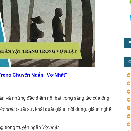
F
C
g Trong Chuyện Ngắn “Vợ Nhặt”
Lân và những đặc điểm nổi bật trong sáng tác của ông.
Vợ nhặt
(xuất xứ, khái quát giá trị nội dung, giá trị nghệ
àng trong truyện ngắn
Vợ nhặt