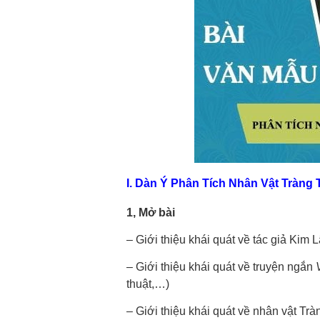
I. Dàn Ý Phân Tích Nhân Vật Tràn
1, Mở bài
–
Giới thiệu khái quát về tác giả Kim 
– Giới thiệu khái quát về truyện ngắn
thuật,…)
– Giới thiệu khái quát về nhân vật Tr