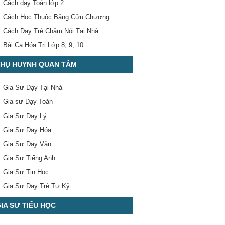
Cách dạy Toán lớp 2
Cách Học Thuộc Bảng Cửu Chương
Cách Dạy Trẻ Chậm Nói Tại Nhà
Bài Ca Hóa Trị Lớp 8, 9, 10
HỤ HUYNH QUAN TÂM
Gia Sư Dạy Tại Nhà
Gia sư Dạy Toán
Gia Sư Dạy Lý
Gia Sư Dạy Hóa
Gia Sư Dạy Văn
Gia Sư Tiếng Anh
Gia Sư Tin Học
Gia Sư Dạy Trẻ Tự Kỷ
IA SƯ TIỂU HỌC