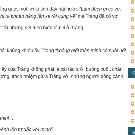
âng quơ, một lời tỏ tình đầy hài hước
“Làm đếch gì có vợ.
thì ra khuân hàng lên xe rồi cùng về”
mà Tràng đã có vợ
 tới những nét diễn biến tâm lí ở Tràng.
 đói khủng khiếp ấy, Tràng
“không biết thân mình có nuôi nổi
i ấy của Tràng không phải là cái tặc lưỡi buông xuôi, chán
G
thương, trách nhiệm giữa Tràng với những người đồng cảnh
 mình”,
vênh lên tự đặc với mình”.
G