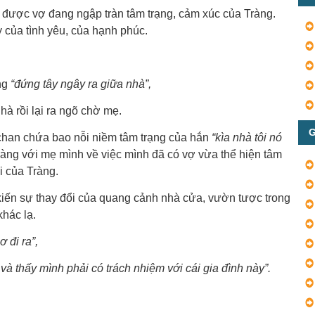
 được vợ đang ngập tràn tâm trạng, cảm xúc của Tràng.
 của tình yêu, của hạnh phúc.
àng
“đứng tây ngây ra giữa nhà”,
hà rồi lại ra ngõ chờ mẹ.
G
t chan chứa bao nỗi niềm tâm trạng của hắn
“kìa nhà tôi nó
ràng với mẹ mình về việc mình đã có vợ vừa thể hiện tâm
i của Tràng.
kiến sự thay đổi của quang cảnh nhà cửa, vườn tược trong
khác lạ.
 đi ra”,
à thấy mình phải có trách nhiệm với cái gia đình này”.