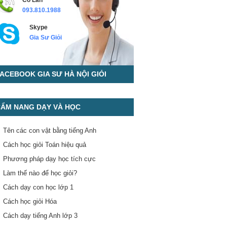
Cô Lan
093.810.1988
Skype
Gia Sư Giỏi
ACEBOOK GIA SƯ HÀ NỘI GIỎI
ẨM NANG DẠY VÀ HỌC
Tên các con vật bằng tiếng Anh
Cách học giỏi Toán hiệu quả
Phương pháp dạy học tích cực
Làm thế nào để học giỏi?
Cách dạy con học lớp 1
Cách học giỏi Hóa
Cách dạy tiếng Anh lớp 3