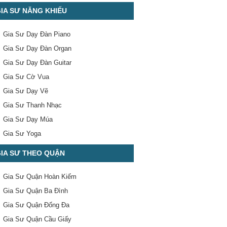
IA SƯ NĂNG KHIẾU
Gia Sư Dạy Đàn Piano
Gia Sư Dạy Đàn Organ
Gia Sư Dạy Đàn Guitar
Gia Sư Cờ Vua
Gia Sư Dạy Vẽ
Gia Sư Thanh Nhạc
Gia Sư Dạy Múa
Gia Sư Yoga
IA SƯ THEO QUẬN
Gia Sư Quận Hoàn Kiếm
Gia Sư Quận Ba Đình
Gia Sư Quận Đống Đa
Gia Sư Quận Cầu Giấy