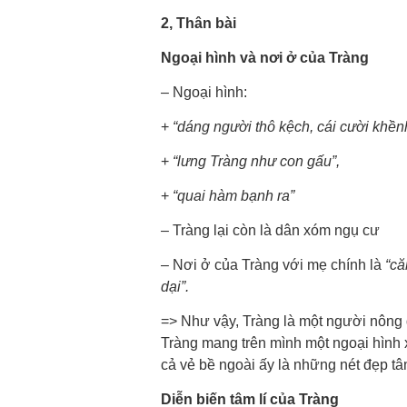
2, Thân bài
Ngoại hình và nơi ở của Tràng
– Ngoại hình:
+
“dáng người thô kệch, cái cười khền
+
“lưng Tràng như con gấu”,
+
“quai hàm bạnh ra”
– Tràng lại còn là dân xóm ngụ cư
– Nơi ở của Tràng với mẹ chính là
“că
dại”.
=> Như vậy, Tràng là một người nông 
Tràng mang trên mình một ngoại hình x
cả vẻ bề ngoài ấy là những nét đẹp tâ
Diễn biến tâm lí của Tràng