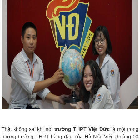
Thật không sai khi nói
trường THPT Việt Đức
là một trong
những trường THPT hàng đầu của Hà Nội. Với khoảng 00