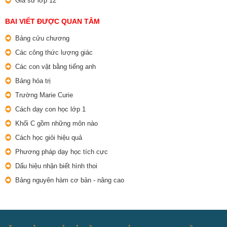
Gia sư lớp 12
BAI VIẾT ĐƯỢC QUAN TÂM
Bảng cửu chương
Các công thức lượng giác
Các con vật bằng tiếng anh
Bảng hóa trị
Trường Marie Curie
Cách dạy con học lớp 1
Khối C gồm những môn nào
Cách học giỏi hiệu quả
Phương pháp dạy học tích cực
Dấu hiệu nhận biết hình thoi
Bảng nguyên hàm cơ bản - nâng cao