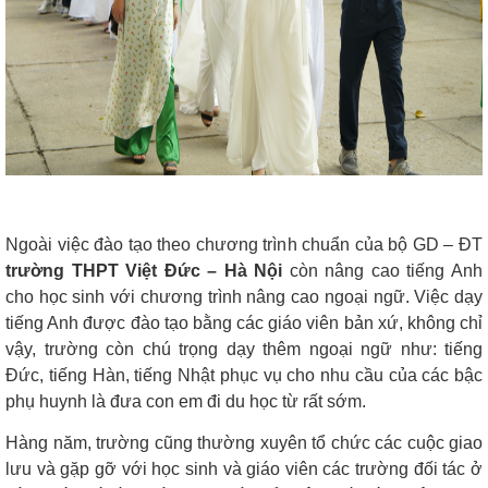
Ngoài việc đào tạo theo chương trình chuẩn của bộ GD – ĐT
trường THPT Việt Đức – Hà Nội
còn nâng cao tiếng Anh
cho học sinh với chương trình nâng cao ngoại ngữ. Việc dạy
tiếng Anh được đào tạo bằng các giáo viên bản xứ, không chỉ
vậy, trường còn chú trọng dạy thêm ngoại ngữ như: tiếng
Đức, tiếng Hàn, tiếng Nhật phục vụ cho nhu cầu của các bậc
phụ huynh là đưa con em đi du học từ rất sớm.
Hàng năm, trường cũng thường xuyên tổ chức các cuộc giao
lưu và gặp gỡ với học sinh và giáo viên các trường đối tác ở