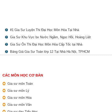
#1 Gia Sư Luyện Thi Đại Học Môn Hóa Tại Nhà
Gia Sư Khu Vực bx Nước Ngầm, Ngọc Hồi, Hoàng Liệt
Gia Sư Ôn Thi Đại Học Môn Hóa Cấp Tốc tại Nhà
Bảng Giá Gia Sư Toán lớp 12 Tại Nhà Hà Nội, TPHCM
CÁC MÔN HỌC CƠ BẢN
Gia sư môn Toán
Gia sư môn Lý
Gia sư môn Hóa
Gia sư môn Văn
Gia sư dạy Tiểu Học