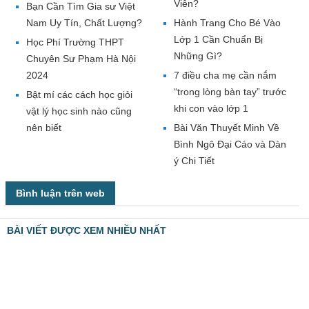
Viên?
Bạn Cần Tìm Gia sư Việt
Nam Uy Tín, Chất Lượng?
Hành Trang Cho Bé Vào
Lớp 1 Cần Chuẩn Bị
Học Phí Trường THPT
Những Gì?
Chuyên Sư Phạm Hà Nội
2024
7 điều cha mẹ cần nắm
“trong lòng bàn tay” trước
Bật mí các cách học giỏi
khi con vào lớp 1
vật lý học sinh nào cũng
nên biết
Bài Văn Thuyết Minh Về
Bình Ngô Đại Cáo và Dàn
ý Chi Tiết
Bình luận trên web
BÀI VIẾT ĐƯỢC XEM NHIỀU NHẤT