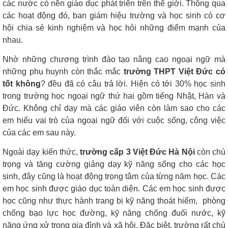
các nước có nền giáo dục phát triển trên thế giới. Thông qua
các hoạt động đó, ban giám hiệu trường và học sinh có cơ
hội chia sẻ kinh nghiệm và học hỏi những điểm mạnh của
nhau.
Nhờ những chương trình đào tạo nâng cao ngoại ngữ mà
những phụ huynh còn thắc mắc
trường THPT Việt Đức có
tốt không
? đều đã có câu trả lời. Hiện có tới 30% học sinh
trong trường học ngoại ngữ thứ hai gồm tiếng Nhật, Hàn và
Đức. Không chỉ dạy mà các giáo viên còn làm sao cho các
em hiểu vai trò của ngoại ngữ đối với cuộc sống, công việc
của các em sau này.
Ngoài dạy kiến thức,
trường cấp 3 Việt Đức Hà Nội
còn chú
trọng và tăng cường giảng dạy kỹ năng sống cho các học
sinh, đây cũng là hoạt động trọng tâm của từng năm học. Các
em học sinh được giáo dục toàn diện. Các em học sinh được
học cũng như thực hành trang bị kỹ năng thoát hiểm, phòng
chống bạo lực học đường, kỹ năng chống đuối nước, kỹ
năng ứng xử trong gia đình và xã hội. Đặc biệt, trường rất chú