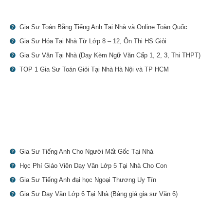
Gia Sư Toán Bằng Tiếng Anh Tại Nhà và Online Toàn Quốc
Gia Sư Hóa Tại Nhà Từ Lớp 8 – 12, Ôn Thi HS Giỏi
Gia Sư Văn Tại Nhà (Dạy Kèm Ngữ Văn Cấp 1, 2, 3, Thi THPT)
TOP 1 Gia Sư Toán Giỏi Tại Nhà Hà Nội và TP HCM
Gia Sư Tiếng Anh Cho Người Mất Gốc Tại Nhà
Học Phí Giáo Viên Dạy Văn Lớp 5 Tại Nhà Cho Con
Gia Sư Tiếng Anh đại học Ngoại Thương Uy Tín
Gia Sư Dạy Văn Lớp 6 Tại Nhà (Bảng giá gia sư Văn 6)