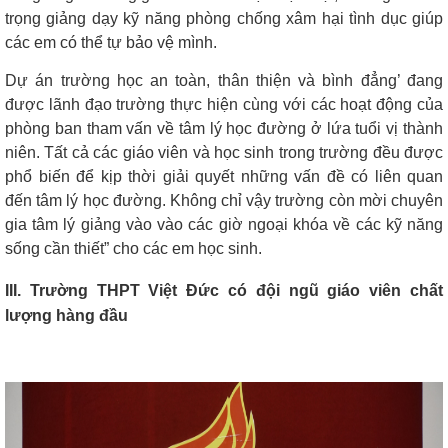
trọng giảng dạy kỹ năng phòng chống xâm hại tình dục giúp
các em có thể tự bảo vệ mình.
Dự án trường học an toàn, thân thiện và bình đẳng’ đang
được lãnh đạo trường thực hiện cùng với các hoạt động của
phòng ban tham vấn về tâm lý học đường ở lứa tuổi vị thành
niên. Tất cả các giáo viên và học sinh trong trường đều được
phổ biến để kịp thời giải quyết những vấn đề có liên quan
đến tâm lý học đường. Không chỉ vậy trường còn mời chuyên
gia tâm lý giảng vào vào các giờ ngoại khóa về các kỹ năng
sống cần thiết” cho các em học sinh.
III. Trường THPT Việt Đức có đội ngũ giáo viên chất
lượng hàng đầu