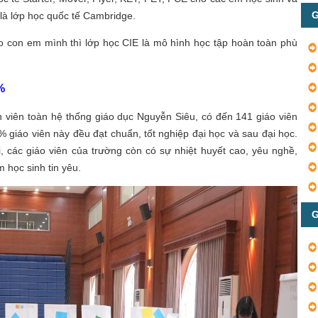
G
 là lớp học quốc tế Cambridge.
o con em mình thì lớp học CIE là mô hình học tập hoàn toàn phù
%
n viên toàn hệ thống giáo dục Nguyễn Siêu, có đến 141 giáo viên
 giáo viên này đều đạt chuẩn, tốt nghiệp đại học và sau đại học.
, các giáo viên của trường còn có sự nhiệt huyết cao, yêu nghề,
 học sinh tin yêu.
G