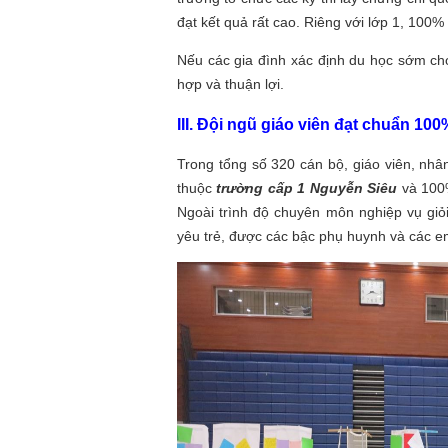
đạt kết quả rất cao. Riêng với lớp 1, 100%
Nếu các gia đình xác định du học sớm ch
hợp và thuận lợi.
III. Đội ngũ giáo viên đạt chuẩn 100
Trong tổng số 320 cán bộ, giáo viên, nhâ
thuộc
trường cấp 1 Nguyễn Siêu
và 100%
Ngoài trình độ chuyên môn nghiệp vụ giỏi
yêu trẻ, được các bậc phụ huynh và các em