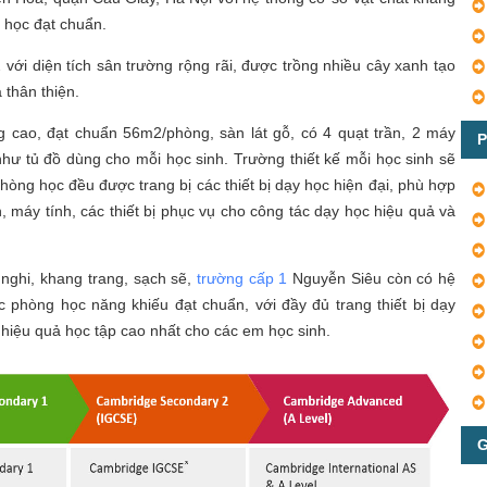
y học đạt chuẩn.
ới diện tích sân trường rộng rãi, được trồng nhiều cây xanh tạo
 thân thiện.
 cao, đạt chuẩn 56m2/phòng, sàn lát gỗ, có 4 quạt trần, 2 máy
P
như tủ đồ dùng cho mỗi học sinh. Trường thiết kế mỗi học sinh sẽ
hòng học đều được trang bị các thiết bị dạy học hiện đại, phù hợp
 máy tính, các thiết bị phục vụ cho công tác dạy học hiệu quả và
 nghi, khang trang, sạch sẽ,
trường cấp 1
Nguyễn Siêu còn có hệ
 phòng học năng khiếu đạt chuẩn, với đầy đủ trang thiết bị dạy
hiệu quả học tập cao nhất cho các em học sinh.
G