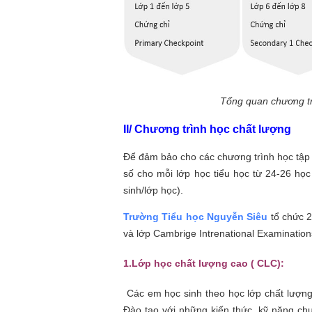
Tổng quan chương t
II/ Chương trình học chất lượng
Để đảm bảo cho các chương trình học tập tạ
số cho mỗi lớp học tiểu học từ 24-26 học
sinh/lớp học).
Trường Tiểu học Nguyễn Siêu
tổ chức 2
và lớp Cambrige Intrenational Examination
1.Lớp học chất lượng cao ( CLC):
Các em học sinh theo học lớp chất lượng
Đào tạo với những kiến thức, kỹ năng c