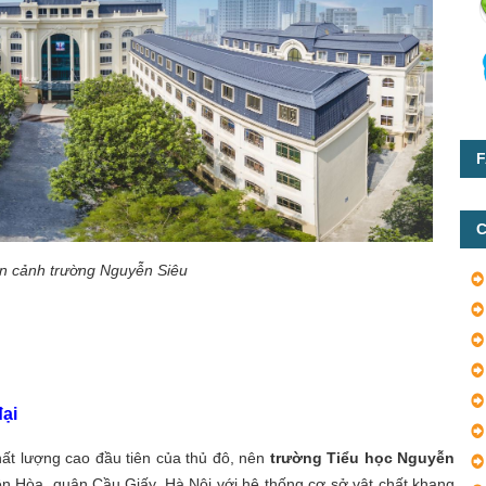
F
C
n cảnh trường Nguyễn Siêu
đại
hất lượng cao đầu tiên của thủ đô, nên
trường Tiểu học Nguyễn
n Hòa, quận Cầu Giấy, Hà Nội với hệ thống cơ sở vật chất khang