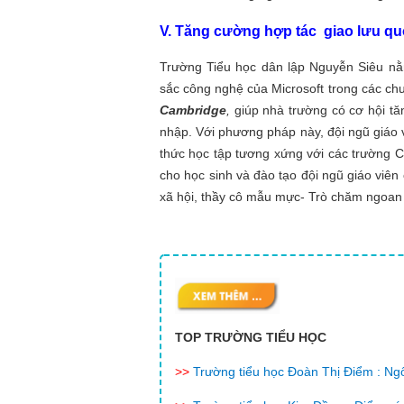
V. Tăng cường hợp tác giao lưu qu
Trường Tiểu học dân lập Nguyễn Siêu nằ
sắc công nghệ của Microsoft trong các chư
Cambridge
,
giúp nhà trường có cơ hội tă
nhập. Với phương pháp này, đội ngũ giáo 
thức học tập tương xứng với các trường C
cho học sinh và đào tạo đội ngũ giáo viên
xã hội, thầy cô mẫu mực- Trò chăm ngoan 
TOP TRƯỜNG TIỂU HỌC
>>
Trường tiểu học Đoàn Thị Điểm : Ng