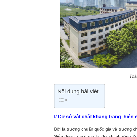
Toà
Nội dung bài viết
I/ Cơ sở vật chất khang trang, hiện 
Bởi là trường chuẩn quốc gia và trường c
Siêu
được xây dựng tại địa chỉ phường Yê