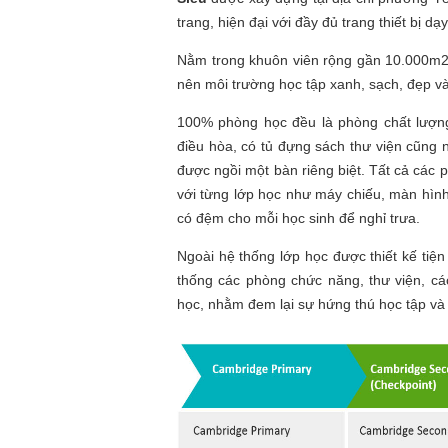
trang, hiện đại với đầy đủ trang thiết bị dạ
Nằm trong khuôn viên rộng gần 10.000m2 v
nên môi trường học tập xanh, sạch, đẹp và
100% phòng học đều là phòng chất lượng
điều hòa, có tủ đựng sách thư viện cũng 
được ngồi một bàn riêng biệt. Tất cả các p
với từng lớp học như máy chiếu, màn hình,
có đệm cho mỗi học sinh để nghỉ trưa.
Ngoài hệ thống lớp học được thiết kế tiện
thống các phòng chức năng, thư viện, các
học, nhằm đem lại sự hứng thú học tập và 