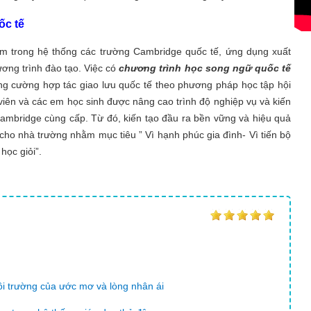
ốc tế
m trong hệ thống các trường Cambridge quốc tế, ứng dụng xuất
ơng trình đào tạo. Việc có
chương trình học song ngữ quốc tế
ng cường hợp tác giao lưu quốc tế theo phương pháp học tập hội
viên và các em học sinh được nâng cao trình độ nghiệp vụ và kiến
ambridge cùng cấp. Từ đó, kiến tạo đầu ra bền vững và hiệu quả
 cho nhà trường nhằm mục tiêu ” Vì hạnh phúc gia đình- Vì tiến bộ
học giỏi”.
ôi trường của ước mơ và lòng nhân ái