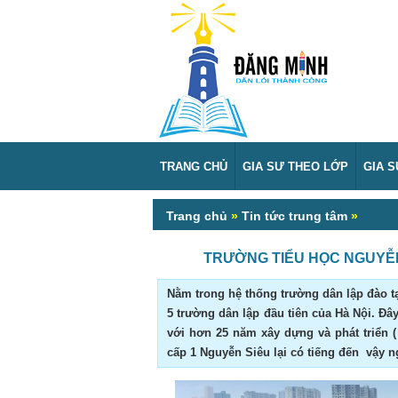
TRANG CHỦ
GIA SƯ THEO LỚP
GIA 
Trang chủ
»
Tin tức trung tâm
»
TRƯỜNG TIỂU HỌC NGUYỄN
Nằm trong hệ thống trường dân lập đào t
5 trường dân lập đầu tiên của Hà Nội. Đâ
với hơn 25 năm xây dựng và phát triển (
cấp 1 Nguyễn Siêu lại có tiếng đến vậy n