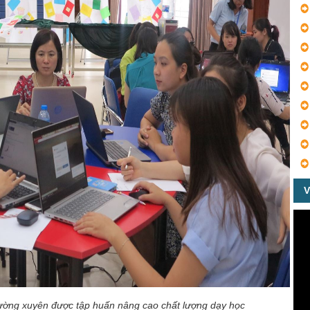
V
hường xuyên được tập huấn nâng cao chất lượng dạy học