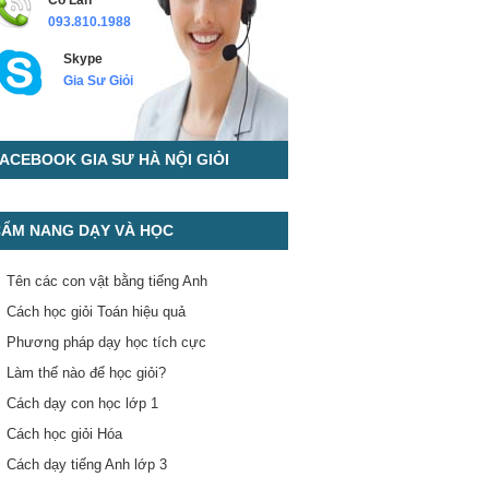
Cô Lan
093.810.1988
Skype
Gia Sư Giỏi
ACEBOOK GIA SƯ HÀ NỘI GIỎI
ẨM NANG DẠY VÀ HỌC
Tên các con vật bằng tiếng Anh
Cách học giỏi Toán hiệu quả
Phương pháp dạy học tích cực
Làm thế nào để học giỏi?
Cách dạy con học lớp 1
Cách học giỏi Hóa
Cách dạy tiếng Anh lớp 3