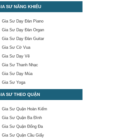
IA SƯ NĂNG KHIẾU
Gia Sư Dạy Đàn Piano
Gia Sư Dạy Đàn Organ
Gia Sư Dạy Đàn Guitar
Gia Sư Cờ Vua
Gia Sư Dạy Vẽ
Gia Sư Thanh Nhạc
Gia Sư Dạy Múa
Gia Sư Yoga
IA SƯ THEO QUẬN
Gia Sư Quận Hoàn Kiếm
Gia Sư Quận Ba Đình
Gia Sư Quận Đống Đa
Gia Sư Quận Cầu Giấy