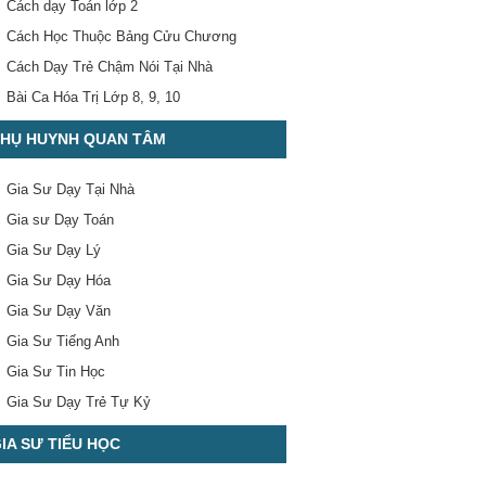
Cách dạy Toán lớp 2
Cách Học Thuộc Bảng Cửu Chương
Cách Dạy Trẻ Chậm Nói Tại Nhà
Bài Ca Hóa Trị Lớp 8, 9, 10
HỤ HUYNH QUAN TÂM
Gia Sư Dạy Tại Nhà
Gia sư Dạy Toán
Gia Sư Dạy Lý
Gia Sư Dạy Hóa
Gia Sư Dạy Văn
Gia Sư Tiếng Anh
Gia Sư Tin Học
Gia Sư Dạy Trẻ Tự Kỷ
IA SƯ TIỂU HỌC