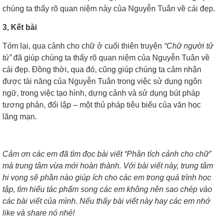
chúng ta thấy rõ quan niệm này của Nguyễn Tuân về cái đẹp.
3, Kết bài
Tóm lại, qua cảnh cho chữ ở cuối thiên truyện
“Chữ người tử
tù”
đã giúp chúng ta thấy rõ quan niệm của Nguyễn Tuân về
cái đẹp. Đồng thời, qua đó, cũng giúp chúng ta cảm nhận
được tài năng của Nguyễn Tuân trong việc sử dụng ngôn
ngữ, trong việc tạo hình, dựng cảnh và sử dụng bút pháp
tương phản, đối lập – một thủ pháp tiêu biểu của văn học
lãng mạn.
Cảm ơn các em đã tìm đọc bài viết “Phân tích cảnh cho chữ”
mà trung tâm vừa mới hoàn thành. Với bài viết này, trung tâm
hi vọng sẽ phần nào giúp ích cho các em trong quá trình học
tập, tìm hiểu tác phẩm song các em không nên sao chép vào
các bài viết của mình. Nếu thấy bài viết này hay các em nhớ
like và share nó nhé!