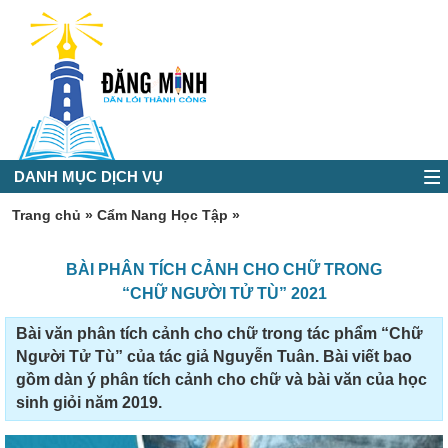
DANH MỤC DỊCH VỤ
Trang chủ
»
Cẩm Nang Học Tập
»
BÀI PHÂN TÍCH CẢNH CHO CHỮ TRONG
“CHỮ NGƯỜI TỬ TÙ” 2021
Bài văn phân tích cảnh cho chữ trong tác phẩm “Chữ
Người Tử Tù” của tác giả Nguyễn Tuân. Bài viết bao
gồm dàn ý phân tích cảnh cho chữ và bài văn của học
sinh giỏi năm 2019.