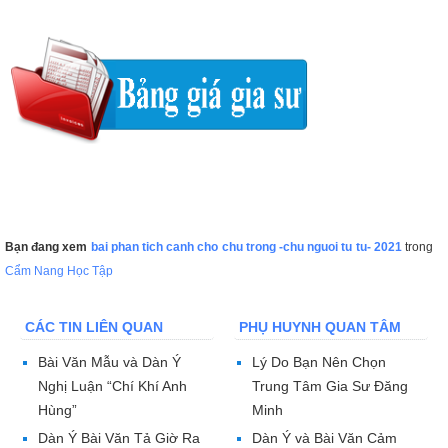
Bạn đang xem
bai phan tich canh cho chu trong -chu nguoi tu tu- 2021
trong
Cẩm Nang Học Tập
CÁC TIN LIÊN QUAN
PHỤ HUYNH QUAN TÂM
Bài Văn Mẫu và Dàn Ý
Lý Do Bạn Nên Chọn
Nghị Luận “Chí Khí Anh
Trung Tâm Gia Sư Đăng
Hùng”
Minh
Dàn Ý Bài Văn Tả Giờ Ra
Dàn Ý và Bài Văn Cảm