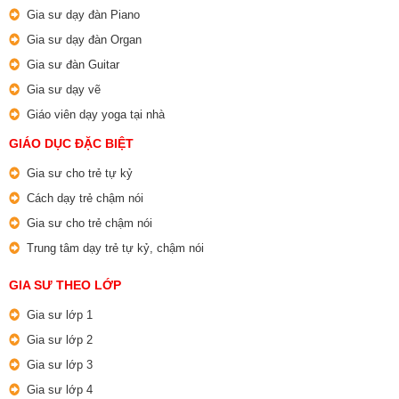
Gia sư dạy đàn Piano
Gia sư dạy đàn Organ
Gia sư đàn Guitar
Gia sư dạy vẽ
Giáo viên dạy yoga tại nhà
GIÁO DỤC ĐẶC BIỆT
Gia sư cho trẻ tự kỷ
Cách dạy trẻ chậm nói
Gia sư cho trẻ chậm nói
Trung tâm dạy trẻ tự kỷ, chậm nói
GIA SƯ THEO LỚP
Gia sư lớp 1
Gia sư lớp 2
Gia sư lớp 3
Gia sư lớp 4