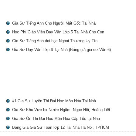
Gia Sư Tiếng Anh Cho Người Mất Gốc Tại Nhà
Học Phí Giáo Viên Dạy Văn Lớp 5 Tại Nhà Cho Con
Gia Sư Tiếng Anh đại học Ngoại Thương Uy Tín
Gia Sư Dạy Văn Lớp 6 Tại Nhà (Bảng giá gia sư Văn 6)
#1 Gia Sư Luyện Thi Đại Học Môn Hóa Tại Nhà
Gia Sư Khu Vực bx Nước Ngầm, Ngọc Hồi, Hoàng Liệt
Gia Sư Ôn Thi Đại Học Môn Hóa Cấp Tốc tại Nhà
Bảng Giá Gia Sư Toán lớp 12 Tại Nhà Hà Nội, TPHCM