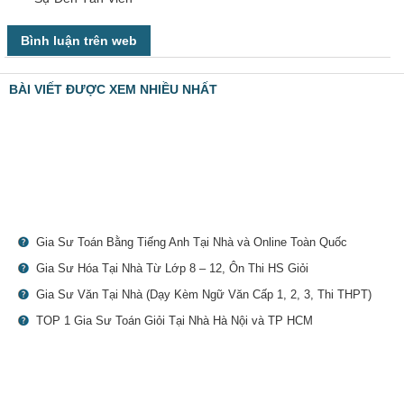
Bình luận trên web
BÀI VIẾT ĐƯỢC XEM NHIỀU NHẤT
Gia Sư Toán Bằng Tiếng Anh Tại Nhà và Online Toàn Quốc
Gia Sư Hóa Tại Nhà Từ Lớp 8 – 12, Ôn Thi HS Giỏi
Gia Sư Văn Tại Nhà (Dạy Kèm Ngữ Văn Cấp 1, 2, 3, Thi THPT)
TOP 1 Gia Sư Toán Giỏi Tại Nhà Hà Nội và TP HCM